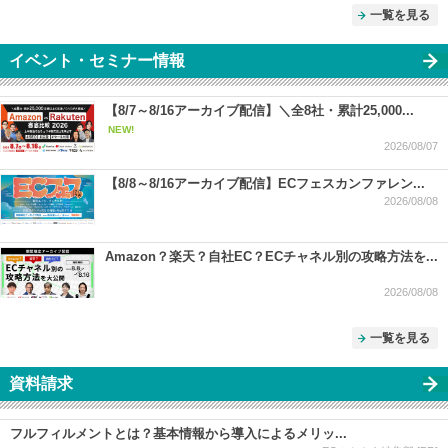
一覧を見る
イベント・セミナー情報
【8/7～8/16アーカイブ配信】＼全8社・累計25,000...
NEW!
2026/08/07
【8/8～8/16アーカイブ配信】ECフェスカンファレン...
2026/08/08
Amazon？楽天？自社EC？ECチャネル別の攻略方法を...
2026/08/08
一覧を見る
資料請求
フルフィルメントとは？基本情報から導入によるメリッ...