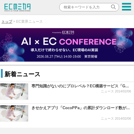
トップ
EC業界ニュース
新着ニュース
専門知識がないのにプロレベル？EC構築サービス「G...
ニュース
2014/02/06
きせかえアプリ「CocoPPa」の累計ダウンロード数が...
ニュース
2014/02/06