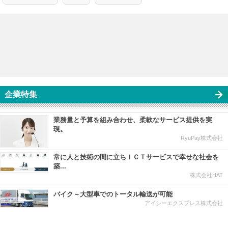
企業特集
業務量と予算を組み合わせ、柔軟なサービス提供を実
現。
RyuPay株式会社
常に人と技術の間に立ちＩＣＴサービスで幸せな社会を
築...
株式会社HAT
バイク～大型車でのトータル輸送が可能
アイシーエクスプレス株式会社