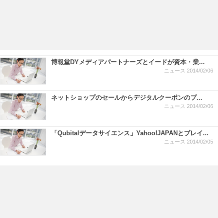
博報堂DYメディアパートナーズとイードが資本・業...
ニュース
2014/02/06
ネットショップのセールからデジタルクーポンのプ...
ニュース
2014/02/06
「Qubitalデータサイエンス」Yahoo!JAPANとブレイ...
ニュース
2014/02/05