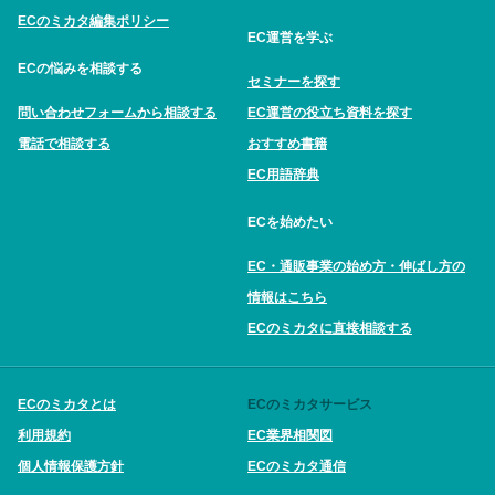
ECのミカタ編集ポリシー
EC運営を学ぶ
ECの悩みを相談する
セミナーを探す
問い合わせフォームから相談する
EC運営の役立ち資料を探す
電話で相談する
おすすめ書籍
EC用語辞典
ECを始めたい
EC・通販事業の始め方・伸ばし方の
情報はこちら
ECのミカタに直接相談する
ECのミカタとは
ECのミカタサービス
利用規約
EC業界相関図
個人情報保護方針
ECのミカタ通信