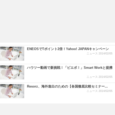
ENEOSでTポイント2倍！Yahoo! JAPANキャンペーン
ニュース
2014/02/05
ハウツー動画で新挑戦！「ビエボ！」Smart Workと提携
ニュース
2014/02/05
Resorz、海外進出のための【各国徹底比較セミナー...
ニュース
2014/02/05