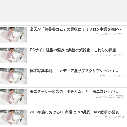
楽天が「美美美コム」の買収によりサロン事業を強化へ
ニュース
2014/02/05
ECサイト経営の悩みは業務の煩雑化！これらの課題...
ニュース
2014/02/05
日本写真印刷、「メディア型サブスクリプション（...
ニュース
2014/02/04
モニターサービスの「ポチカム」と「モニコレ」が...
ニュース
2014/02/04
2013年度におけるEC市場は15.9兆円 MM総研が発表
ニュース
2014/02/04