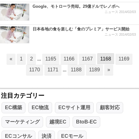
Google、モトローラ売却。29億ドルでレノボへ
ニュース
2014/02/03
日本各地の食を楽しむ「食のプレミア」サービス開始
ニュース
2014/02/03
«
1
2
...
1165
1166
1167
1168
1169
1170
1171
...
1188
1189
»
注目カテゴリー
EC構築
EC物流
ECサイト運用
顧客対応
マーケティング
越境EC
BtoB-EC
ECコンサル
決済
ECモール