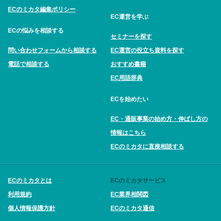
ECのミカタ編集ポリシー
EC運営を学ぶ
ECの悩みを相談する
セミナーを探す
問い合わせフォームから相談する
EC運営の役立ち資料を探す
電話で相談する
おすすめ書籍
EC用語辞典
ECを始めたい
EC・通販事業の始め方・伸ばし方の
情報はこちら
ECのミカタに直接相談する
ECのミカタとは
ECのミカタサービス
利用規約
EC業界相関図
個人情報保護方針
ECのミカタ通信