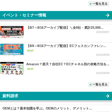
一覧を見る
イベント・セミナー情報
【8/7～8/16アーカイブ配信】＼全8社・累計25,000...
2026/08/07
【8/8～8/16アーカイブ配信】ECフェスカンファレン...
NEW!
2026/08/08
Amazon？楽天？自社EC？ECチャネル別の攻略方法を...
NEW!
2026/08/08
一覧を見る
資料請求
OEMとは？基本知識を学ぶ。OEMのメリット、デメリット...