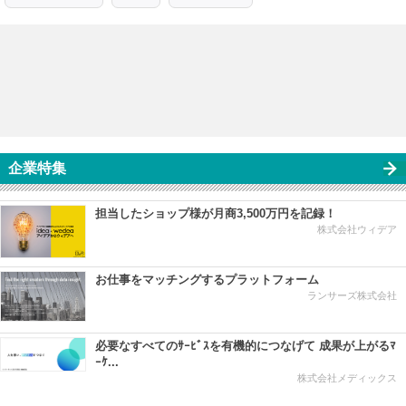
企業特集
担当したショップ様が月商3,500万円を記録！
株式会社ウィデア
お仕事をマッチングするプラットフォーム
ランサーズ株式会社
必要なすべてのｻｰﾋﾞｽを有機的につなげて 成果が上がるﾏ
ｰｹ...
株式会社メディックス