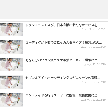
トランスコスモスが、日本直販に新たなサービスを...
ニュース
2013/12/21
コーディグが不要で柔軟なカスタマイズ！第3世代の...
ニュース
2013/12/20
あなたはパソコン派？スマホ派？ ネット通販につ...
ニュース
2013/12/20
セブン＆アイ・ホールディングスがニッセンの買収...
ニュース
2013/12/19
ハンドメイドを行うユーザーに朗報！業務提携によ...
ニュース
2013/12/19