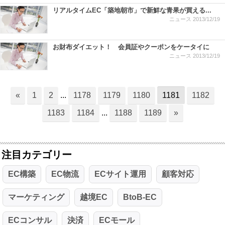
リアルタイムEC「築地朝市」で新鮮な青果が買える...
ニュース
2013/12/19
お財布ダイエット！ 会員証やクーポンをケータイに
ニュース
2013/12/19
«
1
2
...
1178
1179
1180
1181
1182
1183
1184
...
1188
1189
»
注目カテゴリー
EC構築
EC物流
ECサイト運用
顧客対応
マーケティング
越境EC
BtoB-EC
ECコンサル
決済
ECモール