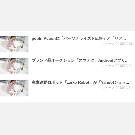
popIn Actionに「パーソナライズド広告」と「リア...
ニュース
2013/12/23
ブランド品オークション「スマオク」Androidアプリ...
ニュース
2013/12/21
在庫連動ロボット「zaiko Robot」が「Yahoo!ショッ...
ニュース
2013/12/21