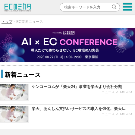
トップ
EC業界ニュース
新着ニュース
ケンコーコムが「楽天24」事業を楽天より会社分割
ニュース
2013/12/23
楽天、あんしん支払いサービスの導入を強化。楽天I...
ニュース
2013/12/23