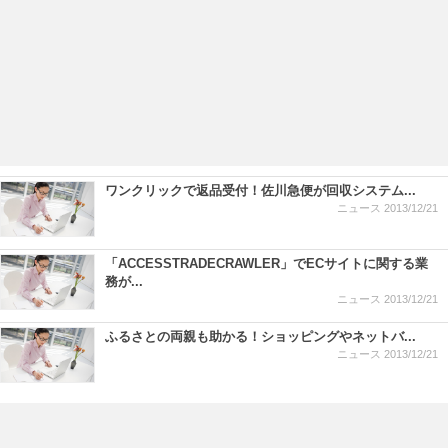
ワンクリックで返品受付！佐川急便が回収システム...
ニュース
2013/12/21
「ACCESSTRADECRAWLER」でECサイトに関する業
務が...
ニュース
2013/12/21
ふるさとの両親も助かる！ショッピングやネットバ...
ニュース
2013/12/21