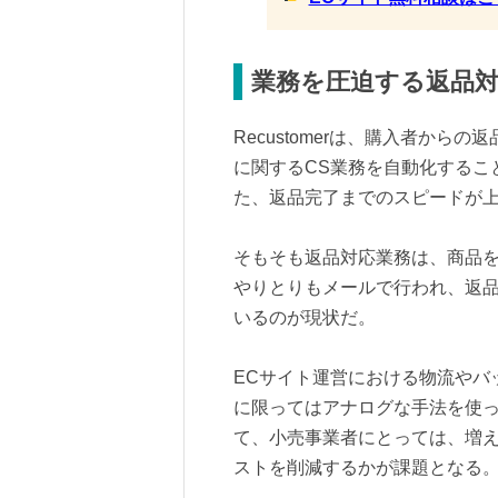
業務を圧迫する返品
Recustomerは、購入者か
に関するCS業務を自動化するこ
た、返品完了までのスピードが
そもそも返品対応業務は、商品
やりとりもメールで行われ、返
いるのが現状だ。
ECサイト運営における物流やバ
に限ってはアナログな手法を使
て、小売事業者にとっては、増
ストを削減するかが課題となる