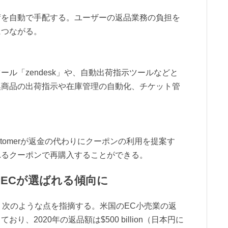
荷を自動で手配する。ユーザーの返品業務の負担を
につながる。
ル「zendesk」や、自動出荷指示ツールなどと
換商品の出荷指示や在庫管理の自動化、チケット管
stomerが返金の代わりにクーポンの利用を提案す
れるクーポンで再購入することができる。
ECが選ばれる傾向に
て、次のような点を指摘する。米国のEC小売業の返
り、2020年の返品額は$500 billion（日本円に