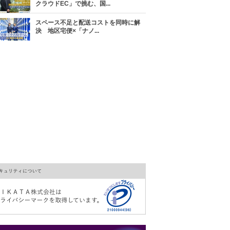
クラウドEC」で挑む、国...
スペース不足と配送コストを同時に解
決 地区宅便×「ナノ...