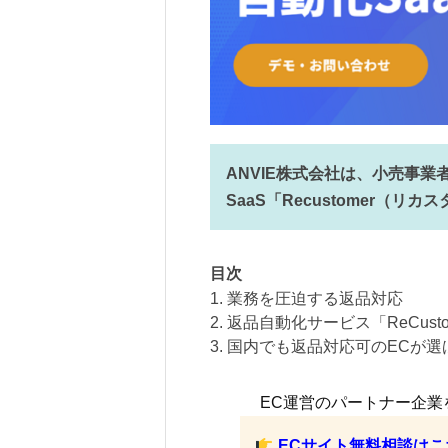
ANVIE株式会社は、小売事
SaaS「Recustomer（
目次
1. 業務を圧迫する返品対応
2. 返品自動化サービス「ReCus
3. 国内でも返品対応可のECが
EC運営のパートナー企業
ECサイト無料相談はこ