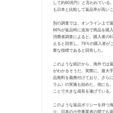
して約60兆円）と言われている
も日本と比較して返品率が高い
別の調査では、オンライン上で返
66%が返品時に追加で商品を購入
消費者調査によると、購入者の6
えると回答し、79％の購入者が
要な指標であると回答した。
このような統計から、海外では
がわかるそうだ。実際に、最大手モ
品無料を義務付けており、さらにTry-B
ラム）の実施も始めた。他にも、Al
ことで大きな成長を遂げている
このような返品ポリシーを持つ
り、日本の小売事業者の間でも