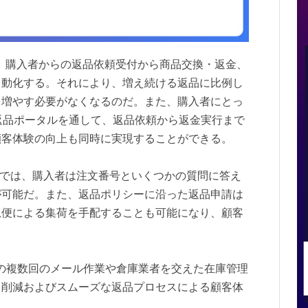
ー）は、購入者からの返品依頼受付から商品交換・返金、
自動化する。それにより、増え続ける返品に比例し
を増やす必要がなくなるのだ。また、購入者にとっ
返品ポータルを通して、返品依頼から返金実行まで
顧客体験の向上も同時に実現することができる。
サイトでは、購入者は注文番号といくつかの質問に答え
が可能だ。また、返品ポリシーに沿った返品申請は
急便による集荷を手配することも可能になり、顧客
の複数回のメール作業や倉庫業者を交えた在庫管理
ト削減およびスムーズな返品プロセスによる顧客体