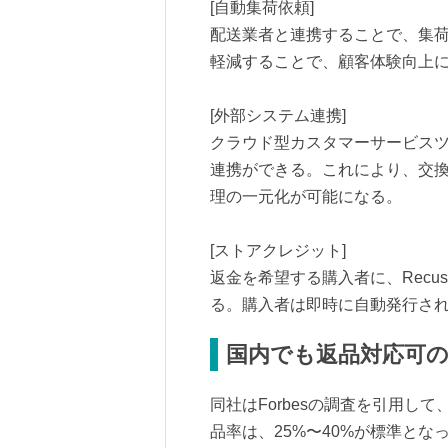
[自動集荷依頼]
配送業者と連携することで、集
軽減することで、顧客体験向上
[外部システム連携]
クラウド型カスタマーサービスツー
連携ができる。これにより、交
理の一元化が可能になる。
[ストアクレジット]
返金を希望する購入者に、Recu
る。購入者は即時に自動発行さ
国内でも返品対応可の
同社はForbesの調査を引用し
品率は、25%〜40%が標準となってお