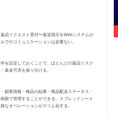
返品リクエスト受付〜返送指示をWebシステムが
ールでのコミュニケーションは必要ない。
条件を設定しておくことで、ほとんどの返品リスク
換・返金可否を振り分ける。
号・顧客情報・検品の結果・商品配送ステータス・
理画面で管理することができる。スプレッドシート
複雑なオペレーションがスリム化する。