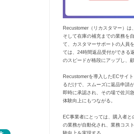
Recustomer（リカスタマ
そして在庫の補充までの業務を
て、カスタマーサポートの人員
ては、24時間返品受付ができる
のスピードが格段にアップし、
Recustomerを導入したEC
るだけで、スムーズに返品申請
即時に承認され、その場で佐川
体験向上にもつながる。
EC事業者にとっては、購入者と
の業務が自動化され、業務コス
験向上を実現する。