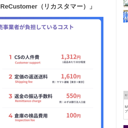
eCustomer（リカスタマー）」