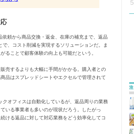
5
対応
らの返品依頼から商品交換・返金、在庫の補充まで、返品
とで、コスト削減を実現するソリューションだ。ま
上がることで顧客体験の向上も可能だという。
を販売するよりも大幅に手間がかかる。購入者との
品商品はスプレッドシートやエクセルで管理されて
注
ックオフィスは自動化しているが、返品周りの業務
っている事業者も多いのが現状だろう。したがっ
え続ける返品に対して対応業務をどう効率化してコ
。