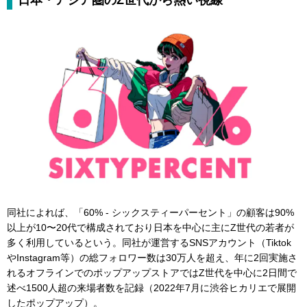
同社によれば、「60% - シックスティーパーセント」の顧客は90%
以上が10〜20代で構成されており日本を中心に主にZ世代の若者が
多く利用しているという。同社が運営するSNSアカウント（Tiktok
やInstagram等）の総フォロワー数は30万人を超え、年に2回実施さ
れるオフラインでのポップアップストアではZ世代を中心に2日間で
述べ1500人超の来場者数を記録（2022年7月に渋谷ヒカリエで展開
したポップアップ）。