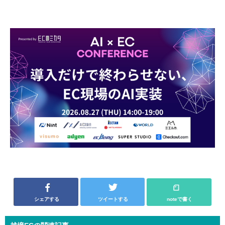
シェアする
ツイートする
noteで書く