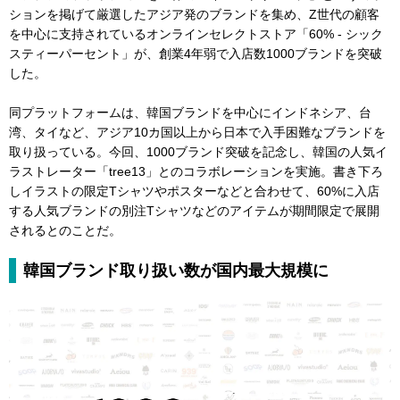
ションを掲げて厳選したアジア発のブランドを集め、Z世代の顧客
を中心に支持されているオンラインセレクトストア「60% - シック
スティーパーセント」が、創業4年弱で入店数1000ブランドを突破
した。
同プラットフォームは、韓国ブランドを中心にインドネシア、台
湾、タイなど、アジア10カ国以上から日本で入手困難なブランドを
取り扱っている。今回、1000ブランド突破を記念し、韓国の人気イ
ラストレーター「tree13」とのコラボレーションを実施。書き下ろ
しイラストの限定Tシャツやポスターなどと合わせて、60%に入店
する人気ブランドの別注Tシャツなどのアイテムが期間限定で展開
されるとのことだ。
韓国ブランド取り扱い数が国内最大規模に