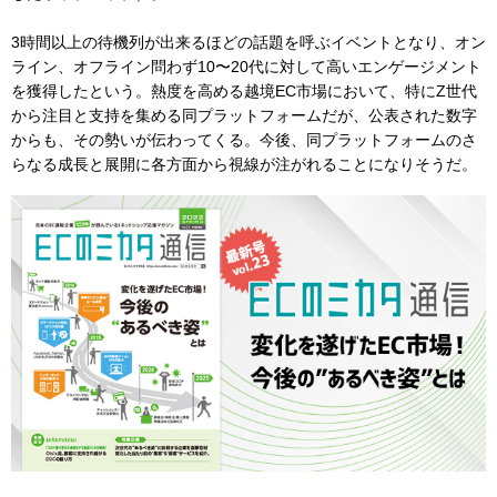
3時間以上の待機列が出来るほどの話題を呼ぶイベントとなり、オン
ライン、オフライン問わず10〜20代に対して高いエンゲージメント
を獲得したという。熱度を高める越境EC市場において、特にZ世代
から注目と支持を集める同プラットフォームだが、公表された数字
からも、その勢いが伝わってくる。今後、同プラットフォームのさ
らなる成長と展開に各方面から視線が注がれることになりそうだ。