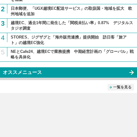
2
日本郵便、「UGX越境EC配送サービス」の取扱国・地域を拡大 欧
州地域を追加
3
越境EC、過去1年間に発生した「関税未払い率」0.87% デジタルス
タジオ調査
4
STORES、ジグザグと「海外販売連携」提供開始 訪日客「旅ア
ト」の越境EC強化
5
NEとCafe24、越境ECで業務提携 中期経営計画の「グローバル」戦
略を具体化
オススメニュース
一覧を見る