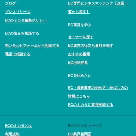
ブログ
EC専門ビジネスマッチング【企業一
プレスリリース
覧から探す】
ECのミカタ編集ポリシー
EC運営を学ぶ
ECの悩みを相談する
セミナーを探す
問い合わせフォームから相談する
EC運営の役立ち資料を探す
電話で相談する
おすすめ書籍
EC用語辞典
ECを始めたい
EC・通販事業の始め方・伸ばし方の
情報はこちら
ECのミカタに直接相談する
ECのミカタとは
ECのミカタサービス
利用規約
EC業界相関図