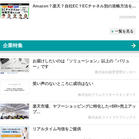
Amazon？楽天？自社EC？ECチャネル別の攻略方法を...
2026/08/08
一覧を見る
企業特集
お届けしたいのは「ソリューション」以上の「バリュ
ー」です
株式会社経営管理センター
笑い声のないところに成功はない
株式会社グラムラフタースタンダード
楽天市場、ヤフーショッピングに特化した<BR>売上アッ
プ...
株式会社ファイブスプリングス
リアルタイム与信をご提供