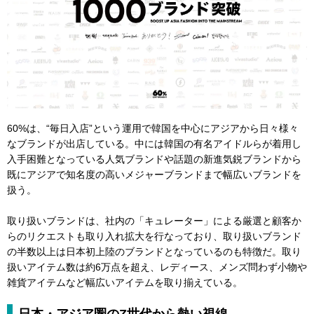
60%は、“毎日入店”という運用で韓国を中心にアジアから日々様々
なブランドが出店している。中には韓国の有名アイドルらが着用し
入手困難となっている人気ブランドや話題の新進気鋭ブランドから
既にアジアで知名度の高いメジャーブランドまで幅広いブランドを
扱う。
取り扱いブランドは、社内の「キュレーター」による厳選と顧客か
らのリクエストも取り入れ拡大を行なっており、取り扱いブランド
の半数以上は日本初上陸のブランドとなっているのも特徴だ。取り
扱いアイテム数は約6万点を超え、レディース、メンズ問わず小物や
雑貨アイテムなど幅広いアイテムを取り揃えている。
日本・アジア圏のZ世代から熱い視線