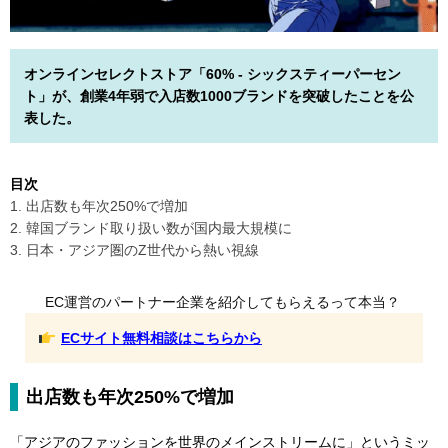
オンラインセレクトストア「60% - シックスティーパーセン
ト」が、創業4年弱で入店数1000ブランドを突破したことを公
表した。
目次
1. 出店数も年次250%で増加
2. 韓国ブランド取り扱い数が国内最大規模に
3. 日本・アジア圏のZ世代から熱い視線
EC運営のパートナー企業を紹介してもらえるって本当？
ECサイト無料相談はこちらから
出店数も年次250%で増加
「アジアのファッションを世界のメインストリームに」というミッ