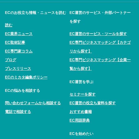
ECのお役立ち情報・ニュースを読む
EC運営のサービス・外部パートナー
を探す
読む
EC業界ニュース
EC運営のサービス・ツールを探す
EC取材記事
EC専門ビジネスマッチング【カテゴ
EC専門家コラム
リから探す】
ブログ
EC専門ビジネスマッチング【企業一
プレスリリース
覧から探す】
ECのミカタ編集ポリシー
EC運営を学ぶ
ECの悩みを相談する
セミナーを探す
問い合わせフォームから相談する
EC運営の役立ち資料を探す
電話で相談する
おすすめ書籍
EC用語辞典
ECを始めたい