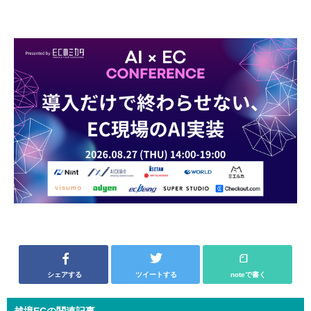
シェアする
ツイートする
noteで書く
越境ECの関連記事