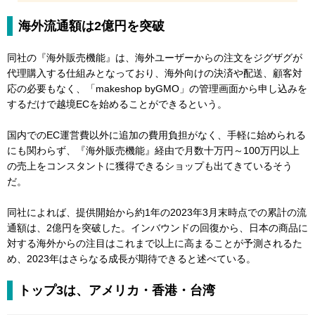
海外流通額は2億円を突破
同社の『海外販売機能』は、海外ユーザーからの注文をジグザグが
代理購入する仕組みとなっており、海外向けの決済や配送、顧客対
応の必要もなく、「makeshop byGMO」の管理画面から申し込みを
するだけで越境ECを始めることができるという。
国内でのEC運営費以外に追加の費用負担がなく、手軽に始められる
にも関わらず、『海外販売機能』経由で月数十万円～100万円以上
の売上をコンスタントに獲得できるショップも出てきているそう
だ。
同社によれば、提供開始から約1年の2023年3月末時点での累計の流
通額は、2億円を突破した。インバウンドの回復から、日本の商品に
対する海外からの注目はこれまで以上に高まることが予測されるた
め、2023年はさらなる成長が期待できると述べている。
トップ3は、アメリカ・香港・台湾