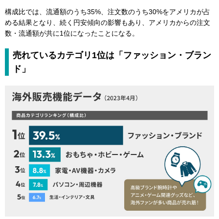
構成比では、流通額のうち35%、注文数のうち30%をアメリカが占
める結果となり、続く円安傾向の影響もあり、アメリカからの注文
数・流通額が共に1位になったことになる。
売れているカテゴリ1位は「ファッション・ブラン
ド」