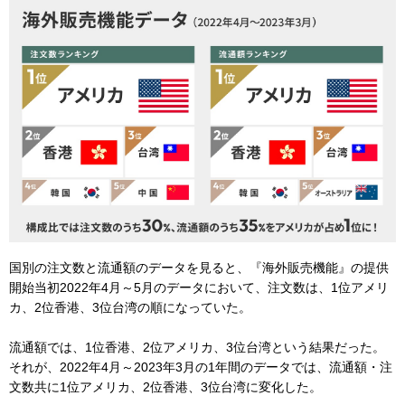
国別の注文数と流通額のデータを見ると、『海外販売機能』の提供
開始当初2022年4月～5月のデータにおいて、注文数は、1位アメリ
カ、2位香港、3位台湾の順になっていた。
流通額では、1位香港、2位アメリカ、3位台湾という結果だった。
それが、2022年4月～2023年3月の1年間のデータでは、流通額・注
文数共に1位アメリカ、2位香港、3位台湾に変化した。