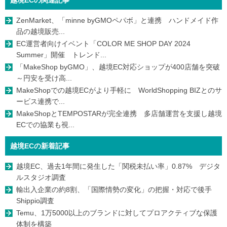
ZenMarket、「minne byGMOペパボ」と連携 ハンドメイド作
品の越境販売...
EC運営者向けイベント「COLOR ME SHOP DAY 2024
Summer」開催 トレンド...
「MakeShop byGMO」、越境EC対応ショップが400店舗を突破
～円安を受け高...
MakeShopでの越境ECがより手軽に WorldShopping BIZとのサ
ービス連携で...
MakeShopとTEMPOSTARが完全連携 多店舗運営を支援し越境
ECでの協業も視...
越境ECの新着記事
越境EC、過去1年間に発生した「関税未払い率」0.87% デジタ
ルスタジオ調査
輸出入企業の約8割、「国際情勢の変化」の把握・対応で後手
Shippio調査
Temu、1万5000以上のブランドに対してプロアクティブな保護
体制を構築