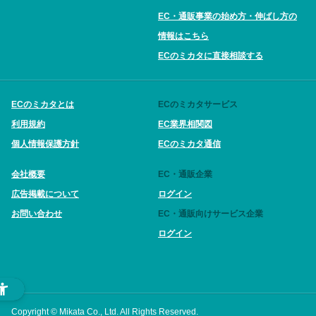
EC・通販事業の始め方・伸ばし方の
情報はこちら
ECのミカタに直接相談する
ECのミカタとは
ECのミカタサービス
利用規約
EC業界相関図
個人情報保護方針
ECのミカタ通信
会社概要
EC・通販企業
広告掲載について
ログイン
お問い合わせ
EC・通販向けサービス企業
ログイン
Copyright © Mikata Co., Ltd. All Rights Reserved.