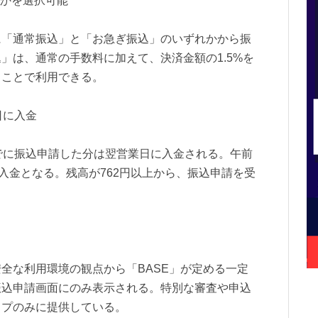
れかを選択可能
に「通常振込」と「お急ぎ振込」のいずれかから振
」は、通常の手数料に加えて、決済金額の1.5%を
うことで利用できる。
日に入金
でに振込申請した分は翌営業日に入金される。午前
の入金となる。残高が762円以上から、振込申請を受
全な利用環境の観点から「BASE」が定める一定
振込申請画面にのみ表示される。特別な審査や申込
ップのみに提供している。