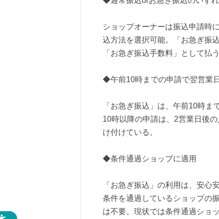
◆通常振込orお急ぎ振込のいず
ショップオーナーは振込申請時
込方法を選択可能。「お急ぎ振込
「お急ぎ振込手数料」として払
◆午前10時までの申請で翌営業
「お急ぎ振込」は、午前10時ま
10時以降の申請は、2営業日後
け付けている。
◆条件通過ショップに適用
「お急ぎ振込」の利用は、安心安
条件を通過しているショップの
は不要。現状では条件通過ショ