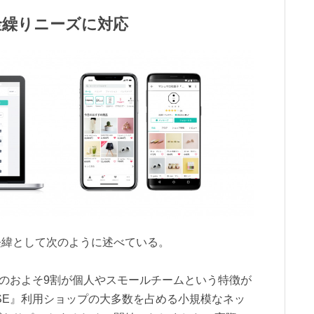
金繰りニーズに対応
経緯として次のように述べている。
プのおよそ9割が個人やスモールチームという特徴が
SE』利用ショップの大多数を占める小規模なネッ