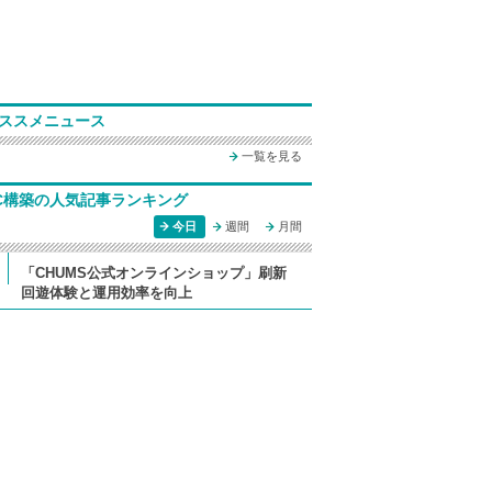
ススメニュース
一覧を見る
C構築の人気記事ランキング
今日
週間
月間
「CHUMS公式オンラインショップ」刷新
回遊体験と運用効率を向上