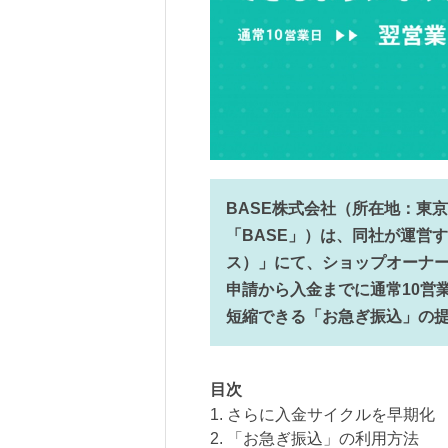
BASE株式会社（所在地：東京
「BASE」）は、同社が運営
ス）」にて、ショップオーナ
申請から入金までに通常10営
短縮できる「お急ぎ振込」の
目次
1. さらに入金サイクルを早期化
2. 「お急ぎ振込」の利用方法