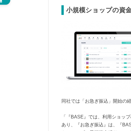
小規模ショップの資
同社では「お急ぎ振込」開始の
「『BASE』では、利用ショッ
あり、『お急ぎ振込』は、『BA