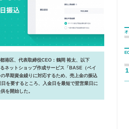
オ
E
都港区、代表取締役CEO：鶴岡 裕太、以下
するネットショップ作成サービス「BASE（ベイ
1
ーの早期資金繰りに対応するため、売上金の振込
業日を要するところ、入金日を最短で翌営業日に
提供を開始した。