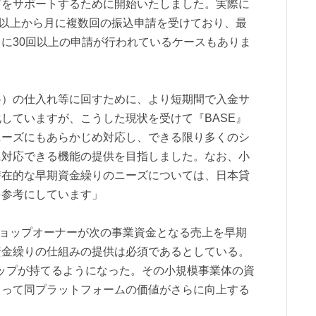
ズをサポートするために開始いたしました。実際に
数以上から月に複数回の振込申請を受けており、最
に30回以上の申請が行われているケースもありま
料）の仕入れ等に回すために、より短期間で入金サ
していますが、こうした現状を受けて『BASE』
ニーズにもあらかじめ対応し、できる限り多くのシ
に対応できる機能の提供を目指しました。なお、小
潜在的な早期資金繰りのニーズについては、日本貸
を参考にしています」
ショップオーナーが次の事業資金となる売上を早期
資金繰りの仕組みの提供は必須であるとしている。
ップが持てるようになった。その小規模事業体の資
よって同プラットフォームの価値がさらに向上する