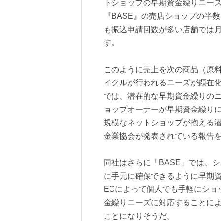
トショップの早期資金繰りニー
『BASE』の売店ショップの半
も振込申請回数が多い店舗では月
す。
このように売上を次の商品（原
イクルが行われるニーズが顕在化
では、潜在的な早期資金繰りの
ョップオーナーが早期資金繰り
規模なネットショップが抱える
金業協会が発表されている報告
同社はさらに「BASE」では、
に手元に確保できるように早期
ECによって個人でも手軽にショ
金繰りニーズに対応することに
ことになりそうだ。