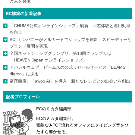
万人を突破
EC構築の新着記事
「CHUMS公式オンラインショップ」刷新 回遊体験と運用効率
を向上
BCLカンパニーがメルカートでショップを刷新 スピーディーな
ブランド展開を実現
全国ネットショップグランプリ、第18回グランプリは
「HEAVEN Japan オンラインショップ」
アパレルウェブ、ビームスの公式リセールサービス「BEAMS
digroo」に採用
富澤商店、「awoo AI」を導入 新たなレシピとの出会いを創出
記者プロフィール
ECのミカタ編集部
ECのミカタ編集部。
素敵なJ-POP流れるオフィスにタイピング音をひ
たすら響かせる。