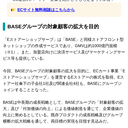
ECサイト無料相談はこちらから
BASEグループの対象顧客の拡大を目的
「Eストアーショップサーブ」は「BASE」と同様ストアフロント型
ネットショップの作成サービスであり、GMVは約1000億円規模
（※1）。また、加盟店向けに決済サービス及びマーケティングサー
ビス等も提供している。
今回、BASEグループの対象顧客の拡大を目的に、ECカート事業「E
ストアーショップサーブ」を運営するEストアーの株式を取得。Eス
トアー社傘下の子会社1社及び関連会社4社も、BASEにグループジ
ョインすることとなった。
BASEは中長期の成長戦略として、BASEグループの「対象顧客の拡
大」及び「付加価値の向上」による価値創造を通じて、企業価値の
向上に努めるとしている。既存プロダクトの成長戦略及びグループ
横断の拡大戦略を通して、両目標の実現を目指す見込みだ。