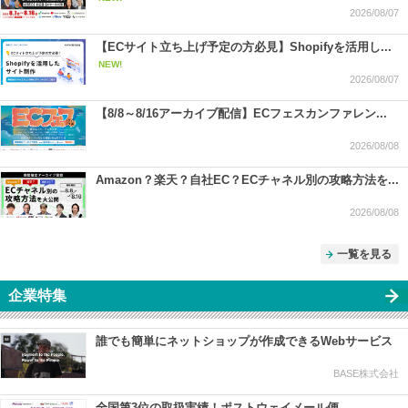
2026/08/07
【ECサイト立ち上げ予定の方必見】Shopifyを活用し...
NEW!
2026/08/07
【8/8～8/16アーカイブ配信】ECフェスカンファレン...
2026/08/08
Amazon？楽天？自社EC？ECチャネル別の攻略方法を...
2026/08/08
一覧を見る
企業特集
誰でも簡単にネットショップが作成できるWebサービス
BASE株式会社
全国第3位の取扱実績！ポストウェイメール便