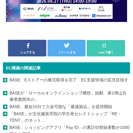
シェアする
ツイートする
noteで書く
EC構築の関連記事
BASE、Eストアーの株式取得を完了 EC支援領域の拡充目指す
BASEが「ローカルオンラインショップ構想」始動 第1弾は兵
庫県豊岡市の...
BASE、最短10分で入金可能な「最速振込」を提供開始
「BASE」が文化服装学院の学生発セレクトショップ「RE・
TENT」のネット...
BASE、ショッピングアプリ「Pay ID」の累計ID登録者数が1500