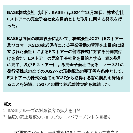
BASE株式会社（以下：BASE）は2024年12月26日、株式会社
Eストアーの完全子会社化を目的とした取引に関する発表を行
った。
BASEは同日の取締役会において、株式会社JG27（Eストアー
及びコマース21の株式保有による事業活動の管理を主目的に設
立された会社）によるEストアーの普通株式に対する公開買付
けを含む、Eストアーの完全子会社化を目的とする一連の取引
の完了、及びＥストアーによる完全子会社であるコマース21の
発行済株式の全てのJG27への現物配当の完了等を条件として、
Eストアーの株式の全てをJG27から取得する旨の契約を締結す
ることを決議、JG27との間で株式譲渡契約を締結した。
目次
1. BASEグループの対象顧客の拡大を目的
2. 幅広い売上規模のショップのエンパワーメントを目指す
EC運営のパートナー企業を紹介してもらえるって本当？