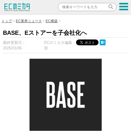
トップ
EC業界ニュース
EC構築
BASE、Eストアーを子会社化へ
最終更新日：
ECのミカタ編集
2025/01/06
部