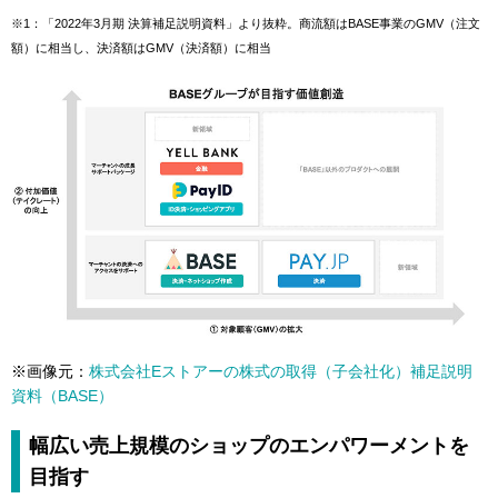
※1：「2022年3月期 決算補足説明資料」より抜粋。商流額はBASE事業のGMV（注文
額）に相当し、決済額はGMV（決済額）に相当
※画像元：
株式会社Eストアーの株式の取得（子会社化）補足説明
資料（BASE）
幅広い売上規模のショップのエンパワーメントを
目指す