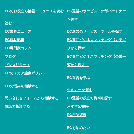
ECのお役立ち情報・ニュースを読む
EC運営のサービス・外部パートナー
を探す
読む
EC業界ニュース
EC運営のサービス・ツールを探す
EC取材記事
EC専門ビジネスマッチング【カテゴ
EC専門家コラム
リから探す】
ブログ
EC専門ビジネスマッチング【企業一
プレスリリース
覧から探す】
ECのミカタ編集ポリシー
EC運営を学ぶ
ECの悩みを相談する
セミナーを探す
問い合わせフォームから相談する
EC運営の役立ち資料を探す
電話で相談する
おすすめ書籍
EC用語辞典
ECを始めたい