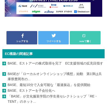
シェアする
ツイートする
noteで書く
EC構築の関連記事
BASE、Eストアーの株式取得を完了 EC支援領域の拡充目指す
BASEが「ローカルオンラインショップ構想」始動 第1弾は兵
庫県豊岡市の...
BASE、最短10分で入金可能な「最速振込」を提供開始
BASE、Eストアーを子会社化へ
「BASE」が文化服装学院の学生発セレクトショップ「RE・
TENT」のネット...