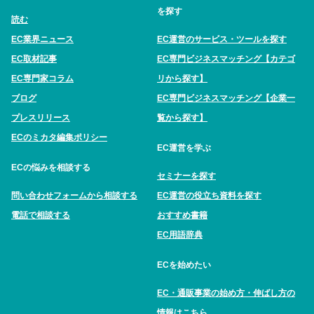
を探す
読む
EC業界ニュース
EC運営のサービス・ツールを探す
EC取材記事
EC専門ビジネスマッチング【カテゴ
EC専門家コラム
リから探す】
ブログ
EC専門ビジネスマッチング【企業一
プレスリリース
覧から探す】
ECのミカタ編集ポリシー
EC運営を学ぶ
ECの悩みを相談する
セミナーを探す
問い合わせフォームから相談する
EC運営の役立ち資料を探す
電話で相談する
おすすめ書籍
EC用語辞典
ECを始めたい
EC・通販事業の始め方・伸ばし方の
情報はこちら