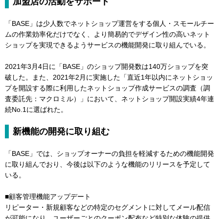
加盟店の活動をサポート
「BASE」は少人数でネットショップ運営をする個人・スモールチー
ムの作業効率化だけでなく、より簡易的でデザイン性の高いネット
ショップを実現できるようサービスの機能開発に取り組んでいる。
2021年3月4日に「BASE」のショップ開発数は140万ショップを突
破した。また、2021年2月に実施した「直近1年以内にネットショッ
プを開設する際に利用したネットショップ作成サービスの調査（調
査委託先：マクロミル）」において、ネットショップ開設実績4年連
続No.1に選ばれた。
新機能の開発に取り組む
「BASE」では、ショップオーナーの負担を軽減するための機能開発
に取り組んでおり、今後は以下のような機能のリリースを予定して
いる。
■顧客管理機能アップデート
リピーター・新規顧客などの特定のセグメントに対してメール配信
が可能になり、ユーザーごとのクーポン配布など特別な体験の提供