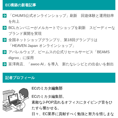
EC構築の新着記事
「CHUMS公式オンラインショップ」刷新 回遊体験と運用効率
を向上
BCLカンパニーがメルカートでショップを刷新 スピーディーな
ブランド展開を実現
全国ネットショップグランプリ、第18回グランプリは
「HEAVEN Japan オンラインショップ」
アパレルウェブ、ビームスの公式リセールサービス「BEAMS
digroo」に採用
富澤商店、「awoo AI」を導入 新たなレシピとの出会いを創出
記者プロフィール
ECのミカタ編集部
ECのミカタ編集部。
素敵なJ-POP流れるオフィスにタイピング音をひ
たすら響かせる。
日々、EC業界に貢献すべく勉強と努力を惜しまな