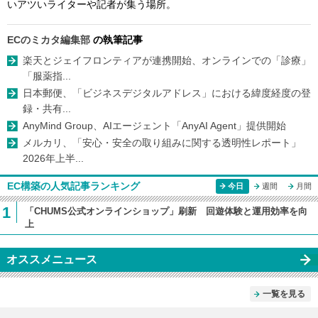
いアツいライターや記者が集う場所。
ECのミカタ編集部
の執筆記事
楽天とジェイフロンティアが連携開始、オンラインでの「診療」
「服薬指...
日本郵便、「ビジネスデジタルアドレス」における緯度経度の登
録・共有...
AnyMind Group、AIエージェント「AnyAI Agent」提供開始
メルカリ、「安心・安全の取り組みに関する透明性レポート」
2026年上半...
EC構築の人気記事ランキング
今日
週間
月間
1
「CHUMS公式オンラインショップ」刷新 回遊体験と運用効率を向
上
オススメニュース
一覧を見る