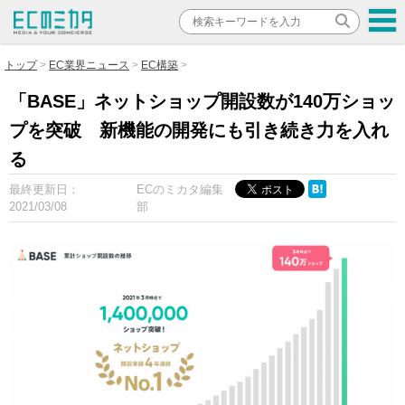
トップ
EC業界ニュース
EC構築
「BASE」ネットショップ開設数が140万ショッ
プを突破 新機能の開発にも引き続き力を入れ
る
最終更新日：
ECのミカタ編集
2021/03/08
部