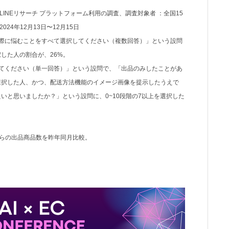
：LINEリサーチ プラットフォーム利用の調査、調査対象者 ：全国15
024年12月13日〜12月15日
際に悩むことをすべて選択してください（複数回答）」という設問
した人の割合が、26%。
てください（単一回答）」という設問で、「出品のみしたことがあ
選択した人、かつ、配送方法機能のイメージ画像を提示したうえで
いと思いましたか？」という設問に、0~10段階の7以上を選択した
マ」からの出品商品数を昨年同月比較。