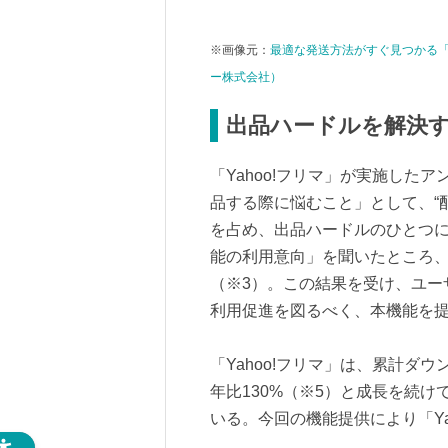
※画像元：
最適な発送方法がすぐ見つかる「配
ー株式会社）
出品ハードルを解決
「Yahoo!フリマ」が実施した
品する際に悩むこと」として、“配
を占め、出品ハードルのひとつ
能の利用意向」を聞いたところ
（※3）。この結果を受け、ユーザ
利用促進を図るべく、本機能を
「Yahoo!フリマ」は、累計ダ
年比130%（※5）と成長を続
いる。今回の機能提供により「Ya