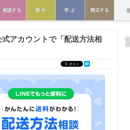
相談する
探す
学ぶ
開店する
NE公式アカウントで「配送方法相