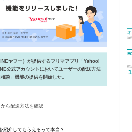
オ
E
INEヤフー）が提供するフリマアプリ「Yahoo!
、LINE公式アカウントにおいてユーザーの配送方法
1
法相談」機能の提供を開始した。
」から配送方法を確認
を紹介してもらえるって本当？