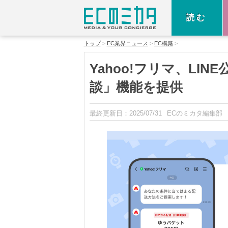
読む
トップ
EC業界ニュース
EC構築
Yahoo!フリマ、LI
談」機能を提供
最終更新日：
2025/07/31
ECのミカタ編集部