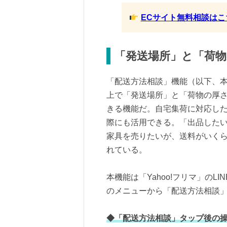
ECサイト無料相談はこ
「発送場所」と「荷
「配送方法相談」機能（以下、本機
上で「発送場所」と「荷物の厚
きる機能だ。自宅集荷に対応し
際にも活用できる。「出品した
家具を売りたいが、送料がいく
れている。
本機能は「Yahoo!フリマ」の
のメニューから「配送方法相談
◆「配送方法相談」タップ後の