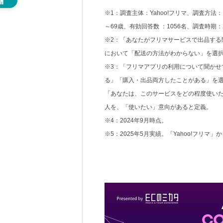
※1：調査主体：Yahoo!フリマ、調査方法
～69歳、有効回答数 ：1056名、調査時期：2
※2：「あなたがフリマサービスで出品する
において「配送の方法がわからない」を選択
※3：「フリマアプリの利用について聞かせ
る」「購入・出品両方したことがある」を
「あなたは、このサービスをどの程度使いた
人を、「使いたい」意向があると定義。
※4：2024年9月時点。
※5：2025年5月実績。「Yahoo!フリ