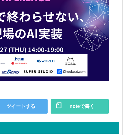
ツイートする
noteで書く