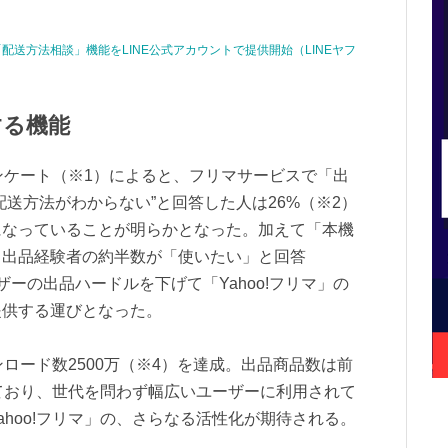
送方法相談」機能をLINE公式アカウントで提供開始（LINEヤフ
する機能
アンケート（※1）によると、フリマサービスで「出
送方法がわからない”と回答した人は26%（※2）
になっていることが明らかとなった。加えて「本機
、出品経験者の約半数が「使いたい」と回答
ーの出品ハードルを下げて「Yahoo!フリマ」の
提供する運びとなった。
ウンロード数2500万（※4）を達成。出品商品数は前
けており、世代を問わず幅広いユーザーに利用されて
hoo!フリマ」の、さらなる活性化が期待される。