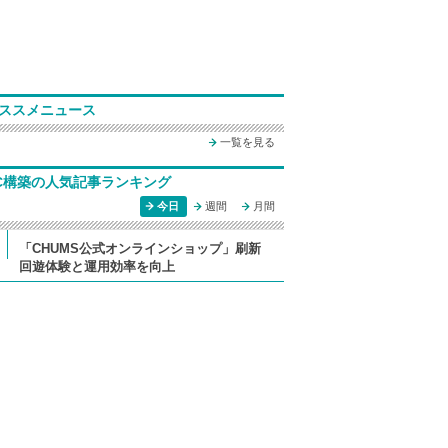
ススメニュース
一覧を見る
C構築の人気記事ランキング
今日
週間
月間
「CHUMS公式オンラインショップ」刷新
回遊体験と運用効率を向上