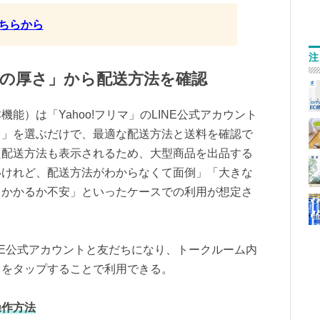
ちらから
注
物の厚さ」から配送方法を確認
能）は「Yahoo!フリマ」のLINE公式アカウント
さ」を選ぶだけで、最適な配送方法と送料を確認で
た配送方法も表示されるため、大型商品を出品する
いけれど、配送方法がわからなくて面倒」「大きな
らかかるか不安」といったケースでの利用が想定さ
LINE公式アカウントと友だちになり、トークルーム内
」をタップすることで利用できる。
操作方法