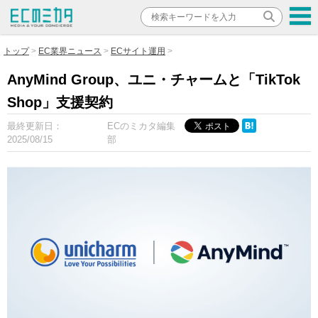
トップ
EC業界ニュース
ECサイト運用
AnyMind Group、ユニ・チャームと「TikTok
Shop」支援契約
最終更新日：
ECのミカタ編集
2025/08/15
部