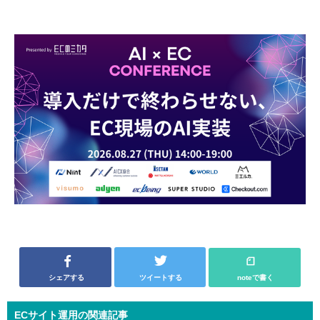
シェアする
ツイートする
noteで書く
ECサイト運用の関連記事