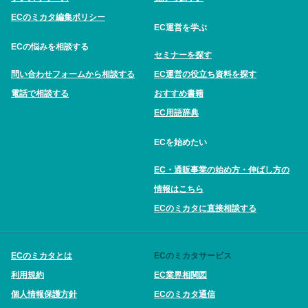
ECのミカタ編集ポリシー
EC運営を学ぶ
ECの悩みを相談する
セミナーを探す
問い合わせフォームから相談する
EC運営の役立ち資料を探す
電話で相談する
おすすめ書籍
EC用語辞典
ECを始めたい
EC・通販事業の始め方・伸ばし方の
情報はこちら
ECのミカタに直接相談する
ECのミカタとは
ECのミカタサービス
利用規約
EC業界相関図
個人情報保護方針
ECのミカタ通信