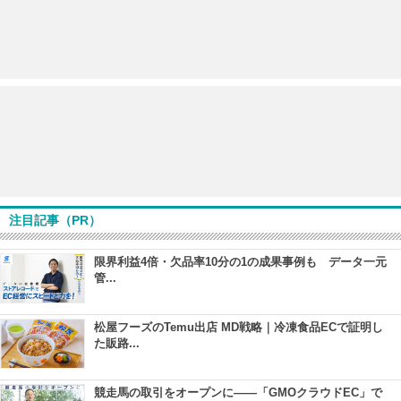
注目記事（PR）
限界利益4倍・欠品率10分の1の成果事例も データ一元
管...
松屋フーズのTemu出店 MD戦略｜冷凍食品ECで証明し
た販路...
競走馬の取引をオープンに――「GMOクラウドEC」で