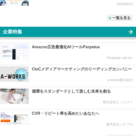
2026/08/13
一覧を見る
企業特集
Amazon広告最適化AIツールPerpetua
Perpetua Lab Inc.
CtoCメディアマーケティングのリーディングカンパニー
a-works株式会社
循環をスタンダードとして楽しむ未来を創る
株式会社ピックユー
CVR・リピート率を高めたいあなたへ
株式会社シナブル