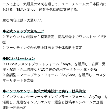
ームによる一気通貫の体制を通して、ユニ・チャームの日本国内に
おける「TikTok Shop」施策を包括的に支援する。
主な内容は以下の通りだ。
◆公式ショップの立ち上げ
▷アカウントの開設から初期設定、商品登録までワンストップで支
援
▷マーケティングから売上計画まで全体戦略を策定
◆ECオペレーション
▷ECマネジメントプラットフォーム「AnyX」を活用し、在庫・受
注・配送・売上管理などEC全体の運用データを一元化・分析
▷会話型コマースプラットフォーム「AnyChat」を活用し、カスタ
マーサポートを支援
◆インフルエンサー施策の戦略設計と実行・効果測定
▷インフルエンサーマーケティングプラットフォーム「AnyTag」を
活用し、最適なインフルエンサー選定と投稿キャンペーンの企画・
運用〜効果分析