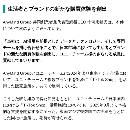
生活者とブランドの新たな購買体験を創出
AnyMind Group 共同創業者兼代表取締役CEO 十河宏輔氏は、本件
について次のように述べている。
「当社は、AI活用を前提としたデータとテクノロジー、そして専門
チームを掛け合わせることで、日本市場においても生活者とブラン
ドの新たな購買体験を創出し、ユニ・チャーム様のさらなる成長に
貢献してまいります」
AnyMind Groupとユニ・チャームは2024年より東南アジア市場にお
いて、ユニ・チャームの複数ブランドを対象に「TikTok Shop」を活
用した販売施策を、共同で展開している。
こうした取り組みで得た知見をもとに、ユニ・チャームの日本国内
における「TikTok Shop」活用施策においても、2025年9月より本格
的な支援を開始するに至った。東南アジア複数国での実績をもとに
した同社の施策に、期待が寄せられる。