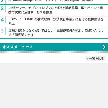
2
3
LINEヤフー、セブン-イレブンなど5社と戦略提携 ID・ポイント連
携で次世代店舗サービスを推進
4
SBPS、SP.LINKSの株式取得「決済代行事業」における提供価値を
向上
5
店舗とECをつなぐだけではない 三越伊勢丹が挑む、OMO×AIによ
る「個客業」とは
オススメニュース
一覧を見る