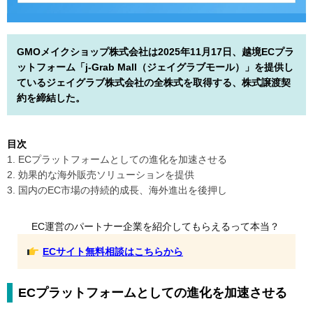
GMOメイクショップ株式会社は2025年11月17日、越境ECプラ
ットフォーム「j-Grab Mall（ジェイグラブモール）」を提供し
ているジェイグラブ株式会社の全株式を取得する、株式譲渡契
約を締結した。
目次
1. ECプラットフォームとしての進化を加速させる
2. 効果的な海外販売ソリューションを提供
3. 国内のEC市場の持続的成長、海外進出を後押し
EC運営のパートナー企業を紹介してもらえるって本当？
ECサイト無料相談はこちらから
ECプラットフォームとしての進化を加速させる