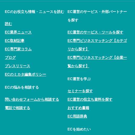
ECのお役立ち情報・ニュースを読む
EC運営のサービス・外部パートナー
を探す
読む
EC業界ニュース
EC運営のサービス・ツールを探す
EC取材記事
EC専門ビジネスマッチング【カテゴ
EC専門家コラム
リから探す】
ブログ
EC専門ビジネスマッチング【企業一
プレスリリース
覧から探す】
ECのミカタ編集ポリシー
EC運営を学ぶ
ECの悩みを相談する
セミナーを探す
問い合わせフォームから相談する
EC運営の役立ち資料を探す
電話で相談する
おすすめ書籍
EC用語辞典
ECを始めたい