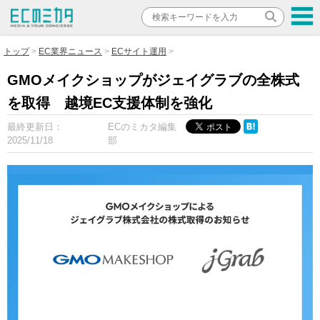
トップ
EC業界ニュース
ECサイト運用
GMOメイクショップがジェイグラブの全株式
を取得 越境EC支援体制を強化
最終更新日：
ECのミカタ編集
2025/11/18
部