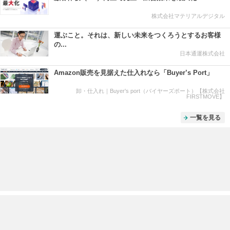
株式会社マテリアルデジタル
運ぶこと。それは、新しい未来をつくろうとするお客様
の...
日本通運株式会社
Amazon販売を見据えた仕入れなら「Buyer’s Port」
卸・仕入れ｜Buyer's port（バイヤーズポート）【株式会社
FIRSTMOVE】
一覧を見る