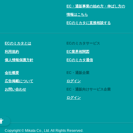
EC・通販事業の始め方・伸ばし方の
情報はこちら
ECのミカタに直接相談する
ECのミカタとは
ECのミカタサービス
利用規約
EC業界相関図
個人情報保護方針
ECのミカタ通信
会社概要
EC・通販企業
広告掲載について
ログイン
お問い合わせ
EC・通販向けサービス企業
ログイン
Copyright © Mikata Co., Ltd. All Rights Reserved.