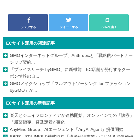
シェアする
ツイートする
noteで書く
ECサイト運用の関連記事
GMOインターネットグループ、Anthropicと「戦略的パートナー
シップ契約...
「プライスサーチ byGMO」に新機能 EC店舗が発行するクー
ポン情報の自...
GMOメイクショップ「フルアウトソーシング for ファッション
byGMO」が...
ECサイト運用の新着記事
楽天とジェイフロンティアが連携開始、オンラインでの「診療」
「服薬指導」普及定着が目的
AnyMind Group、AIエージェント「AnyAI Agent」提供開始
SBPS、SP.LINKSの株式取得「決済代行事業」における提供価値