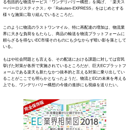
る包括的な物流サービス「ワンデリバリー構想」を掲げ、「楽天ス
ーパーロジスティクス」や「Rakuten-EXPRESS」をはじめとする
様々な施策に取り組んでいるところだ。
このように物流のラストワンマイル、特に再配達の増加は、物流業
界に大きな負荷をもたらし、商品の輸送を物流プラットフォームに
頼らざるを得ないEC市場そのものにも少なからず暗い影を落として
いる。
もはや社会問題とも言える、その配送における課題に対しては官民
挙げた対策が各所で実施されているところだが、巨大ECプラットフ
ォームである楽天も新たなかつ抜本的と言える対策に乗り出してい
ることがここでも明らかとなったようだ。物流とECの未来を考える
上でも、ワンデリバリー構想の今後の進捗にも視線を送りたい。