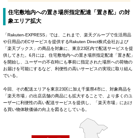
住宅敷地内への置き場所指定配達「置き配」の対
象エリア拡大
「Rakuten-EXPRESS」では、これまで、楽天グループで生活用品
や日用品のECサービスを提供するRakuten Direct株式会社および
「楽天ブックス」の商品を対象に、東京23区内で配送サービスを提
供してきた。6月には、住宅敷地内への置き場所指定配達「置き配」
を開始し、ユーザーの不在時にも事前に指定された場所への荷物の
お届けを可能にするなど、利便性の高いサービスの実現に取り組ん
でいる。
今回、その配送エリアを東京23区に加え千葉県4市に、対象商品を
「楽天市場」の出店店舗の商品にも拡大することで、より多くのユ
ーザーに利便性の高い配送サービスを提供し、「楽天市場」におけ
る買い物体験価値の向上を図るとしている。