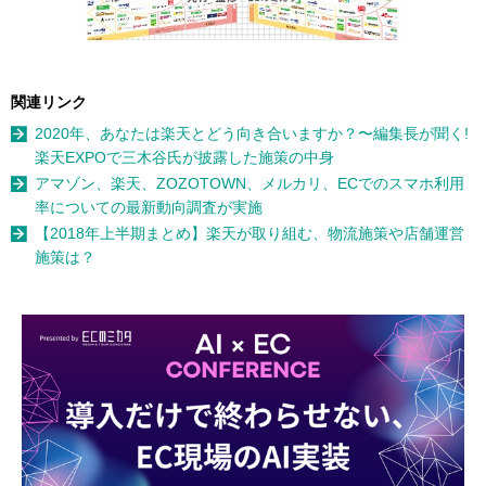
関連リンク
2020年、あなたは楽天とどう向き合いますか？〜編集長が聞く!
楽天EXPOで三木谷氏が披露した施策の中身
アマゾン、楽天、ZOZOTOWN、メルカリ、ECでのスマホ利用
率についての最新動向調査が実施
【2018年上半期まとめ】楽天が取り組む、物流施策や店舗運営
施策は？