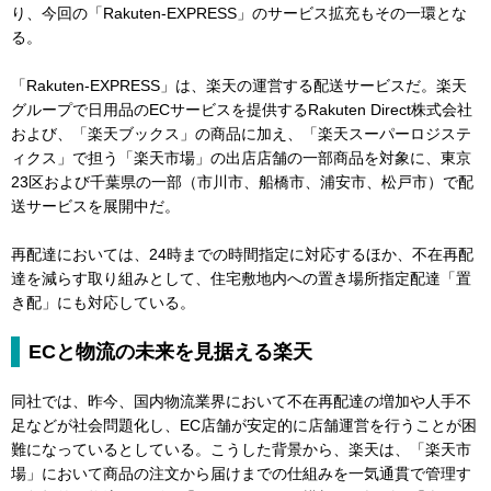
り、今回の「Rakuten-EXPRESS」のサービス拡充もその一環とな
る。
「Rakuten-EXPRESS」は、楽天の運営する配送サービスだ。楽天
グループで日用品のECサービスを提供するRakuten Direct株式会社
および、「楽天ブックス」の商品に加え、「楽天スーパーロジステ
ィクス」で担う「楽天市場」の出店店舗の一部商品を対象に、東京
23区および千葉県の一部（市川市、船橋市、浦安市、松戸市）で配
送サービスを展開中だ。
再配達においては、24時までの時間指定に対応するほか、不在再配
達を減らす取り組みとして、住宅敷地内への置き場所指定配達「置
き配」にも対応している。
ECと物流の未来を見据える楽天
同社では、昨今、国内物流業界において不在再配達の増加や人手不
足などが社会問題化し、EC店舗が安定的に店舗運営を行うことが困
難になっているとしている。こうした背景から、楽天は、「楽天市
場」において商品の注文から届けまでの仕組みを一気通貫で管理す