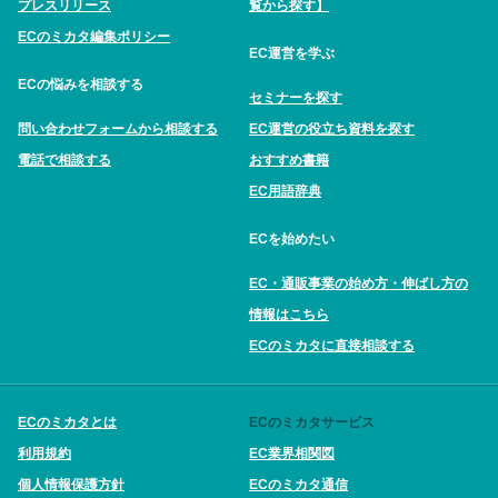
プレスリリース
覧から探す】
ECのミカタ編集ポリシー
EC運営を学ぶ
ECの悩みを相談する
セミナーを探す
問い合わせフォームから相談する
EC運営の役立ち資料を探す
電話で相談する
おすすめ書籍
EC用語辞典
ECを始めたい
EC・通販事業の始め方・伸ばし方の
情報はこちら
ECのミカタに直接相談する
ECのミカタとは
ECのミカタサービス
利用規約
EC業界相関図
個人情報保護方針
ECのミカタ通信