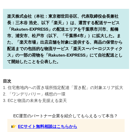
楽天株式会社（本社：東京都世田谷区、代表取締役会長兼社
長：三木谷 浩史、以下「楽天」）は、運営する配送サービス
「Rakuten-EXPRESS」の配送エリアを千葉県市川市、船橋
市、浦安市、松戸市（以下、「千葉県4市」）に拡大した。ま
た、「楽天市場」出店店舗を対象に提供する、商品の保管から
配送までの包括的な物流サービス「楽天スーパーロジスティク
ス」の一部の荷物を「Rakuten-EXPRESS」にて自社配送とし
て開始したことを公表した。
目次
1. 住宅敷地内への置き場所指定配達「置き配」の対象エリア拡大
2. 「ワンデリバリー」構想の一環
3. ECと物流の未来を見据える楽天
EC運営のパートナー企業を紹介してもらえるって本当？
ECサイト無料相談はこちらから