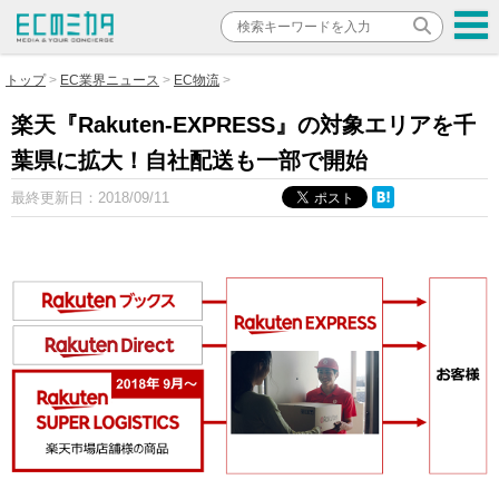
トップ
EC業界ニュース
EC物流
楽天『Rakuten-EXPRESS』の対象エリアを千
葉県に拡大！自社配送も一部で開始
最終更新日：
2018/09/11