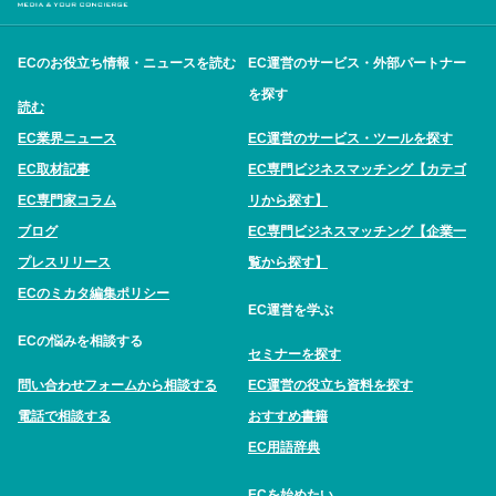
ECのお役立ち情報・ニュースを読む
EC運営のサービス・外部パートナー
を探す
読む
EC業界ニュース
EC運営のサービス・ツールを探す
EC取材記事
EC専門ビジネスマッチング【カテゴ
EC専門家コラム
リから探す】
ブログ
EC専門ビジネスマッチング【企業一
プレスリリース
覧から探す】
ECのミカタ編集ポリシー
EC運営を学ぶ
ECの悩みを相談する
セミナーを探す
問い合わせフォームから相談する
EC運営の役立ち資料を探す
電話で相談する
おすすめ書籍
EC用語辞典
ECを始めたい