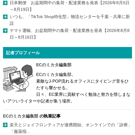
日本郵便 お盆期間中の集荷・配達業務を発表【2026年8月5日
～8月19日】
いつも、「TikTok Shop特化型」物流センターを千葉・兵庫に新
設
ヤマト運輸、お盆期間中の集荷・配達業務を発表【2026年8月8
日～8月16日】
記者プロフィール
ECのミカタ編集部
ECのミカタ編集部。
素敵なJ-POP流れるオフィスにタイピング音をひ
たすら響かせる。
日々、EC業界に貢献すべく勉強と努力を惜しまな
いアツいライターや記者が集う場所。
ECのミカタ編集部
の執筆記事
楽天とジェイフロンティアが連携開始、オンラインでの「診療」
「服薬指...