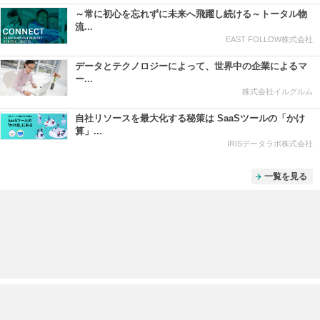
～常に初心を忘れずに未来へ飛躍し続ける～トータル物
流...
EAST FOLLOW株式会社
データとテクノロジーによって、世界中の企業によるマ
ー...
株式会社イルグルム
自社リソースを最大化する秘策は SaaSツールの「かけ
算」...
IRISデータラボ株式会社
一覧を見る