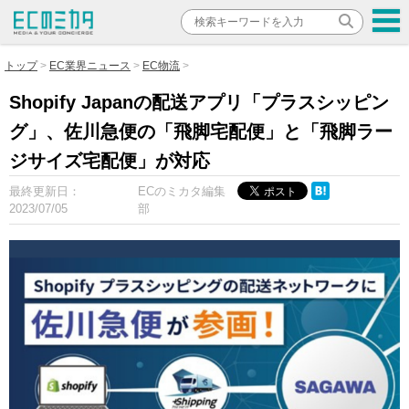
トップ
EC業界ニュース
EC物流
Shopify Japanの配送アプリ「プラスシッピン
グ」、佐川急便の「飛脚宅配便」と「飛脚ラー
ジサイズ宅配便」が対応
最終更新日：
ECのミカタ編集
2023/07/05
部