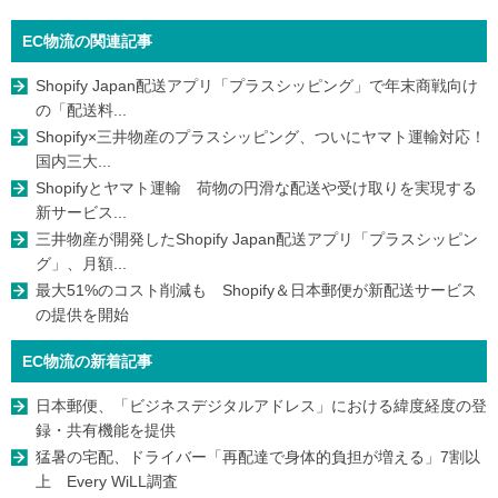
EC物流の関連記事
Shopify Japan配送アプリ「プラスシッピング」で年末商戦向け
の「配送料...
Shopify×三井物産のプラスシッピング、ついにヤマト運輸対応！
国内三大...
Shopifyとヤマト運輸 荷物の円滑な配送や受け取りを実現する
新サービス...
三井物産が開発したShopify Japan配送アプリ「プラスシッピン
グ」、月額...
最大51%のコスト削減も Shopify＆日本郵便が新配送サービス
の提供を開始
EC物流の新着記事
日本郵便、「ビジネスデジタルアドレス」における緯度経度の登
録・共有機能を提供
猛暑の宅配、ドライバー「再配達で身体的負担が増える」7割以
上 Every WiLL調査