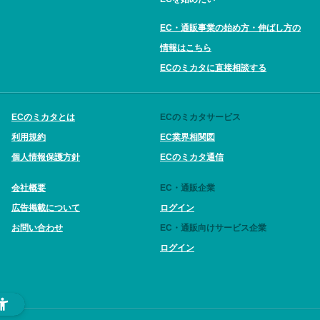
EC・通販事業の始め方・伸ばし方の
情報はこちら
ECのミカタに直接相談する
ECのミカタとは
ECのミカタサービス
利用規約
EC業界相関図
個人情報保護方針
ECのミカタ通信
会社概要
EC・通販企業
広告掲載について
ログイン
お問い合わせ
EC・通販向けサービス企業
ログイン