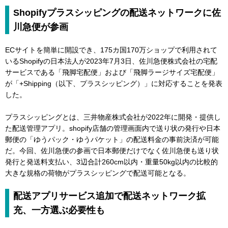
Shopifyプラスシッピングの配送ネットワークに佐
川急便が参画
ECサイトを簡単に開設でき、175カ国170万ショップで利用されて
いるShopifyの日本法人が2023年7月3日、佐川急便株式会社の宅配
サービスである「飛脚宅配便」および「飛脚ラージサイズ宅配便」
が「+Shipping（以下、プラスシッピング）」に対応することを発表
した。
プラスシッピングとは、三井物産株式会社が2022年に開発・提供し
た配送管理アプリ。shopify店舗の管理画面内で送り状の発行や日本
郵便の「ゆうパック・ゆうパケット」の配送料金の事前決済が可能
だ。今回、佐川急便の参画で日本郵便だけでなく佐川急便も送り状
発行と発送料支払い、3辺合計260cm以内・重量50kg以内の比較的
大きな規格の荷物がプラスシッピングで配送可能となる。
配送アプリサービス追加で配送ネットワーク拡
充、一方選ぶ必要性も