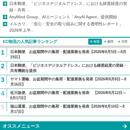
日本郵便、「ビジネスデジタルアドレス」における緯度経度の登
録・共有...
AnyMind Group、AIエージェント「AnyAI Agent」提供開始
メルカリ、「安心・安全の取り組みに関する透明性レポート」
2026年上半...
EC物流の人気記事ランキング
今日
週間
月間
1
日本郵便 お盆期間中の集荷・配達業務を発表【2026年8月5日～8月
19日】
2
日本郵便、「ビジネスデジタルアドレス」における緯度経度の登録・
共有機能を提供
3
ヤマト運輸、お盆期間中の集荷・配達業務を発表【2026年8月8日～8
月16日】
4
佐川急便、お盆期間中の集荷・配達業務を発表 【2026年8月12日～
8月17日】
5
福山通運、お盆期間中の集荷・配達業務を発表【2026年8月10日～8
月17日】
オススメニュース