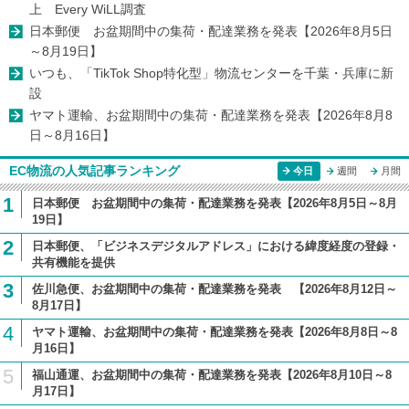
上 Every WiLL調査
日本郵便 お盆期間中の集荷・配達業務を発表【2026年8月5日
～8月19日】
いつも、「TikTok Shop特化型」物流センターを千葉・兵庫に新
設
ヤマト運輸、お盆期間中の集荷・配達業務を発表【2026年8月8
日～8月16日】
EC物流の人気記事ランキング
今日
週間
月間
1
日本郵便 お盆期間中の集荷・配達業務を発表【2026年8月5日～8月
19日】
2
日本郵便、「ビジネスデジタルアドレス」における緯度経度の登録・
共有機能を提供
3
佐川急便、お盆期間中の集荷・配達業務を発表 【2026年8月12日～
8月17日】
4
ヤマト運輸、お盆期間中の集荷・配達業務を発表【2026年8月8日～8
月16日】
5
福山通運、お盆期間中の集荷・配達業務を発表【2026年8月10日～8
月17日】