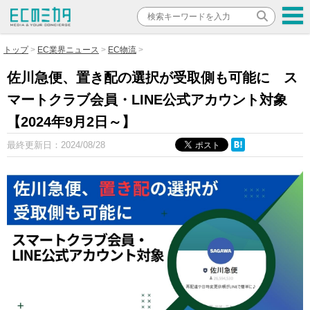
トップ
EC業界ニュース
EC物流
佐川急便、置き配の選択が受取側も可能に ス
マートクラブ会員・LINE公式アカウント対象
【2024年9月2日～】
最終更新日：
2024/08/28