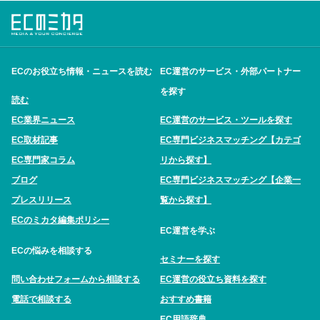
ECのお役立ち情報・ニュースを読む
EC運営のサービス・外部パートナー
を探す
読む
EC業界ニュース
EC運営のサービス・ツールを探す
EC取材記事
EC専門ビジネスマッチング【カテゴ
EC専門家コラム
リから探す】
ブログ
EC専門ビジネスマッチング【企業一
プレスリリース
覧から探す】
ECのミカタ編集ポリシー
EC運営を学ぶ
ECの悩みを相談する
セミナーを探す
問い合わせフォームから相談する
EC運営の役立ち資料を探す
電話で相談する
おすすめ書籍
EC用語辞典