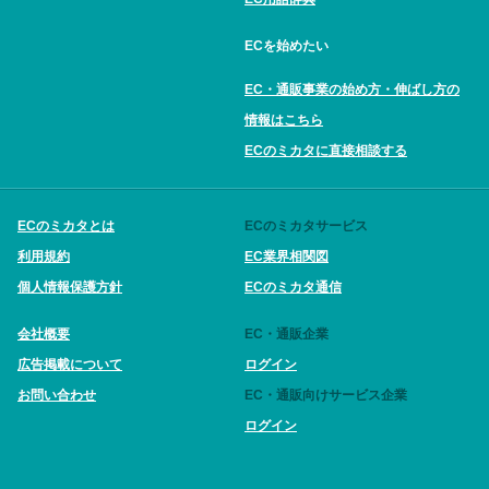
ECを始めたい
EC・通販事業の始め方・伸ばし方の
情報はこちら
ECのミカタに直接相談する
ECのミカタとは
ECのミカタサービス
利用規約
EC業界相関図
個人情報保護方針
ECのミカタ通信
会社概要
EC・通販企業
広告掲載について
ログイン
お問い合わせ
EC・通販向けサービス企業
ログイン