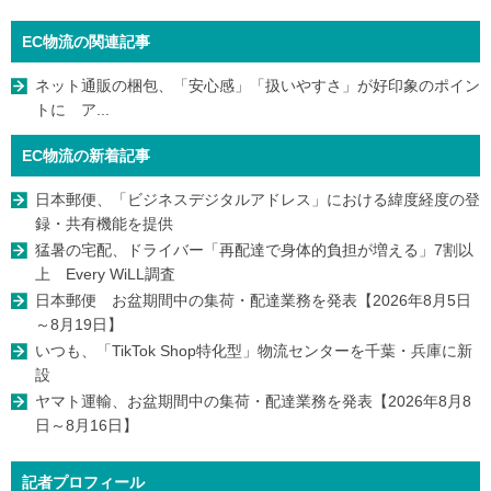
EC物流の関連記事
ネット通販の梱包、「安心感」「扱いやすさ」が好印象のポイン
トに ア...
EC物流の新着記事
日本郵便、「ビジネスデジタルアドレス」における緯度経度の登
録・共有機能を提供
猛暑の宅配、ドライバー「再配達で身体的負担が増える」7割以
上 Every WiLL調査
日本郵便 お盆期間中の集荷・配達業務を発表【2026年8月5日
～8月19日】
いつも、「TikTok Shop特化型」物流センターを千葉・兵庫に新
設
ヤマト運輸、お盆期間中の集荷・配達業務を発表【2026年8月8
日～8月16日】
記者プロフィール