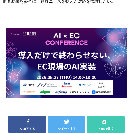
調査結果を参考に、顧客ニーズを捉えた対応を検討したい。
シェアする
ツイートする
noteで書く