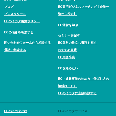
ブログ
EC専門ビジネスマッチング【企業一
プレスリリース
覧から探す】
ECのミカタ編集ポリシー
EC運営を学ぶ
ECの悩みを相談する
セミナーを探す
問い合わせフォームから相談する
EC運営の役立ち資料を探す
電話で相談する
おすすめ書籍
EC用語辞典
ECを始めたい
EC・通販事業の始め方・伸ばし方の
情報はこちら
ECのミカタに直接相談する
ECのミカタとは
ECのミカタサービス