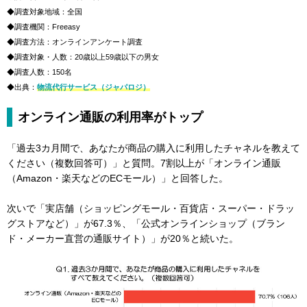
◆調査対象地域：全国
◆調査機関：Freeasy
◆調査方法：オンラインアンケート調査
◆調査対象・人数：20歳以上59歳以下の男女
◆調査人数：150名
◆出典：
物流代行サービス（ジャパロジ）
オンライン通販の利用率がトップ
「過去3カ月間で、あなたが商品の購入に利用したチャネルを教えて
ください（複数回答可）」と質問。7割以上が「オンライン通販
（Amazon・楽天などのECモール）」と回答した。
次いで「実店舗（ショッピングモール・百貨店・スーパー・ドラッ
グストアなど）」が67.3％、「公式オンラインショップ（ブラン
ド・メーカー直営の通販サイト）」が20％と続いた。