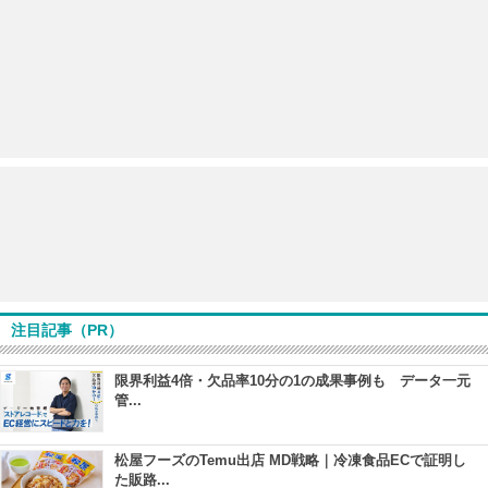
注目記事（PR）
限界利益4倍・欠品率10分の1の成果事例も データ一元
管...
松屋フーズのTemu出店 MD戦略｜冷凍食品ECで証明し
た販路...