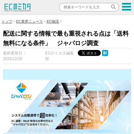
トップ
EC業界ニュース
EC物流
配送に関する情報で最も重視される点は「送料
無料になる条件」 ジャパロジ調査
最終更新日：
ECのミカタ編集
2025/12/26
部