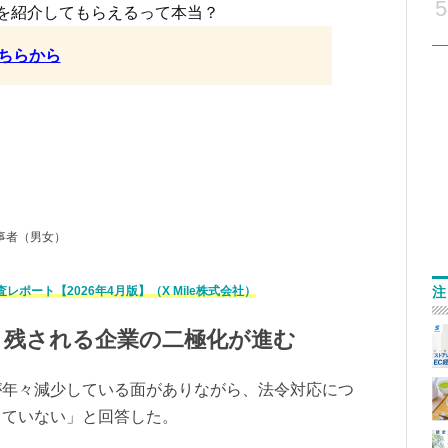
5
を紹介してもらえるって本当？
ちらから
事者（男女）
注
ポート【2026年4月版】（X Mile株式会社）
り残される企業の二極化が進む
が年々減少している面がありながら、法令対応につ
していない」と回答した。