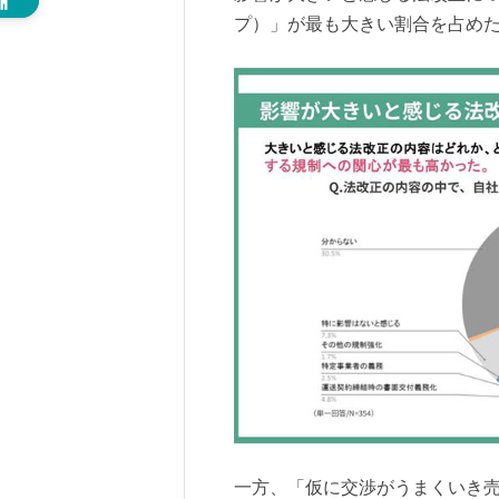
プ）」が最も大きい割合を占め
一方、「仮に交渉がうまくいき