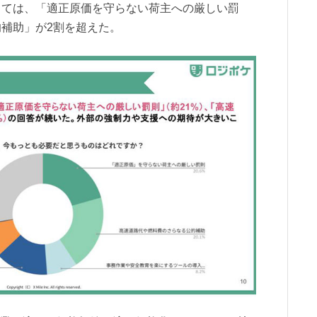
しては、「適正原価を守らない荷主への厳しい罰
補助」が2割を超えた。