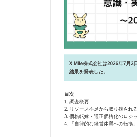
X Mile株式会社は2026年
結果を発表した。
目次
1. 調査概要
2. リソース不足から取り残され
3. 価格転嫁・適正価格化のロジ
4. 「自律的な経営体質への転換