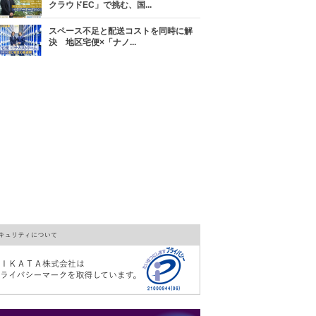
クラウドEC」で挑む、国...
スペース不足と配送コストを同時に解
決 地区宅便×「ナノ...