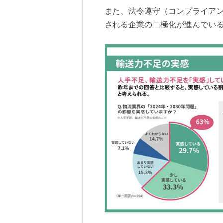
また、法令遵守（コンプライア
される企業の二極化が進んでい