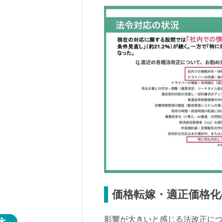
価格転嫁・適正価格
影響が大きいと感じる法改正に