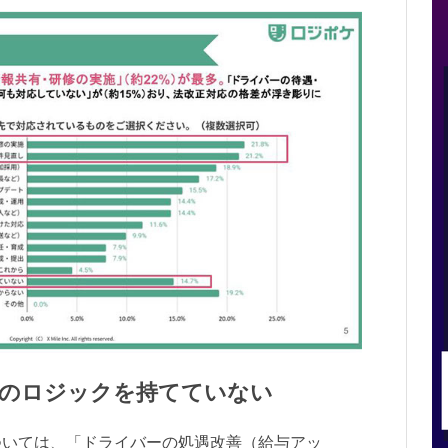
化のロジックを持てていない
ついては、「ドライバーの処遇改善（給与アッ