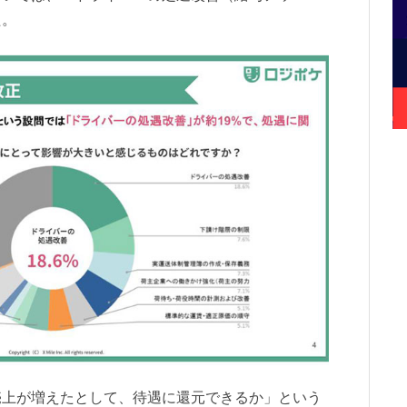
た。
売上が増えたとして、待遇に還元できるか」という