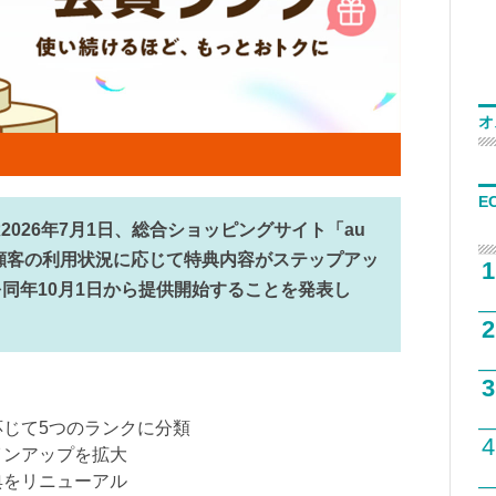
オ
E
2026年7月1日、総合ショッピングサイト「au
、顧客の利用状況に応じて特典内容がステップアッ
1
同年10月1日から提供開始することを発表し
2
3
応じて5つのランクに分類
4
インアップを拡大
典をリニューアル