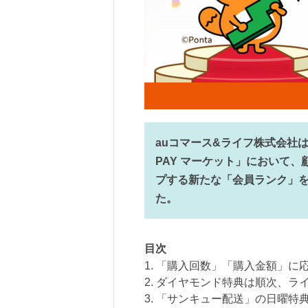
auコマース&ライフ株式会社は
PAY マーケット」において
プする新たな「会員ランク」を
た。
目次
1. 「購入回数」「購入金額」に
2. ダイヤモンド特典は順次、ラ
3. 「サンキュー配送」の日曜特