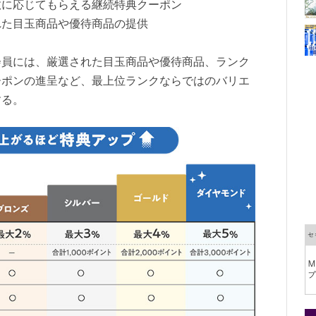
数に応じてもらえる継続特典クーポン
れた目玉商品や優待商品の提供
会員には、厳選された目玉商品や優待商品、ランク
ーポンの進呈など、最上位ランクならではのバリエ
する。