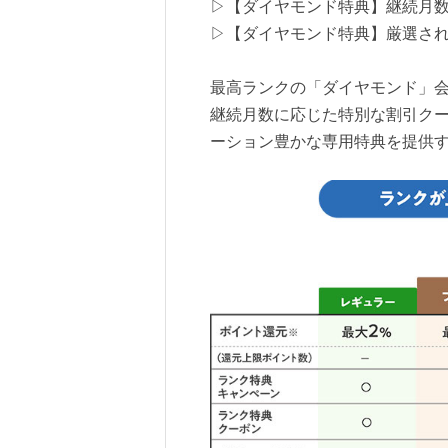
▷【ダイヤモンド特典】継続月
▷【ダイヤモンド特典】厳選さ
最高ランクの「ダイヤモンド」
継続月数に応じた特別な割引ク
ーション豊かな専用特典を提供