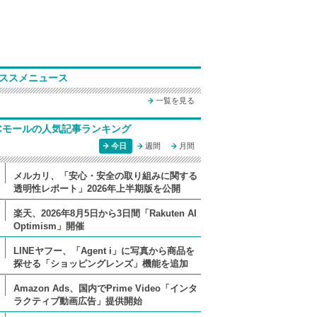
ススメニュース
一覧を見る
Cモールの人気記事ランキング
今日
週間
月間
メルカリ、「安心・安全の取り組みに関する
透明性レポート」2026年上半期版を公開
楽天、2026年8月5日から3日間「Rakuten AI
Optimism」開催
LINEヤフー、「Agent i」に写真から商品を
探せる「ショッピングレンズ」機能を追加
Amazon Ads、国内でPrime Video「インタ
ラクティブ動画広告」提供開始