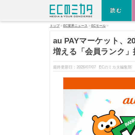
読む
トップ
EC業界ニュース
ECモール
au PAYマーケット、
増える「会員ランク」
最終更新日：
2026/07/07
ECのミカタ編集部