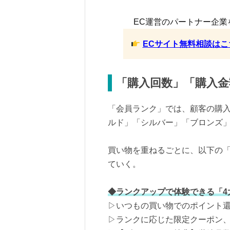
EC運営のパートナー企業
ECサイト無料相談はこ
「購入回数」「購入金
「会員ランク」では、顧客の購
ルド」「シルバー」「ブロンズ」
買い物を重ねるごとに、以下の「
ていく。
◆ランクアップで体験できる「4
▷いつもの買い物でのポイント
▷ランクに応じた限定クーポン