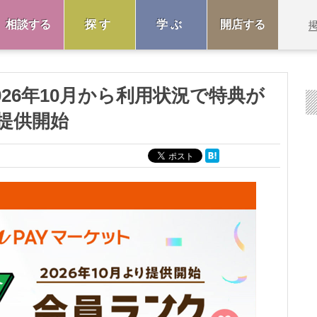
相談する
探す
学ぶ
開店する
2026年10月から利用状況で特典が
提供開始