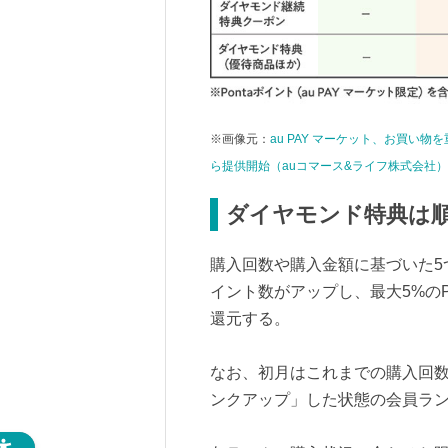
※画像元：
au PAY マーケット、お買い
ら提供開始（auコマース&ライフ株式会社）
ダイヤモンド特典は
購入回数や購入金額に基づいた5
イント数がアップし、最大5%のPo
還元する。
なお、初月はこれまでの購入回数
ンクアップ」した状態の会員ラ