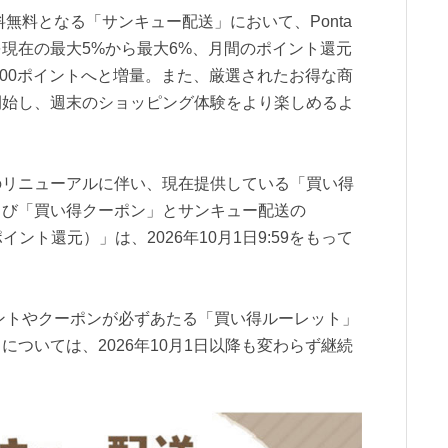
料無料となる「サンキュー配送」において、Ponta
現在の最大5%から最大6%、月間のポイント還元
000ポイントへと増量。また、厳選されたお得な商
開始し、週末のショッピング体験をより楽しめるよ
のリニューアルに伴い、現在提供している「買い得
よび「買い得クーポン」とサンキュー配送の
イント還元）」は、2026年10月1日9:59をもって
イントやクーポンが必ずあたる「買い得ルーレット」
ついては、2026年10月1日以降も変わらず継続