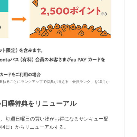
物を重ねるごとにランクアップで特典が増える「会員ランク」を10月か
の日曜特典をリニューアル
て、毎週日曜日の買い物がお得になるサンキュー配
0月4日）からリニューアルする。