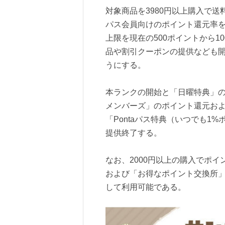
対象商品を3980円以上購入で送
パス会員向けのポイント還元率を
上限を現在の500ポイントから1
品や割引クーポンの提供なども
うにする。
本ランクの開始と「日曜特典」
メンバーズ」のポイント還元お
「Pontaパス特典（いつでも1%ポ
提供終了する。
なお、2000円以上の購入でポ
および「お得なポイント交換所」に
して利用可能である。