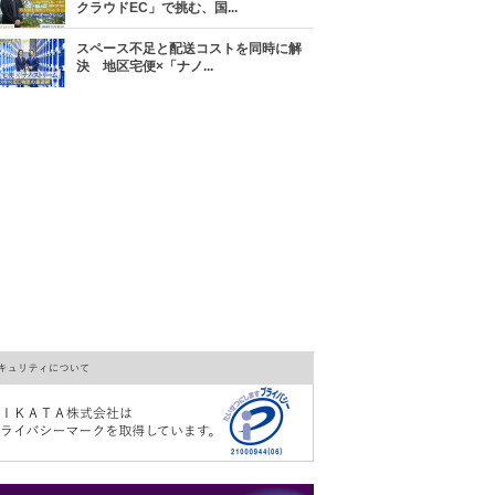
クラウドEC」で挑む、国...
スペース不足と配送コストを同時に解
決 地区宅便×「ナノ...