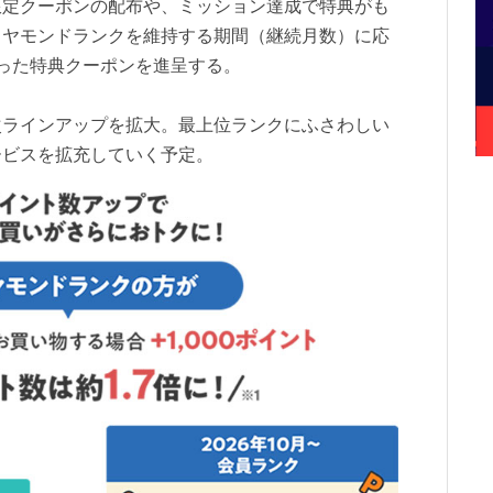
限定クーポンの配布や、ミッション達成で特典がも
イヤモンドランクを維持する期間（継続月数）に応
った特典クーポンを進呈する。
次ラインアップを拡大。最上位ランクにふさわしい
ービスを拡充していく予定。