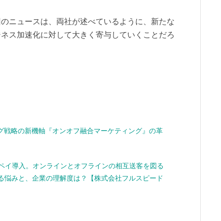
回のニュースは、両社が述べているように、新たな
ジネス加速化に対して大きく寄与していくことだろ
グ戦略の新機軸『オンオフ融合マーケティング』の革
天ペイ導入。オンラインとオフラインの相互送客を図る
える悩みと、企業の理解度は？【株式会社フルスピード