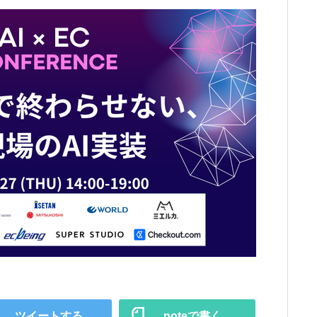
ツイートする
noteで書く