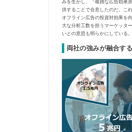
みを生かし、『複雑な広告効果
供することで合意したのだ。こ
オフライン広告の投資対効果を
大な分析工数を担うマーケッタ
いとの意思も明らかにしている
両社の強みが融合す