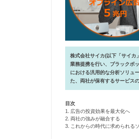
株式会社サイカ(以下「サイカ
業務提携を行い、ブラックボ
における汎用的な分析ソリュ
た、両社が保有するサービス
目次
1. 広告の投資効果を最大化へ
2. 両社の強みが融合する
3. これからの時代に求められる