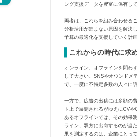
ング支援データを豊富に保有し
両者は、これらを組み合わせる
分析活用が進まない原因を解決
予算の最適化を支援していく計
これからの時代に求
オンライン、オフラインを問わ
して大きい。SNSやオウンドメ
で、一度に不特定多数の人々に
一方で、広告の出稿には多額の
ト上で展開されるがゆえにCVや
あるオフラインでは、その効果
ライン、双方に出向するのが当
果を測定するのは、企業にとっ