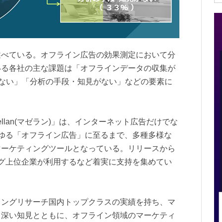
述べている。オフライン広告の効果測定において分
いる各社の主な課題は「オフラインデータの収集が
りない」「分析の手段・知見がない」などの要素に
gellan(マゼラン)」は、インターネット広告だけでな
ゆる「オフライン広告」に至るまで、多種多様な
マーケティングツールとなっている。リリースから
グ上位企業が利用するなど着実に支持を集めてい
ィングリサーチ国内トップクラスの実績を持ち、マ
る深い知見とともに、オフライン領域のマーケティ