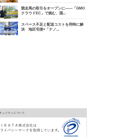
競走馬の取引をオープンに――「GMO
クラウドEC」で挑む、国...
スペース不足と配送コストを同時に解
決 地区宅便×「ナノ...