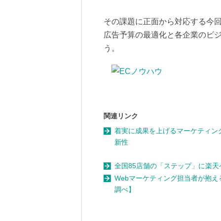
その課題に正面から対応する今
広告予算の最適化と各企業のビ
う。
関連リンク
着実に成果を上げるマーケティン
新性
全国85店舗の「ステップ」に楽
Webマーケティング担当者が抱
調べ】