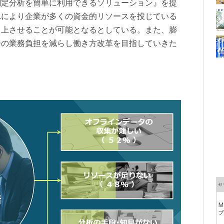
測定分析を簡単に利用できるソリューション』を提
れにより企業が多くの資金的リソースを投じている
向上させることが可能となるとしている。また、膨
ーの業務負担を減らし働き方改革を目指していきた
。
る