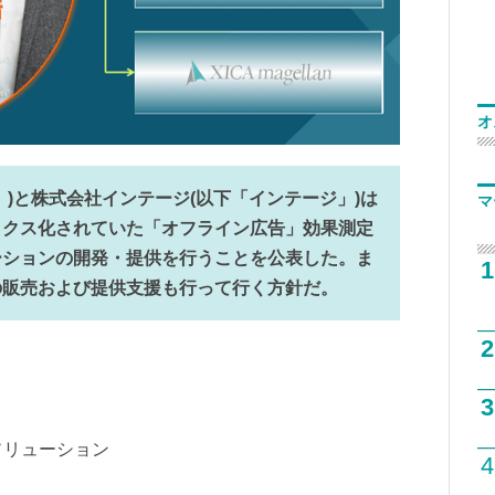
オ
」)と株式会社インテージ(以下「インテージ」)は
マ
ックス化されていた「オフライン広告」効果測定
ーションの開発・提供を行うことを公表した。ま
1
の販売および提供支援も行って行く方針だ。
2
3
ソリューション
4