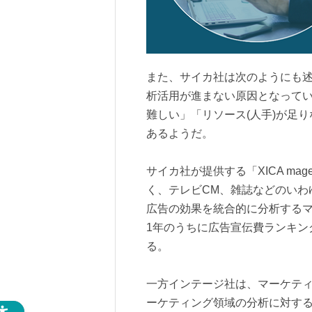
また、サイカ社は次のようにも
析活用が進まない原因となって
難しい」「リソース(人手)が足
あるようだ。
サイカ社が提供する「XICA ma
く、テレビCM、雑誌などのいわ
広告の効果を統合的に分析する
1年のうちに広告宣伝費ランキン
る。
一方インテージ社は、マーケテ
ーケティング領域の分析に対す