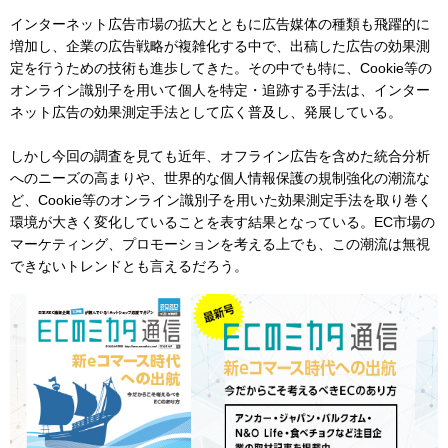
インターネット広告市場の拡大とともに広告媒体の種類も飛躍的に
増加し、企業の広告戦略が複雑化する中で、出稿した広告の効果測
定を行うための技術も進歩してきた。その中でも特に、Cookie等の
オンライン識別子を用いて個人を特定・追跡する手法は、インター
ネット広告の効果測定手法として広く普及し、発展している。
しかし今回の調査を見ても近年、オフライン広告を含めた統合分析
へのニーズの高まりや、世界的な個人情報保護の規制強化の潮流な
ど、Cookie等のオンライン識別子を用いた効果測定手法を取り巻く
環境が大きく変化していることを表す結果となっている。EC市場の
マーケティング、プロモーションを考える上でも、この潮流は無視
できないトレンドとも言えるだろう。