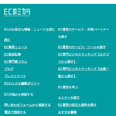
ECのお役立ち情報・ニュースを読む
EC運営のサービス・外部パートナー
を探す
読む
EC業界ニュース
EC運営のサービス・ツールを探す
EC取材記事
EC専門ビジネスマッチング【カテゴ
EC専門家コラム
リから探す】
ブログ
EC専門ビジネスマッチング【企業一
プレスリリース
覧から探す】
ECのミカタ編集ポリシー
EC運営を学ぶ
ECの悩みを相談する
セミナーを探す
問い合わせフォームから相談する
EC運営の役立ち資料を探す
電話で相談する
おすすめ書籍