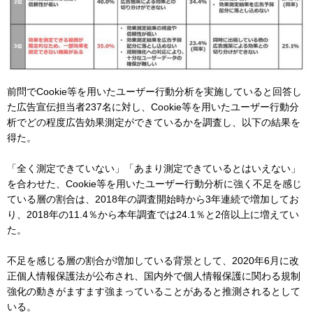
前問でCookie等を用いたユーザー行動分析を実施していると回答し
た広告宣伝担当者237名に対し、Cookie等を用いたユーザー行動分
析でどの程度広告効果測定ができているかを調査し、以下の結果を
得た。
「全く測定できていない」「あまり測定できているとはいえない」
を合わせた、Cookie等を用いたユーザー行動分析に強く不足を感じ
ている層の割合は、2018年の調査開始時から3年連続で増加してお
り、2018年の11.4％から本年調査では24.1％と2倍以上に増えてい
た。
不足を感じる層の割合が増加している背景として、2020年6月に改
正個人情報保護法が公布され、国内外で個人情報保護に関わる規制
強化の動きがますます強まっていることがあると推測されるとして
いる。