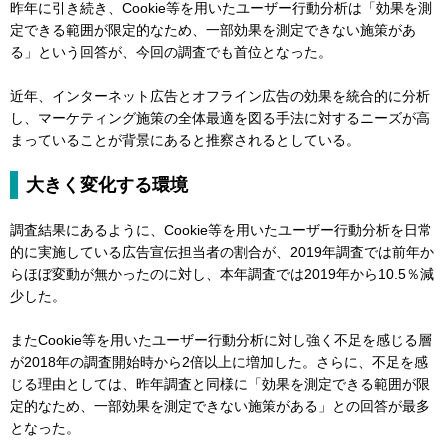
昨年に引き続き、Cookie等を用いたユーザー行動分析は「効果を測
定できる範囲が限定的なため、一部効果を測定できない施策があ
る」という回答が、今回の調査でも首位となった。
近年、インターネット広告とオフライン広告の効果を統合的に分析
し、マーケティング施策の全体最適を図る手法に対するニーズが高
まっていることが背景にあると推察されるとしている。
大きく変化する環境
調査結果にあるように、Cookie等を用いたユーザー行動分析を日常
的に実施している広告宣伝担当者の割合が、2019年調査では前年か
らほぼ変動が無かったのに対し、本年調査では2019年から10.5％減
少した。
またCookie等を用いたユーザー行動分析に対し強く不足を感じる層
が2018年の調査開始時から2倍以上に増加した。さらに、不足を感
じる理由としては、昨年調査と同様に「効果を測定できる範囲が限
定的なため、一部効果を測定できない施策がある」との回答が最多
となった。