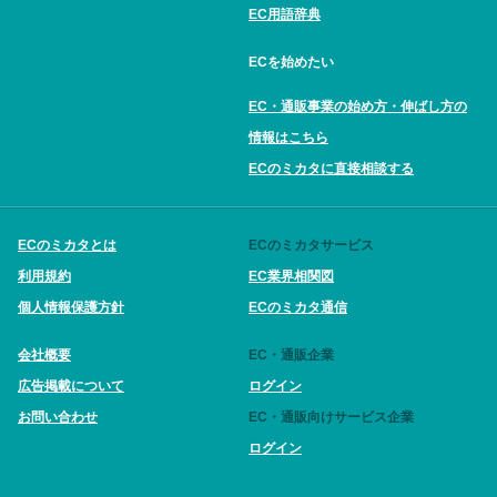
EC用語辞典
ECを始めたい
EC・通販事業の始め方・伸ばし方の
情報はこちら
ECのミカタに直接相談する
ECのミカタとは
ECのミカタサービス
利用規約
EC業界相関図
個人情報保護方針
ECのミカタ通信
会社概要
EC・通販企業
広告掲載について
ログイン
お問い合わせ
EC・通販向けサービス企業
ログイン