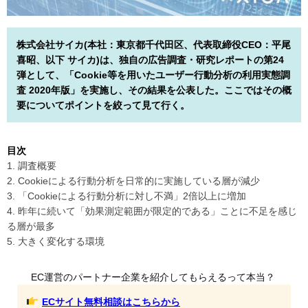
株式会社サイカ(本社：東京都千代田区、代表取締役CEO：平尾
喜昭、以下 サイカ)は、独自の広告調査・研究レポートの第24
弾として、「Cookie等を用いたユーザー行動分析の利用実態調
査 2020年版」を実施し、その結果を公表した。ここではその概
要についてポイントを絞って見て行く。
目次
1. 調査概要
2. Cookieによる行動分析を日常的に実施している層が減少
3. 「Cookieによる行動分析に対し不満」2倍以上に増加
4. 昨年に続いて「効果測定範囲が限定的である」ことに不足を感じ
る層が最多
5. 大きく変化する環境
EC運営のパートナー企業を紹介してもらえるって本当？
ECサイト無料相談はこちらから