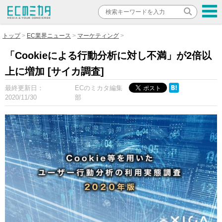
トップ
EC業界ニュース
マーケティング
「Cookieによる行動分析に対し不満」が2倍以
上に増加 [サイカ調査]
最終更新日：
ECのミカタ編集
2020/11/30
部