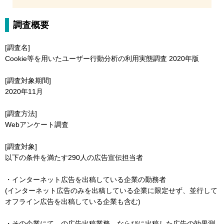
調査概要
[調査名]
Cookie等を用いたユーザー行動分析の利用実態調査 2020年版
[調査対象期間]
2020年11月
[調査方法]
Webアンケート調査
[調査対象]
以下の条件を満たす290人の広告宣伝担当者
・インターネット広告を出稿している企業の勤務者
(インターネット広告のみを出稿している企業に限定せず、並行して
オフライン広告を出稿している企業も含む)
・その企業にて、の広告出稿業務、ならびに出稿した広告の効果測