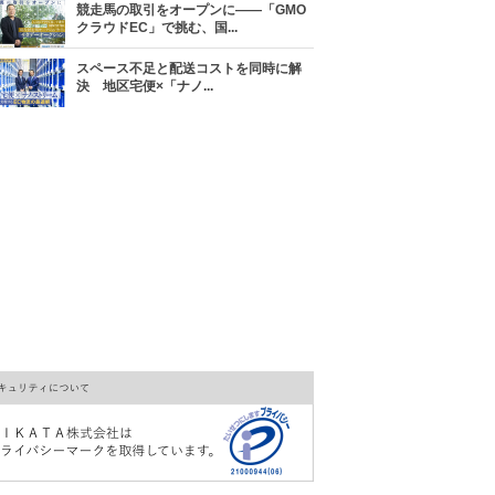
競走馬の取引をオープンに――「GMO
クラウドEC」で挑む、国...
スペース不足と配送コストを同時に解
決 地区宅便×「ナノ...