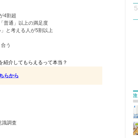
5
が4割超
が「普通」以上の満足度
い」と考える人が5割以上
き合う
を紹介してもらえるって本当？
ちらから
注
意識調査