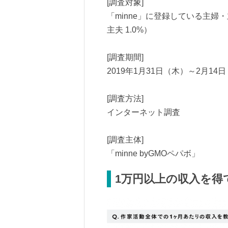
[調査対象]
「minne」に登録している主婦・主
主夫 1.0%）
[調査期間]
2019年1月31日（木）～2月14
[調査方法]
インターネット調査
[調査主体]
「minne byGMOペパボ」
1万円以上の収入を得