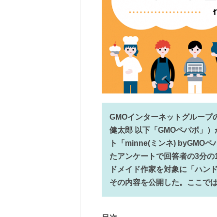
GMOインターネットグループ
健太郎 以下「GMOペパボ」
ト「minne(ミンネ) byGM
たアンケートで回答者の3分の
ドメイド作家を対象に「ハンド
その内容を公開した。ここで