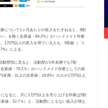
家について1ヶ月あたりの収入をたずねると、8割
い」を除く合算値：84.2%）がハンドメイド作家
。1万円以上の収入を得ている人も、4割超（「1
3.7%）に上る。
活動歴別に見ると、活動歴が1年未満でも7割
合算値：70.3％）がハンドメイド作家としての収
円未満」以上の合算値：18.8%）の人が1万円以上
」になると、月に1万円以上を売り上げる作家は5割
算値：52.7％）と、活動歴にともない収入が増え