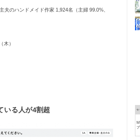
夫のハンドメイド作家 1,924名（主婦 99.0%、
日（木）
ている人が4割超