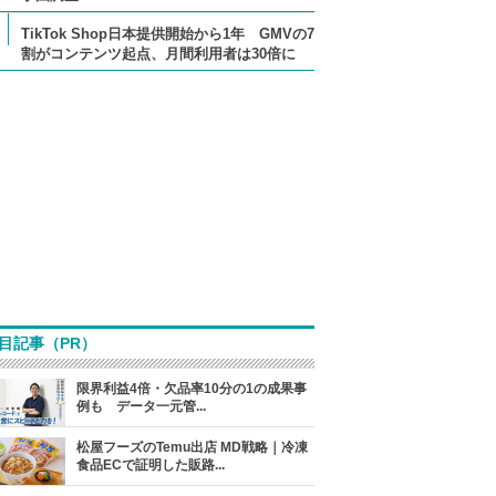
TikTok Shop日本提供開始から1年 GMVの7
割がコンテンツ起点、月間利用者は30倍に
目記事（PR）
限界利益4倍・欠品率10分の1の成果事
例も データ一元管...
松屋フーズのTemu出店 MD戦略｜冷凍
食品ECで証明した販路...