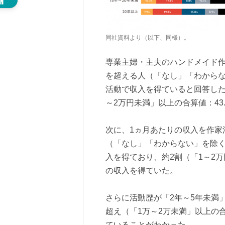
同社資料より（以下、同様）。
専業主婦・主夫のハンドメイド作
を超える人（「なし」「わからな
活動で収入を得ていると回答した
～2万円未満」以上の合算値：4
次に、1ヵ月あたりの収入を作家
（「なし」「わからない」を除く
入を得ており、約2割（「1～2万
の収入を得ていた。
さらに活動歴が「2年～5年未満
超え（「1万～2万未満」以上の合
ていることがわかった。