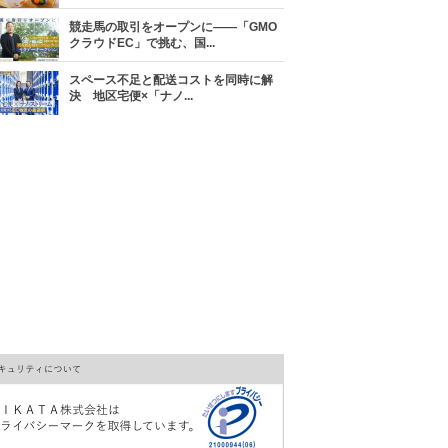
競走馬の取引をオープンに――「GMO
クラウドEC」で挑む、国...
スペース不足と配送コストを同時に解
決 地区宅便×「ナノ...