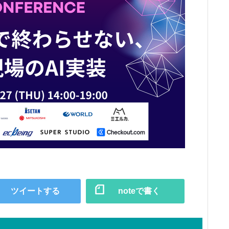
ツイートする
noteで書く