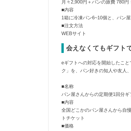
月々2,900円＋パンの旅費 780
■内容
1箱に冷凍パン6~10個と、パン
■注文方法
WEBサイト
会えなくてもギフト
eギフトへの対応を開始したこと
ク」を、パン好きの知人や友人
■名称
パン屋さんからの定期便1回分ギ
■内容
全国どこかのパン屋さんから自慢
トチケット
■価格