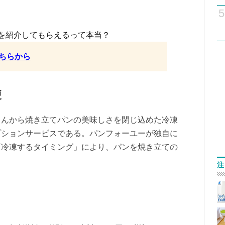
5
を紹介してもらえるって本当？
ちらから
便
さんから焼き立てパンの美味しさを閉じ込めた冷凍
プションサービスである。パンフォーユーが独自に
「冷凍するタイミング」により、パンを焼き立ての
。
注