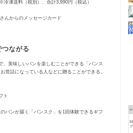
円 ※冷凍送料（税別）、合計3,990円（税込）
屋さんからのメッセージカード
でつながる
で、美味しいパンを楽しむことができる「パンス
、お世話になっている人などに贈ることができる。
フト
のパンが届く「パンスク」を1回体験できるギフ