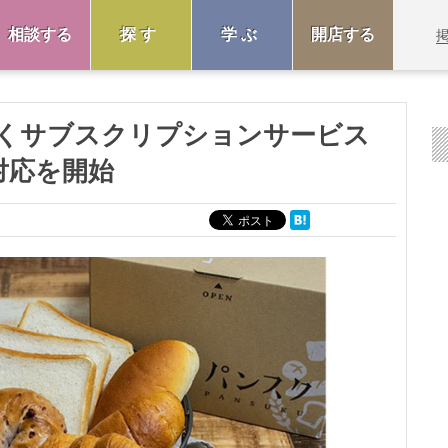
相談する
探す
学ぶ
開店する
くサブスクリプションサービス
対応を開始