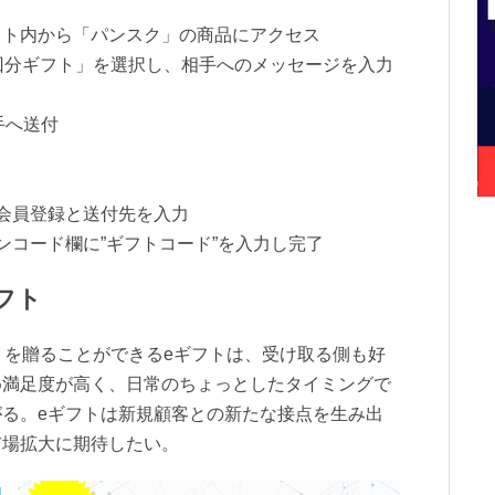
はサイト内から「パンスク」の商品にアクセス
回分ギフト」を選択し、相手へのメッセージを入力
手へ送付
会員登録と送付先を入力
ンコード欄に”ギフトコード”を入力し完了
フト
トを贈ることができるeギフトは、受け取る側も好
め満足度が高く、日常のちょっとしたタイミングで
る。eギフトは新規顧客との新たな接点を生み出
市場拡大に期待したい。