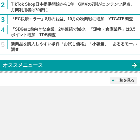
2
TikTok Shop日本提供開始から1年 GMVの7割がコンテンツ起点、
月間利用者は30倍に
3
「EC決済エラー」8月のお盆、10月の秋商戦に増加 YTGATE調査
4
「SDGsに前向きな企業」2年連続で減少、「運輸・倉庫業界」は3.5
ポイント増加 TDB調査
5
新商品を購入しやすい条件「お試し価格」「小容量」 あるるモール
調査
オススメニュース
一覧を見る