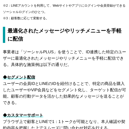
※2：LINEアカウントを利用して、Webサイトやアプリにログインや会員登録ができる
ソーシャルログインのひとつ。
※3：顧客数に応じて変動する。
最適化されたメッセージやリッチメニューを手軽
に配信
事業者は「ソーシャルPLUS」を使うことで、ID連携した特定のユー
ザーに最適化されたメッセージやリッチメニューを手軽に配信でき
る。具体的な施策例は以下の通りだ。
◆セグメント配信
ユーザーの会員IDとLINEのIDを紐付けることで、特定の商品を購入
したユーザーやVIP会員などをセグメント化し、ターゲット配信が可
能。顧客の行動データを活かした効果的なメッセージを送ることが
できる。
◆カスタマーサポート
ブラウザ上で顧客とLINEで1：1トークが可能となり、本人確認や契
約内容を把握した上でスムーズに問い合わせ対応を行える。