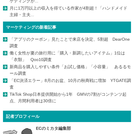
ケティングが...
月に1万円以上の収入を得ている作家が4割超！「ハンドメイド
主婦・主夫...
マーケティングの新着記事
「アプリのクーポン」見たことで来店を決定、5割超 DearOne
調査
働く女性が夏の旅行用に「購入・新調したいアイテム」1位は
「衣類」 Qoo10調査
新商品を購入しやすい条件「お試し価格」「小容量」 あるるモ
ール調査
「EC決済エラー」8月のお盆、10月の秋商戦に増加 YTGATE調
査
TikTok Shop日本提供開始から1年 GMVの7割がコンテンツ起
点、月間利用者は30倍に
記者プロフィール
ECのミカタ編集部