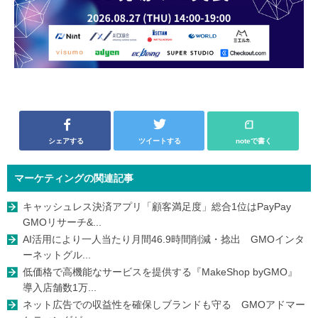
シェアする
ツイートする
noteで書く
マーケティングの関連記事
キャッシュレス決済アプリ「顧客満足度」総合1位はPayPay
GMOリサーチ&...
AI活用により一人当たり月間46.9時間削減・捻出 GMOインタ
ーネットグル...
低価格で高機能なサービスを提供する『MakeShop byGMO』
導入店舗数1万...
ネット広告での収益性を確保しブランドも守る GMOアドマー