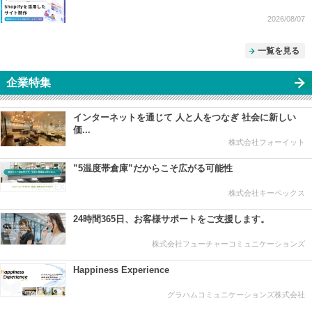
2026/08/07
一覧を見る
企業特集
インターネットを通じて 人と人をつなぎ 社会に新しい
価...
株式会社フォーイット
”5温度帯倉庫”だからこそ広がる可能性
株式会社キーペックス
24時間365日、お客様サポートをご支援します。
株式会社フューチャーコミュニケーションズ
Happiness Experience
グラハムコミュニケーションズ株式会社