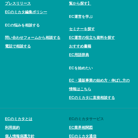
プレスリリース
覧から探す】
ECのミカタ編集ポリシー
EC運営を学ぶ
ECの悩みを相談する
セミナーを探す
問い合わせフォームから相談する
EC運営の役立ち資料を探す
電話で相談する
おすすめ書籍
EC用語辞典
ECを始めたい
EC・通販事業の始め方・伸ばし方の
情報はこちら
ECのミカタに直接相談する
ECのミカタとは
ECのミカタサービス
利用規約
EC業界相関図
個人情報保護方針
ECのミカタ通信