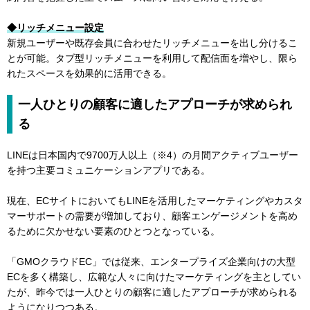
◆リッチメニュー設定
新規ユーザーや既存会員に合わせたリッチメニューを出し分けるこ
とが可能。タブ型リッチメニューを利用して配信面を増やし、限ら
れたスペースを効果的に活用できる。
一人ひとりの顧客に適したアプローチが求められ
る
LINEは日本国内で9700万人以上（※4）の月間アクティブユーザー
を持つ主要コミュニケーションアプリである。
現在、ECサイトにおいてもLINEを活用したマーケティングやカスタ
マーサポートの需要が増加しており、顧客エンゲージメントを高め
るために欠かせない要素のひとつとなっている。
「GMOクラウドEC」では従来、エンタープライズ企業向けの大型
ECを多く構築し、広範な人々に向けたマーケティングを主としてい
たが、昨今では一人ひとりの顧客に適したアプローチが求められる
ようになりつつある。