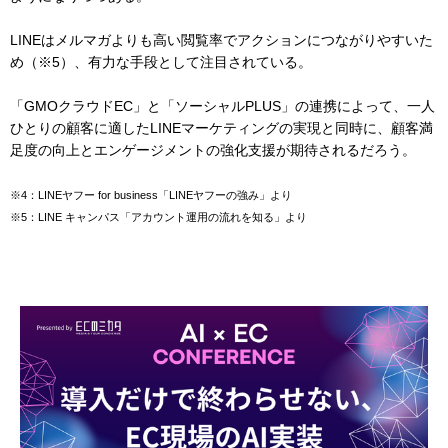
LINEはメルマガよりも高い閲覧率でアクションにつながりやすいた
め（※5）、有力な手段として注目されている。
「GMOクラウドEC」と「ソーシャルPLUS」の連携によって、一人
ひとりの顧客に適したLINEマーケティングの実現と同時に、顧客満
足度の向上とエンゲージメントの強化支援が期待されるだろう。
※4：LINEヤフー for business「LINEヤフーの強み」より
※5：LINE キャンパス「アカウント運用の流れを知る」より