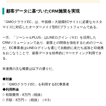
顧客データに基づいたCRM施策を実現
「GMOクラウドEC」は、中規模～大規模ECサイトに必要なカスタ
マイズに対応したオーダーメイド型ECプラットフォームである。
一方、「ソーシャルPLUS」はLINEログイン（※2）を活用した
CRMソリューションであり、顧客との関係を強化するためのツール
だ。EC事業者はLINEログインを通じて自動的に友だち追加とID連携
をおこなうことで、顧客データを効率的にマーケティング利用でき
る。
本連携の主な概要は以下の通りだ。
◆対象
▷「GMOクラウドEC」を利用するEC事業者
◆利用料金
▷初期費用：8万円（税抜）
▷月額：8万円～（税抜）（※3）