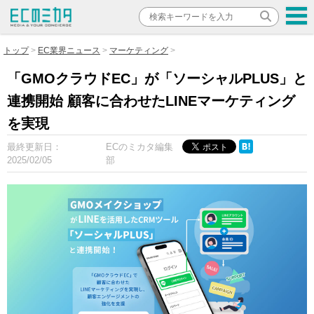
トップ
EC業界ニュース
マーケティング
「GMOクラウドEC」が「ソーシャルPLUS」と
連携開始 顧客に合わせたLINEマーケティング
を実現
最終更新日：
ECのミカタ編集
2025/02/05
部