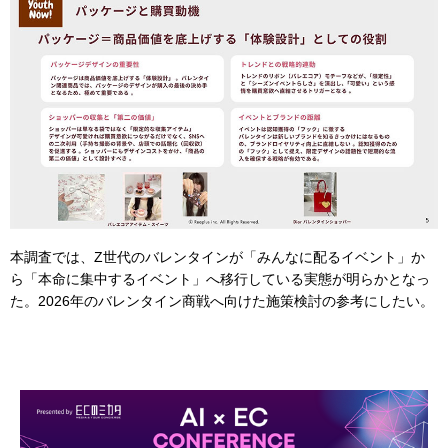
本調査では、Z世代のバレンタインが「みんなに配るイベント」か
ら「本命に集中するイベント」へ移行している実態が明らかとなっ
た。2026年のバレンタイン商戦へ向けた施策検討の参考にしたい。