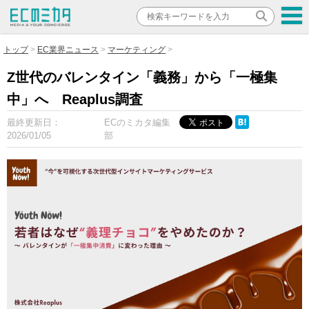
トップ
EC業界ニュース
マーケティング
Z世代のバレンタイン「義務」から「一極集
中」へ Reaplus調査
最終更新日：
ECのミカタ編集
2026/01/05
部