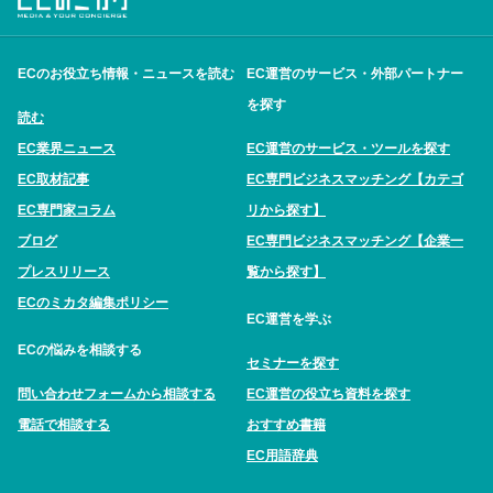
ECのお役立ち情報・ニュースを読む
EC運営のサービス・外部パートナー
を探す
読む
EC業界ニュース
EC運営のサービス・ツールを探す
EC取材記事
EC専門ビジネスマッチング【カテゴ
EC専門家コラム
リから探す】
ブログ
EC専門ビジネスマッチング【企業一
プレスリリース
覧から探す】
ECのミカタ編集ポリシー
EC運営を学ぶ
ECの悩みを相談する
セミナーを探す
問い合わせフォームから相談する
EC運営の役立ち資料を探す
電話で相談する
おすすめ書籍
EC用語辞典