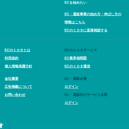
ECを始めたい
EC・通販事業の始め方・伸ばし方の
情報はこちら
ECのミカタに直接相談する
ECのミカタとは
ECのミカタサービス
利用規約
EC業界相関図
個人情報保護方針
ECのミカタ通信
会社概要
EC・通販企業
広告掲載について
ログイン
お問い合わせ
EC・通販向けサービス企業
ログイン