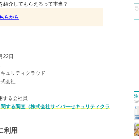
を紹介してもらえるって本当？
5
ちらから
月22日
査
セキュリティクラウド
株式会社
注
用する会社員
に関する調査（株式会社サイバーセキュリティクラ
に利用