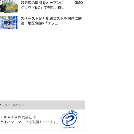
競走馬の取引をオープンに――「GMO
クラウドEC」で挑む、国...
スペース不足と配送コストを同時に解
決 地区宅便×「ナノ...