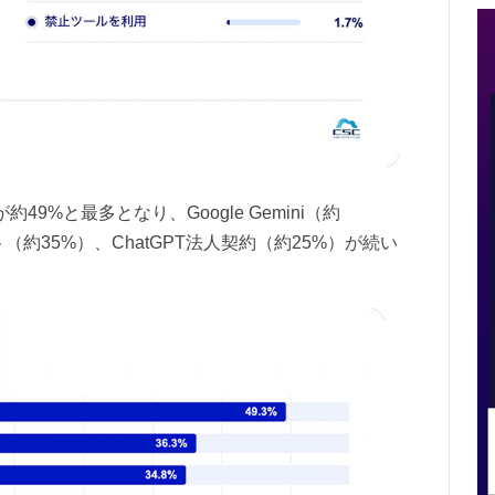
otが約49%と最多となり、Google Gemini（約
ト（約35%）、ChatGPT法人契約（約25%）が続い