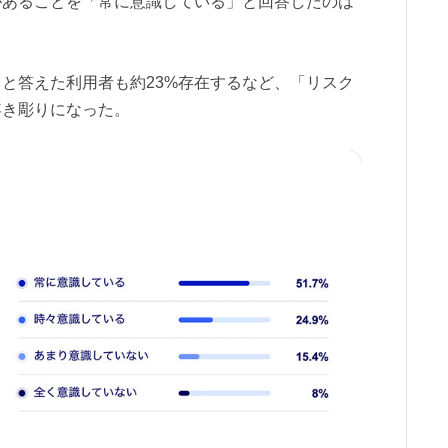
があることを「常に意識している」と回答したのは
と答えた利用者も約23%存在するなど、「リスク
浮き彫りになった。