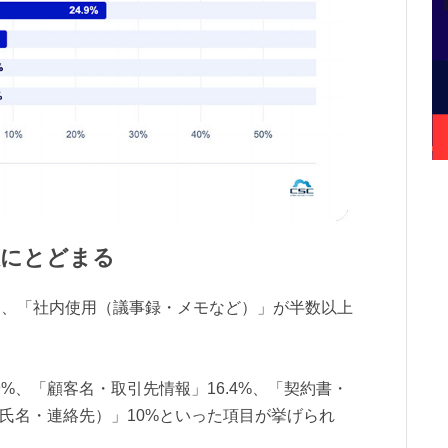
数にとどまる
は、「社内使用（議事録・メモなど）」が半数以上
9%、「顧客名・取引先情報」16.4%、「契約書・
（氏名・連絡先）」10%といった項目が挙げられ