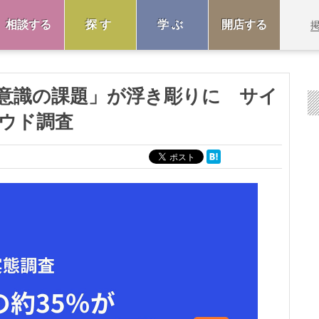
相談する
探す
学ぶ
開店する
の意識の課題」が浮き彫りに サイ
ウド調査