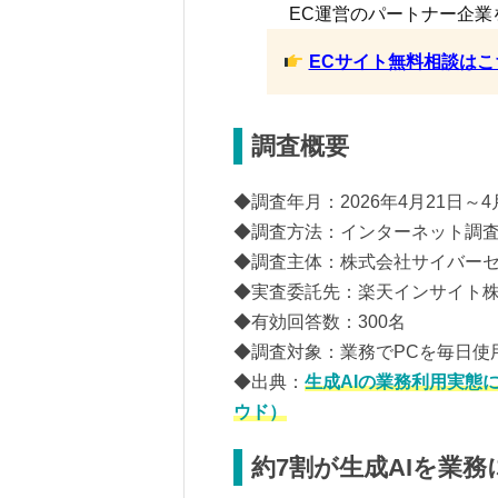
EC運営のパートナー企業
ECサイト無料相談はこ
調査概要
◆調査年月：2026年4月21日～4
◆調査方法：インターネット調
◆調査主体：株式会社サイバー
◆実査委託先：楽天インサイト
◆有効回答数：300名
◆調査対象：業務でPCを毎日使
◆出典：
生成AIの業務利用実態
ウド）
約7割が生成AIを業務