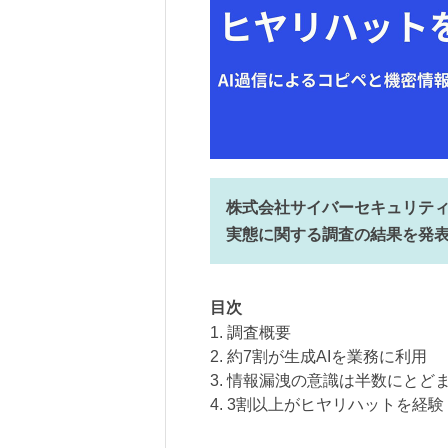
株式会社サイバーセキュリティク
実態に関する調査の結果を発
目次
1. 調査概要
2. 約7割が生成AIを業務に利用
3. 情報漏洩の意識は半数にとど
4. 3割以上がヒヤリハットを経験