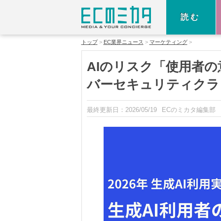
読む
トップ
EC業界ニュース
マーケティング
AIのリスク「使用者
バーセキュリティクラ
最終更新日：
2026/05/19
ECのミカタ編集部