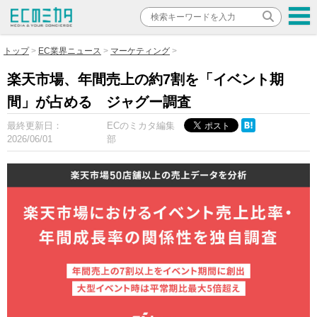
トップ
EC業界ニュース
マーケティング
楽天市場、年間売上の約7割を「イベント期
間」が占める ジャグー調査
最終更新日：
ECのミカタ編集
2026/06/01
部