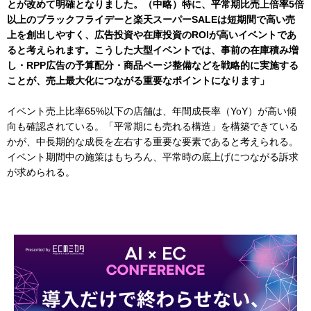
とが改めて明確となりました。（中略）特に、平常期比売上倍率5倍
以上のブラックフライデーと楽天スーパーSALEは短期間で高い売
上を創出しやすく、広告投資や在庫投資のROIが高いイベントであ
ると考えられます。こうした大型イベントでは、事前の在庫積み増
し・RPP広告の予算配分・商品ページ整備などを戦略的に実施する
ことが、売上最大化につながる重要なポイントになります」
イベント売上比率65%以下の店舗は、年間成長率（YoY）が高い傾
向も確認されている。「平常期にも売れる構造」を構築できている
かが、中長期的な成長を左右する重要な要素であると考えられる。
イベント期間中の施策はもちろん、平常時の底上げにつながる訴求
が求められる。