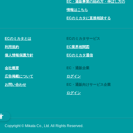
EC・通販事業の始め方・伸ばし方の
情報はこちら
ECのミカタに直接相談する
ECのミカタとは
ECのミカタサービス
利用規約
EC業界相関図
個人情報保護方針
ECのミカタ通信
会社概要
EC・通販企業
広告掲載について
ログイン
お問い合わせ
EC・通販向けサービス企業
ログイン
Copyright © Mikata Co., Ltd. All Rights Reserved.