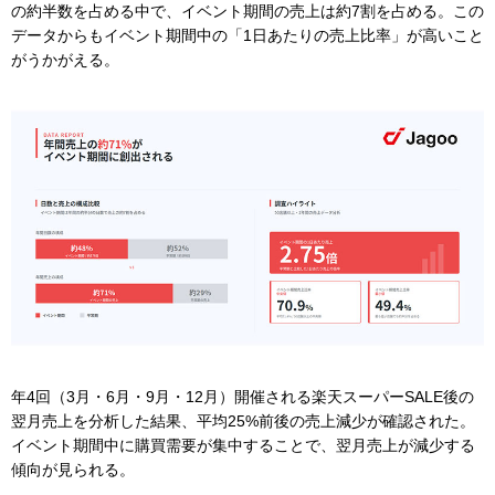
の約半数を占める中で、イベント期間の売上は約7割を占める。この
データからもイベント期間中の「1日あたりの売上比率」が高いこと
がうかがえる。
年4回（3月・6月・9月・12月）開催される楽天スーパーSALE後の
翌月売上を分析した結果、平均25%前後の売上減少が確認された。
イベント期間中に購買需要が集中することで、翌月売上が減少する
傾向が見られる。