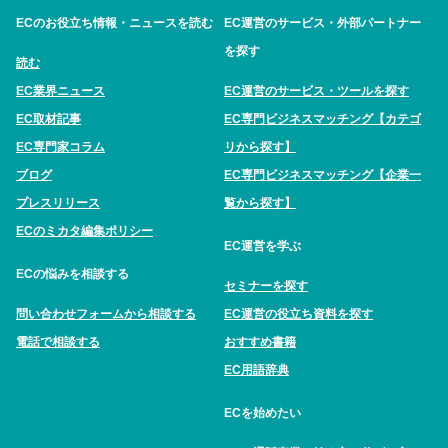
ECのお役立ち情報・ニュースを読む
EC運営のサービス・外部パートナー
を探す
読む
EC業界ニュース
EC運営のサービス・ツールを探す
EC取材記事
EC専門ビジネスマッチング【カテゴ
EC専門家コラム
リから探す】
ブログ
EC専門ビジネスマッチング【企業一
プレスリリース
覧から探す】
ECのミカタ編集ポリシー
EC運営を学ぶ
ECの悩みを相談する
セミナーを探す
問い合わせフォームから相談する
EC運営の役立ち資料を探す
電話で相談する
おすすめ書籍
EC用語辞典
ECを始めたい