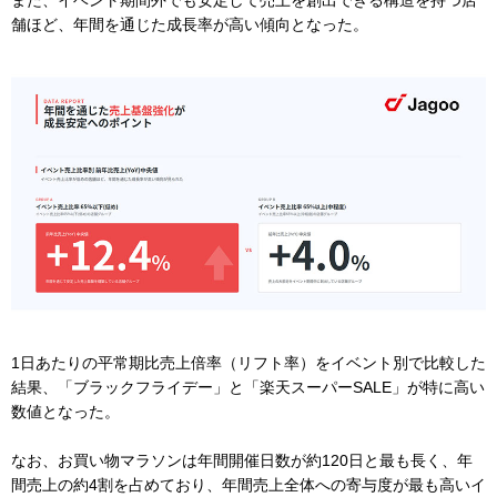
また、イベント期間外でも安定して売上を創出できる構造を持つ店
舗ほど、年間を通じた成長率が高い傾向となった。
1日あたりの平常期比売上倍率（リフト率）をイベント別で比較した
結果、「ブラックフライデー」と「楽天スーパーSALE」が特に高い
数値となった。
なお、お買い物マラソンは年間開催日数が約120日と最も長く、年
間売上の約4割を占めており、年間売上全体への寄与度が最も高いイ