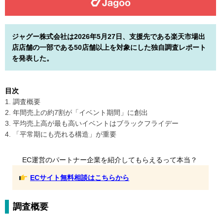
ジャグー株式会社は2026年5月27日、支援先である楽天市場出
店店舗の一部である50店舗以上を対象にした独自調査レポート
を発表した。
目次
1. 調査概要
2. 年間売上の約7割が「イベント期間」に創出
3. 平均売上高が最も高いイベントはブラックフライデー
4. 「平常期にも売れる構造」が重要
EC運営のパートナー企業を紹介してもらえるって本当？
ECサイト無料相談はこちらから
調査概要