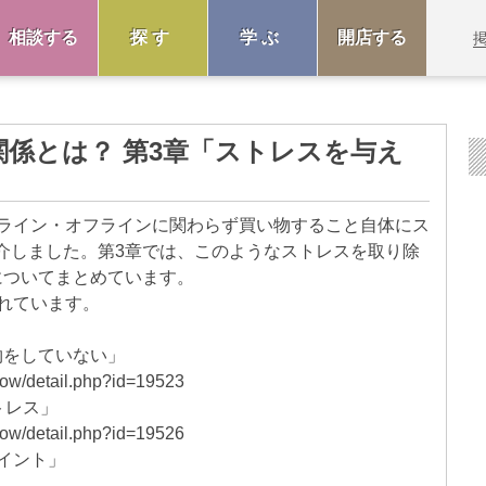
相談する
探す
学ぶ
開店する
係とは？ 第3章「ストレスを与え
ンライン・オフラインに関わらず買い物すること自体にス
介しました。第3章では、このようなストレスを取り除
についてまとめています。
れています。
物をしていない」
how/detail.php?id=19523
トレス」
how/detail.php?id=19526
つのポイント」