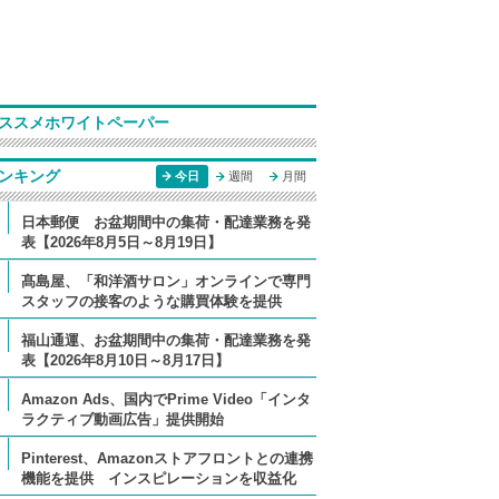
ススメホワイトペーパー
ンキング
今日
週間
月間
日本郵便 お盆期間中の集荷・配達業務を発
表【2026年8月5日～8月19日】
髙島屋、「和洋酒サロン」オンラインで専門
スタッフの接客のような購買体験を提供
福山通運、お盆期間中の集荷・配達業務を発
表【2026年8月10日～8月17日】
Amazon Ads、国内でPrime Video「インタ
ラクティブ動画広告」提供開始
Pinterest、Amazonストアフロントとの連携
機能を提供 インスピレーションを収益化