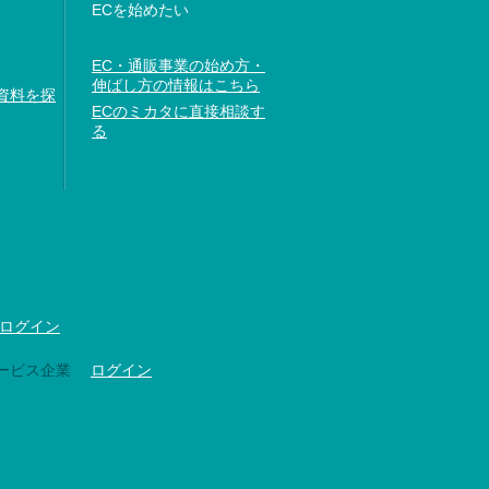
ECを始めたい
EC・通販事業の始め方・
伸ばし方の情報はこちら
資料を探
ECのミカタに直接相談す
る
ログイン
ービス企業
ログイン