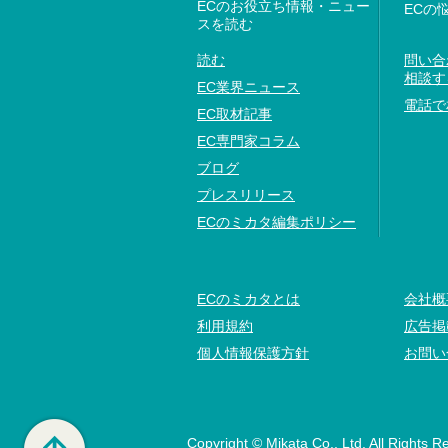
ECのお役立ち情報・ニュー
ECの
スを読む
読む
問い合
相談す
EC業界ニュース
電話で
EC取材記事
EC専門家コラム
ブログ
プレスリリース
ECのミカタ編集ポリシー
ECのミカタとは
会社概
利用規約
広告掲
個人情報保護方針
お問い
Copyright © Mikata Co., Ltd. All Rights R