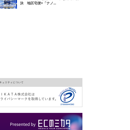
決 地区宅便×「ナノ...