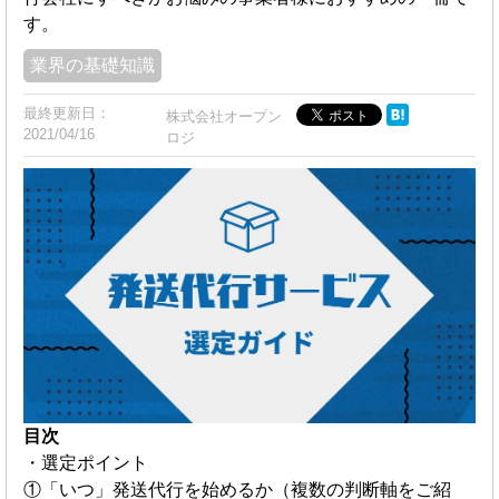
す。
業界の基礎知識
最終更新日：
株式会社オープン
2021/04/16
ロジ
目次
・選定ポイント
①「いつ」発送代行を始めるか（複数の判断軸をご紹