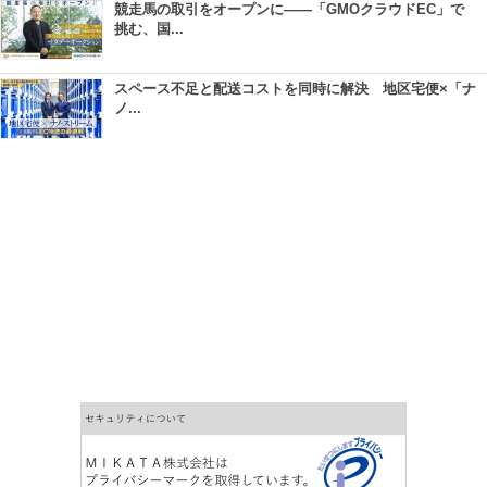
競走馬の取引をオープンに――「GMOクラウドEC」で
挑む、国...
スペース不足と配送コストを同時に解決 地区宅便×「ナ
ノ...