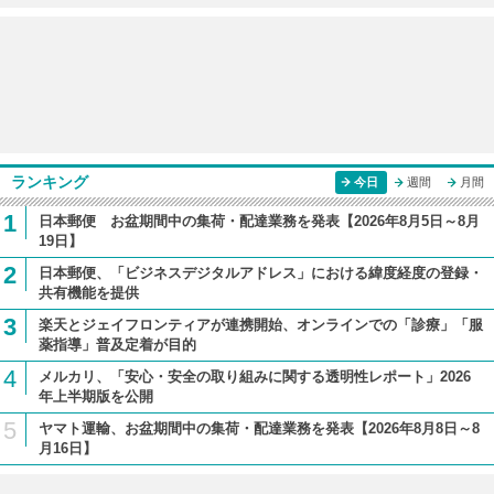
ランキング
今日
週間
月間
1
日本郵便 お盆期間中の集荷・配達業務を発表【2026年8月5日～8月
19日】
2
日本郵便、「ビジネスデジタルアドレス」における緯度経度の登録・
共有機能を提供
3
楽天とジェイフロンティアが連携開始、オンラインでの「診療」「服
薬指導」普及定着が目的
4
メルカリ、「安心・安全の取り組みに関する透明性レポート」2026
年上半期版を公開
5
ヤマト運輸、お盆期間中の集荷・配達業務を発表【2026年8月8日～8
月16日】