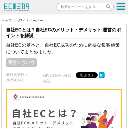
トップ
ホワイトペーパー
自社ECとは？自社ECのメリット・デメリット 運営のポ
イントを解説
自社ECの基本と、自社EC成功のために必要な集客施策
についてまとめました。
運営ノウハウ
最終更新日：
GIVE&GIVE株式
2025/01/06
会社