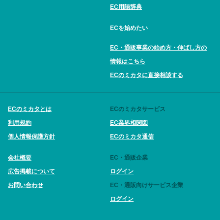
EC用語辞典
ECを始めたい
EC・通販事業の始め方・伸ばし方の
情報はこちら
ECのミカタに直接相談する
ECのミカタとは
ECのミカタサービス
利用規約
EC業界相関図
個人情報保護方針
ECのミカタ通信
会社概要
EC・通販企業
広告掲載について
ログイン
お問い合わせ
EC・通販向けサービス企業
ログイン