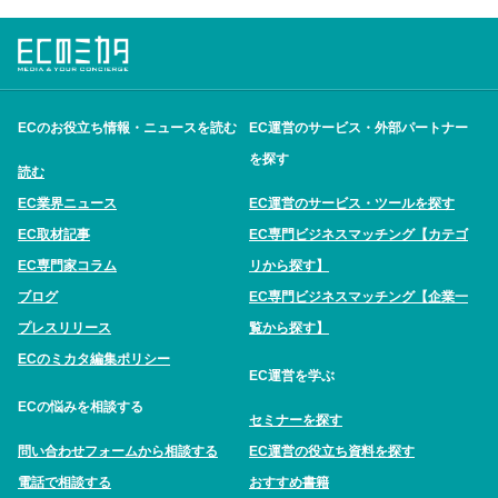
ECのお役立ち情報・ニュースを読む
EC運営のサービス・外部パートナー
を探す
読む
EC業界ニュース
EC運営のサービス・ツールを探す
EC取材記事
EC専門ビジネスマッチング【カテゴ
EC専門家コラム
リから探す】
ブログ
EC専門ビジネスマッチング【企業一
プレスリリース
覧から探す】
ECのミカタ編集ポリシー
EC運営を学ぶ
ECの悩みを相談する
セミナーを探す
問い合わせフォームから相談する
EC運営の役立ち資料を探す
電話で相談する
おすすめ書籍