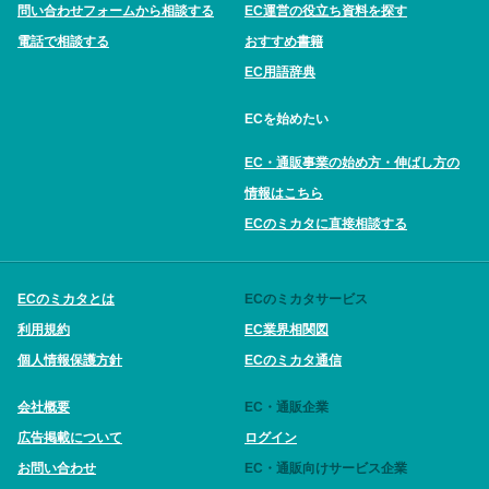
問い合わせフォームから相談する
EC運営の役立ち資料を探す
電話で相談する
おすすめ書籍
EC用語辞典
ECを始めたい
EC・通販事業の始め方・伸ばし方の
情報はこちら
ECのミカタに直接相談する
ECのミカタとは
ECのミカタサービス
利用規約
EC業界相関図
個人情報保護方針
ECのミカタ通信
会社概要
EC・通販企業
広告掲載について
ログイン
お問い合わせ
EC・通販向けサービス企業