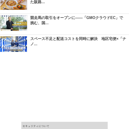
た販路...
競走馬の取引をオープンに――「GMOクラウドEC」で
挑む、国...
スペース不足と配送コストを同時に解決 地区宅便×「ナ
ノ...