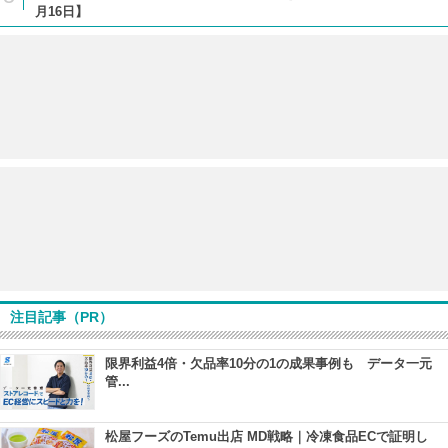
月16日】
注目記事（PR）
限界利益4倍・欠品率10分の1の成果事例も データ一元
管...
松屋フーズのTemu出店 MD戦略｜冷凍食品ECで証明し