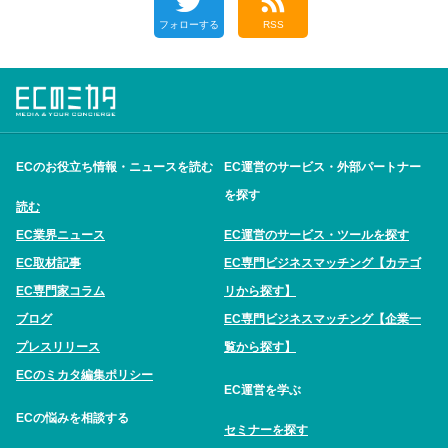
フォローする
RSS
ECのお役立ち情報・ニュースを読む
EC運営のサービス・外部パートナー
を探す
読む
EC業界ニュース
EC運営のサービス・ツールを探す
EC取材記事
EC専門ビジネスマッチング【カテゴ
EC専門家コラム
リから探す】
ブログ
EC専門ビジネスマッチング【企業一
プレスリリース
覧から探す】
ECのミカタ編集ポリシー
EC運営を学ぶ
ECの悩みを相談する
セミナーを探す