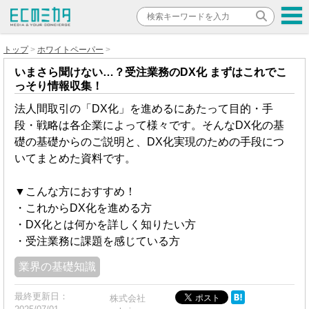
トップ
ホワイトペーパー
いまさら聞けない…？受注業務のDX化 まずはこれでこ
っそり情報収集！
法人間取引の「DX化」を進めるにあたって目的・手
段・戦略は各企業によって様々です。そんなDX化の基
礎の基礎からのご説明と、DX化実現のための手段につ
いてまとめた資料です。
▼こんな方におすすめ！
・これからDX化を進める方
・DX化とは何かを詳しく知りたい方
・受注業務に課題を感じている方
業界の基礎知識
最終更新日：
株式会社