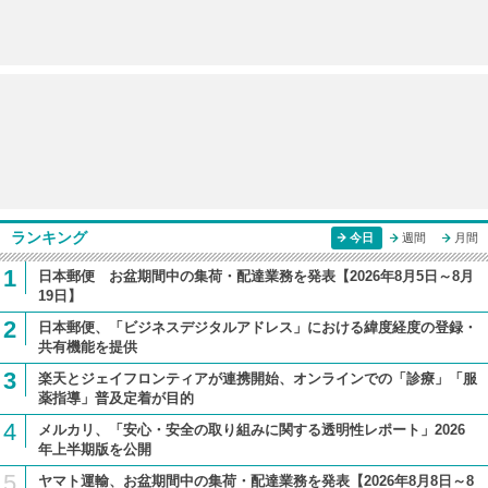
ランキング
今日
週間
月間
1
日本郵便 お盆期間中の集荷・配達業務を発表【2026年8月5日～8月
19日】
2
日本郵便、「ビジネスデジタルアドレス」における緯度経度の登録・
共有機能を提供
3
楽天とジェイフロンティアが連携開始、オンラインでの「診療」「服
薬指導」普及定着が目的
4
メルカリ、「安心・安全の取り組みに関する透明性レポート」2026
年上半期版を公開
5
ヤマト運輸、お盆期間中の集荷・配達業務を発表【2026年8月8日～8