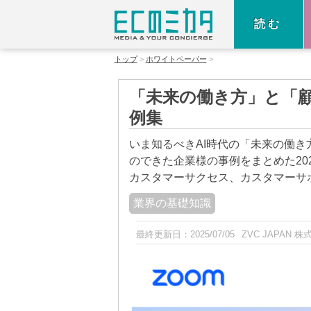
読む
トップ
ホワイトペーパー
「未来の働き方」と「顧
例集
いま知るべきAI時代の「未来の働き
のできた企業様の事例をまとめた20
カスタマーサクセス、カスタマーサ
業界の基礎知識
最終更新日：
2025/07/05
ZVC JAPAN 