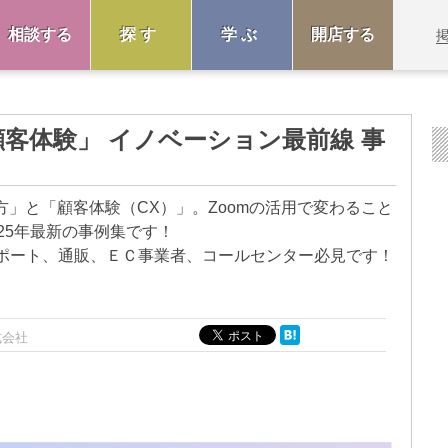
相談する
探す
学ぶ
開店する
客体験」 イノベーション最前線 事
方」と「顧客体験（CX）」。Zoomの活用で変わること
25年最新の事例集です！
ポート、通販、ＥＣ事業者、コールセンター必見です！
株式会社