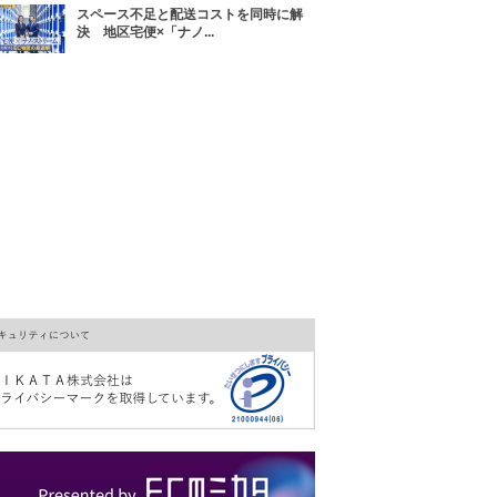
スペース不足と配送コストを同時に解
決 地区宅便×「ナノ...