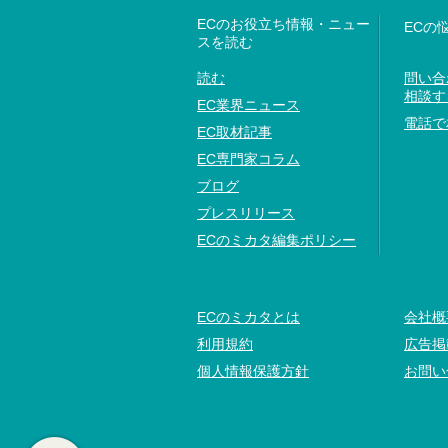
ECのお役立ち情報・ニュー
ECの
スを読む
読む
問い合
相談す
EC業界ニュース
電話で
EC取材記事
EC専門家コラム
ブログ
プレスリリース
ECのミカタ編集ポリシー
ECのミカタとは
会社概
利用規約
広告掲
個人情報保護方針
お問い