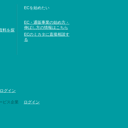
ECを始めたい
EC・通販事業の始め方・
伸ばし方の情報はこちら
資料を探
ECのミカタに直接相談す
る
ログイン
ービス企業
ログイン