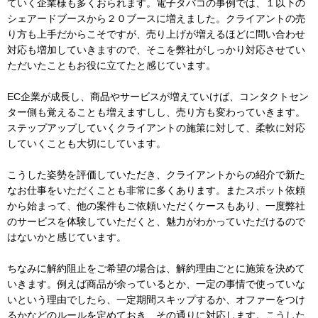
ていく企業様も多くおられます。電子タバコの事例では、１以下の
シェアードブースから２０ブースに増えました。クライアントの売
り方も上手だからこそですが、売り上げが増えるほどに問い合わせ
対応も増加していきますので、そこを弊社がしっかり対応させてい
ただいたこともお役に立てたと感じています。
EC企業が成長し、商品やサービスが増えていけば、コンタクトセン
ター側も覚えることも増えますしし、売り方も変わっていきます。
ステップアップしていくクライアントの施策に対して、柔軟に対応
していくことも大切にしています。
こうした姿勢を評価していただき、クライアントからの紹介で新た
なお仕事をいただくことも非常に多くあります。またスポット依頼
から始まって、他の案件もご依頼いただくケースもあり、一度弊社
のサービスを体験していただくと、魅力がわかっていただけるので
はないかと感じています。
ちなみに解約阻止をご希望の場合は、解約理由ごとに施策を決めて
いきます。例えば商品が余っているとか、一定の事情で使っていな
いという理由でしたら、一定期間スキップするか、オファーをつけ
るかなどのルールを定めておき、その通りに対応します。こうした