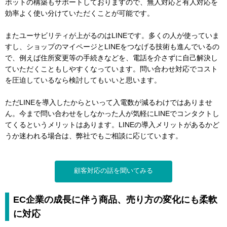
ボットの構築もサポートしておりますので、無人対応と有人対応を
効率よく使い分けていただくことが可能です。
またユーサビリティが上がるのはLINEです。多くの人が使っていま
すし、ショップのマイページとLINEをつなげる技術も進んでいるの
で、例えば住所変更等の手続きなどを、電話を介さずに自己解決し
ていただくこともしやすくなっています。問い合わせ対応でコスト
を圧迫しているなら検討してもいいと思います。
ただLINEを導入したからといって入電数が減るわけではありませ
ん。今まで問い合わせをしなかった人が気軽にLINEでコンタクトし
てくるというメリットはあります。LINEの導入メリットがあるかど
うか迷われる場合は、弊社でもご相談に応じています。
顧客対応の話を聞いてみる
EC企業の成長に伴う商品、売り方の変化にも柔軟
に対応