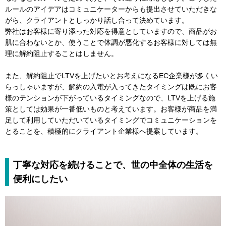
ルールのアイデアはコミュニケーターからも提出させていただきな
がら、クライアントとしっかり話し合って決めています。
弊社はお客様に寄り添った対応を得意としていますので、商品がお
肌に合わないとか、使うことで体調が悪化するお客様に対しては無
理に解約阻止することはしません。
また、解約阻止でLTVを上げたいとお考えになるEC企業様が多くい
らっしゃいますが、解約の入電が入ってきたタイミングは既にお客
様のテンションが下がっているタイミングなので、LTVを上げる施
策としては効果が一番低いものと考えています。お客様が商品を満
足して利用していただいているタイミングでコミュニケーションを
とることを、積極的にクライアント企業様へ提案しています。
丁寧な対応を続けることで、世の中全体の生活を
便利にしたい