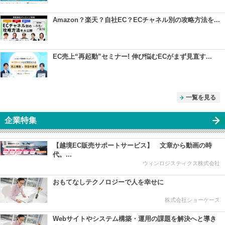
Amazon？楽天？自社EC？ECチャネル別の攻略方法を...
EC売上“再起動”セミナー! 伸び悩むECがまず見直す...
一覧を見る
企業特集
【越境EC販売サポートサービス】 文章から動画の時
代。...
ウィンロジスティクス株式会社
おもてなしテクノロジーで人を幸せに
株式会社ショーケース
Webサイトやシステム構築・運用の課題を解決へと導き