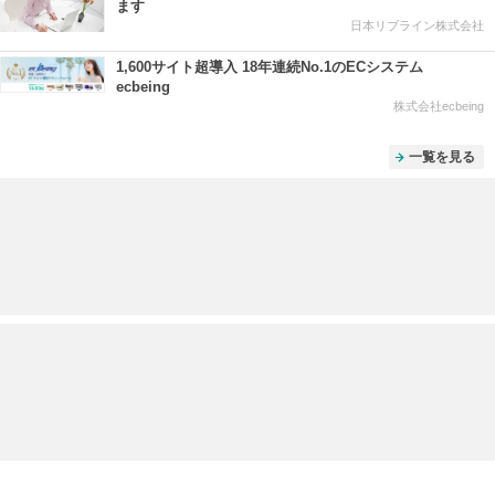
ます
日本リブライン株式会社
1,600サイト超導入 18年連続No.1のECシステム
ecbeing
株式会社ecbeing
一覧を見る