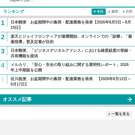
ランキング
今日
週間
月間
1
日本郵便 お盆期間中の集荷・配達業務を発表【2026年8月5日～8月
19日】
2
楽天とジェイフロンティアが連携開始、オンラインでの「診療」「服
薬指導」普及定着が目的
3
日本郵便、「ビジネスデジタルアドレス」における緯度経度の登録・
共有機能を提供
4
メルカリ、「安心・安全の取り組みに関する透明性レポート」2026
年上半期版を公開
5
佐川急便、お盆期間中の集荷・配達業務を発表 【2026年8月12日～
8月17日】
オススメ記事
一覧を見る