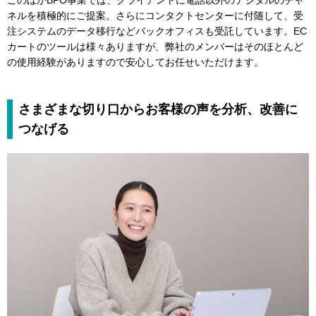
このほかBPO事業では、クライアントに電話以外のデジタルのチャ
ネルを積極的にご提案。さらにコンタクトセンターに付随して、受
注システムのデータ移行などバックオフィスも受託しています。EC
カートのツールは様々ありますが、弊社のメンバーはそのほとんど
の使用経験がありますので安心してお任せいただけます。
さまざまな切り口からお客様の声を分析、改善に
つなげる