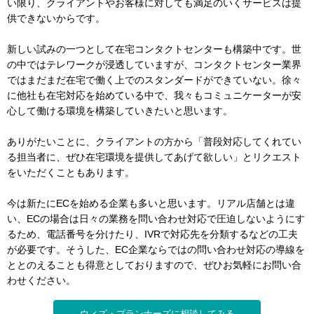
い限り、クライアントやお客様に対しても満足のいくサービスは提
供できないからです。
新しい試みの一つとして在宅コンタクトセンターも構築中です。世
の中ではテレワークが浸透していますが、コンタクトセンター業界
ではまだまだ在宅で働く上でのスタンダードができていない。徐々
に他社も在宅対応を始めている中で、我々もコミュニケーターが安
心して働ける環境を構築していきたいと思います。
ありがたいことに、クライアントの方から「普段対応してくれてい
る担当者に、ぜひ在宅環境を提供してあげて欲しい」とリクエスト
をいただくこともあります。
今は新たにECを始める企業も多いと思います。リアル店舗とは違
い、ECの場合は日々の業務を問い合わせ対応で圧迫しないようにす
るため、電話番号を分けたり、IVRで対応先を分類するなどの工夫
が必要です。そうした、EC企業ならではの問い合わせ対応の導線を
ととのえることも得意としておりますので、ぜひお気軽にお問い合
わせください。