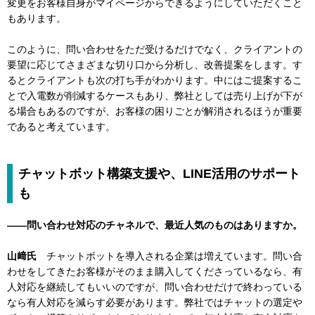
変更をお客様自身がマイページからできるようにしていただくこと
もあります。
このように、問い合わせをただ受けるだけでなく、クライアントの
要望に応じてさまざまな切り口から分析し、改善提案をします。す
るとクライアントも次の打ち手がわかります。中にはご提案するこ
とで入電数が削減するケースもあり、弊社としては売り上げが下が
る場合もあるのですが、お客様の困りごとが解消されるほうが重要
であると考えています。
チャットボット構築支援や、LINE活用のサポート
も
――問い合わせ対応のチャネルで、最近人気のものはありますか。
山﨑氏
チャットボットを導入される企業は増えています。問い合
わせをしてきたお客様がそのまま購入してくださっているなら、有
人対応を継続してもいいのですが、問い合わせだけで終わっている
なら有人対応を減らす必要があります。弊社ではチャットの選定や