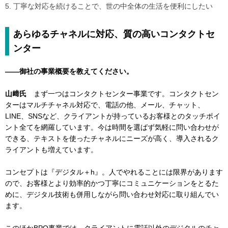
5. 丁寧な対応を続けることで、世の中全体の生活を便利にしたい
あらゆるチャネルに対応、質の高いコンタクトセ
ンター
――御社の事業概要を教えてください。
山﨑氏
まず一つはコンタクトセンター事業です。コンタクトセン
ターはマルチチャネル対応で、電話の他、メール、チャット、
LINE、SNSなど、クライアントが持っているお客様とのタッチポイ
ント全てを網羅しています。今は時間を選ばず気軽に問い合わせが
できる、テキストを使ったチャネルにニーズが高く、導入されるク
ライアントも増えています。
コンセプトは『デジタル＋h』。人でやれることには限界があります
ので、お客様とより効率的かつ丁寧にコミュニケーションをとるた
めに、デジタル技術も併用しながら問い合わせ対応に取り組んでい
ます。