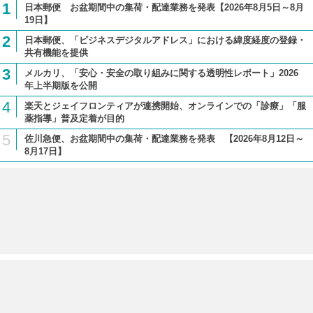
1
日本郵便 お盆期間中の集荷・配達業務を発表【2026年8月5日～8月
19日】
2
日本郵便、「ビジネスデジタルアドレス」における緯度経度の登録・
共有機能を提供
3
メルカリ、「安心・安全の取り組みに関する透明性レポート」2026
年上半期版を公開
4
楽天とジェイフロンティアが連携開始、オンラインでの「診療」「服
薬指導」普及定着が目的
5
佐川急便、お盆期間中の集荷・配達業務を発表 【2026年8月12日～
8月17日】