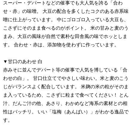
スーパー・デパートなどの催事でも大人気を誇る「合わ
せ・赤」の味噌。 大豆の配合を多くしたコクのある赤系味
噌に仕上がっています。 中にゴロゴロ入っている大豆も、
こさずにそのまま食べるのがポイント。 米の甘みと麦のう
まみ、大豆の風味が自然で素朴な田舎風の味でホッとしま
す。 合わせ・赤は、添加物を使わずに作っています。
▼甘口のあわせ 白
赤みそに並んでデパート等の催事で人気を博している「合
わせの白」。 甘口仕立てでやさしい味わい。米と麦のこう
じがバランスよく配合しています。 米麹の米の粒がそのま
ま入っているため、こさずに粒まで食べてください！ とん
汁、だんご汁の他、あさり、わかめなど海系の素材との相
性はバッチリ。 いい「塩梅（あんばい）」がわかる逸品で
す。