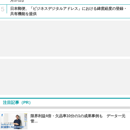
月17日】
5
日本郵便、「ビジネスデジタルアドレス」における緯度経度の登録・
共有機能を提供
注目記事（PR）
限界利益4倍・欠品率10分の1の成果事例も データ一元
管...