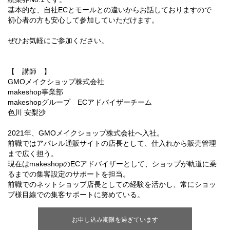
基本的な、自社ECとモールとの違いからお話しておりますので
初心者の方も安心して参加していただけます。
ぜひお気軽にご参加ください。
【 講師 】
GMOメイクショップ株式会社
makeshop事業部
makeshopグループ ECアドバイザーチーム
色川 安梨沙
2021年、GMOメイクショップ株式会社へ入社。
前職ではアパレル通販サイトの店長として、仕入れから販売管理
まで広く担う。
現在はmakeshopのECアドバイザーとして、ショップが軌道に乗
るまでの集客設定のサポートを担当。
前職でのネットショップ店長としての経験を活かし、常にショッ
プ様目線での集客サポートに努めている。
お申し込み期限を過ぎています