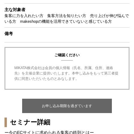
主な対象者
集客に力を入れたい方 集客方法を知りたい方 売り上げが伸び悩んで
いる方 makeshopの機能を活用できていないと感じている方
備考
ご確認ください
MIKATA株式会社は会員の個人情報（氏名、所属、住所、連絡
先）を主催企業に提供いたします。本申し込みをもって第三者提
供に同意いただいたものとみなします。
お申し込み期限を過ぎています
セミナー詳細
ー今のECサイトに求められる集客の鉄則とはー