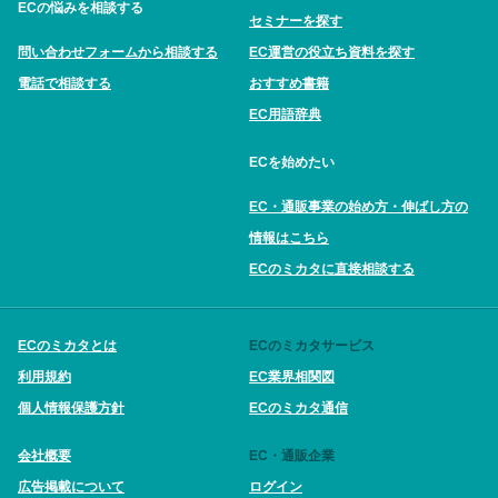
ECの悩みを相談する
セミナーを探す
問い合わせフォームから相談する
EC運営の役立ち資料を探す
電話で相談する
おすすめ書籍
EC用語辞典
ECを始めたい
EC・通販事業の始め方・伸ばし方の
情報はこちら
ECのミカタに直接相談する
ECのミカタとは
ECのミカタサービス
利用規約
EC業界相関図
個人情報保護方針
ECのミカタ通信
会社概要
EC・通販企業
広告掲載について
ログイン