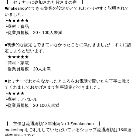
【 セミナーに参加された皆さまの声 】
■makeshopでできる集客の設定がとてもわかりやすく説明されて
いました。
└★★★★★
└商材：食品
└従業員規模：20～100人未満
■初歩的な設定もできていなかったことに気付きました! すぐに設
定しようと思います。
└★★★★★
└商材：家電
└従業員規模：20人未満
■セミナーでわからなかったところをお電話で聞いたら丁寧に教え
てくれましておかげさまで無事設定ができました。
└★★★★
└商材：アパレル
└従業員規模：20-100人未満
【 主催は流通総額13年連続No.1のmakeshop 】
makeshopをご利用していただいているショップ流通総額は13年連
続業界No.1です。