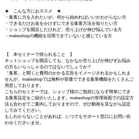
★ こんな方におススメ ★
・集客に力を入れたいが、何から始めればいいかわからない方
・できるだけお金をかけずにできる集客方法を知りたい方
・ショップを開店したけれど、売り上げが伸び悩んでいる方
・makeshopの機能を活用できていないと感じている方
【 本セミナーで得られること 】
ネットショップを開店しても、なかなか売り上げが伸びずお悩み
の方もいらっしゃるのではないでしょうか？
「集客」と聞くと費用のかかる広告をイメージされるかもしれま
せんが、makeshopでは無料や安価でできる集客機能をたくさんご
用意しております。
こちらのセミナーでは、ショップ様のご負担にならず簡単にでき
る集客設定をご紹介いたします。makeshopの管理画面での設定方
法も合わせてご案内しておりますので、ぜひ動画を見ながら設定
してみてください。
もしわからないことがあれば、いつでもサポート窓口にお問い合
わせくださいませ。