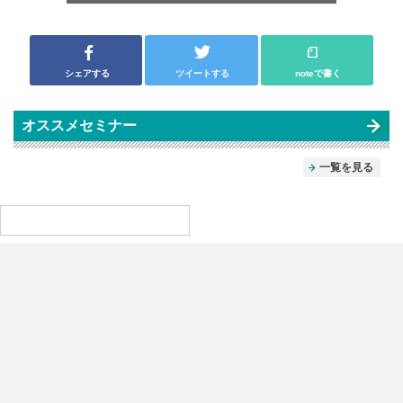
シェアする
ツイートする
noteで書く
オススメセミナー
一覧を見る