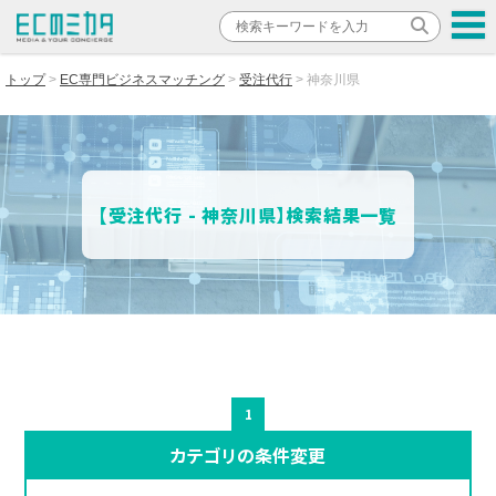
トップ
EC専門ビジネスマッチング
受注代行
神奈川県
【受注代行 - 神奈川県】検索結果一覧
1
カテゴリの条件変更