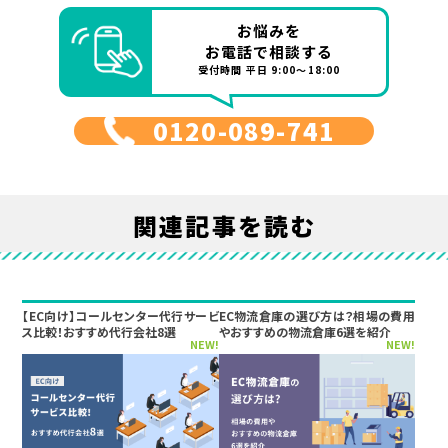
お悩みを
お電話で相談する
受付時間 平日 9:00～18:00
0120-089-741
関連記事を読む
【EC向け】コールセンター代行サービ
EC物流倉庫の選び方は？相場の費用
ス比較！おすすめ代行会社8選
やおすすめの物流倉庫6選を紹介
NEW!
NEW!