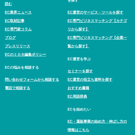
を探す
読む
EC業界ニュース
EC運営のサービス・ツールを探す
EC取材記事
EC専門ビジネスマッチング【カテゴ
EC専門家コラム
リから探す】
ブログ
EC専門ビジネスマッチング【企業一
プレスリリース
覧から探す】
ECのミカタ編集ポリシー
EC運営を学ぶ
ECの悩みを相談する
セミナーを探す
問い合わせフォームから相談する
EC運営の役立ち資料を探す
電話で相談する
おすすめ書籍
EC用語辞典
ECを始めたい
EC・通販事業の始め方・伸ばし方の
情報はこちら