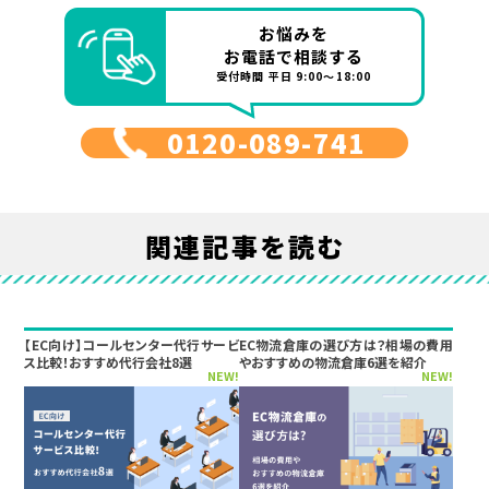
お悩みを
お電話で相談する
受付時間 平日 9:00～18:00
0120-089-741
関連記事を読む
【EC向け】コールセンター代行サービ
EC物流倉庫の選び方は？相場の費用
ス比較！おすすめ代行会社8選
やおすすめの物流倉庫6選を紹介
NEW!
NEW!