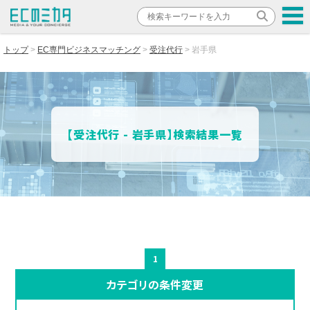
トップ
EC専門ビジネスマッチング
受注代行
岩手県
【受注代行 - 岩手県】検索結果一覧
1
カテゴリの条件変更