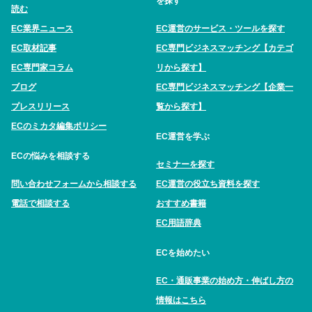
を探す
読む
EC業界ニュース
EC運営のサービス・ツールを探す
EC取材記事
EC専門ビジネスマッチング【カテゴ
EC専門家コラム
リから探す】
ブログ
EC専門ビジネスマッチング【企業一
プレスリリース
覧から探す】
ECのミカタ編集ポリシー
EC運営を学ぶ
ECの悩みを相談する
セミナーを探す
問い合わせフォームから相談する
EC運営の役立ち資料を探す
電話で相談する
おすすめ書籍
EC用語辞典
ECを始めたい
EC・通販事業の始め方・伸ばし方の
情報はこちら