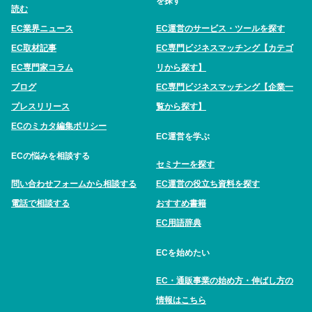
を探す
読む
EC業界ニュース
EC運営のサービス・ツールを探す
EC取材記事
EC専門ビジネスマッチング【カテゴ
EC専門家コラム
リから探す】
ブログ
EC専門ビジネスマッチング【企業一
プレスリリース
覧から探す】
ECのミカタ編集ポリシー
EC運営を学ぶ
ECの悩みを相談する
セミナーを探す
問い合わせフォームから相談する
EC運営の役立ち資料を探す
電話で相談する
おすすめ書籍
EC用語辞典
ECを始めたい
EC・通販事業の始め方・伸ばし方の
情報はこちら