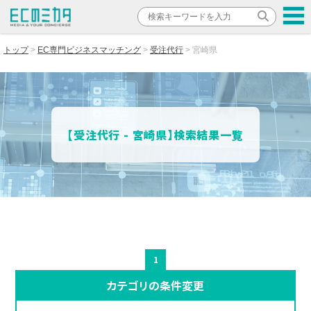
トップ
EC専門ビジネスマッチング
受注代行
宮崎県
【受注代行 - 宮崎県】検索結果一覧
1
カテゴリの条件変更