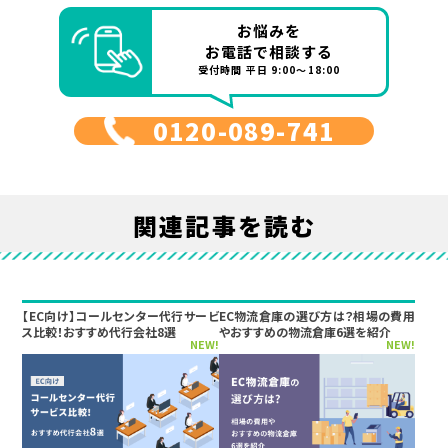
お悩みを
お電話で相談する
受付時間 平日 9:00～18:00
0120-089-741
関連記事を読む
【EC向け】コールセンター代行サービ
EC物流倉庫の選び方は？相場の費用
ス比較！おすすめ代行会社8選
やおすすめの物流倉庫6選を紹介
NEW!
NEW!