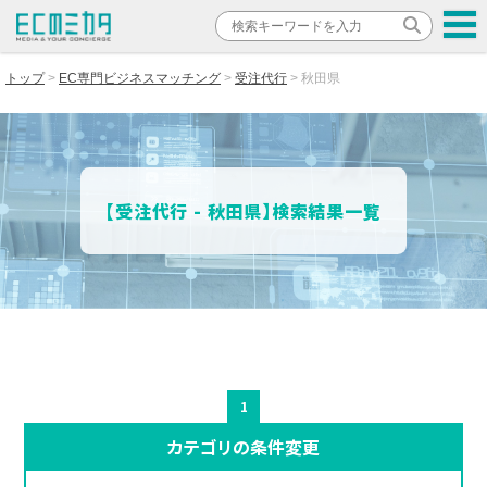
トップ
EC専門ビジネスマッチング
受注代行
秋田県
【受注代行 - 秋田県】検索結果一覧
1
カテゴリの条件変更