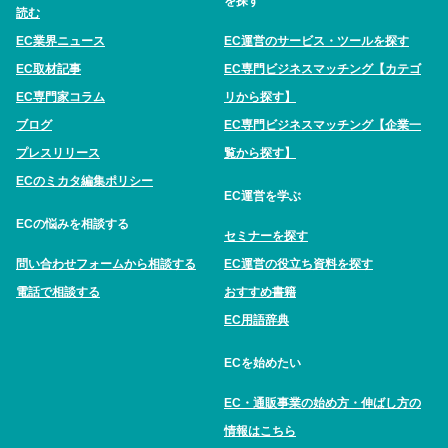
を探す
読む
EC業界ニュース
EC運営のサービス・ツールを探す
EC取材記事
EC専門ビジネスマッチング【カテゴ
EC専門家コラム
リから探す】
ブログ
EC専門ビジネスマッチング【企業一
プレスリリース
覧から探す】
ECのミカタ編集ポリシー
EC運営を学ぶ
ECの悩みを相談する
セミナーを探す
問い合わせフォームから相談する
EC運営の役立ち資料を探す
電話で相談する
おすすめ書籍
EC用語辞典
ECを始めたい
EC・通販事業の始め方・伸ばし方の
情報はこちら