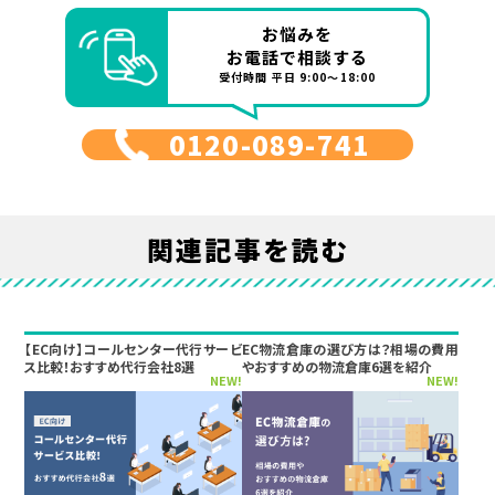
お悩みを
お電話で相談する
受付時間 平日 9:00～18:00
0120-089-741
関連記事を読む
【EC向け】コールセンター代行サービ
EC物流倉庫の選び方は？相場の費用
ス比較！おすすめ代行会社8選
やおすすめの物流倉庫6選を紹介
NEW!
NEW!