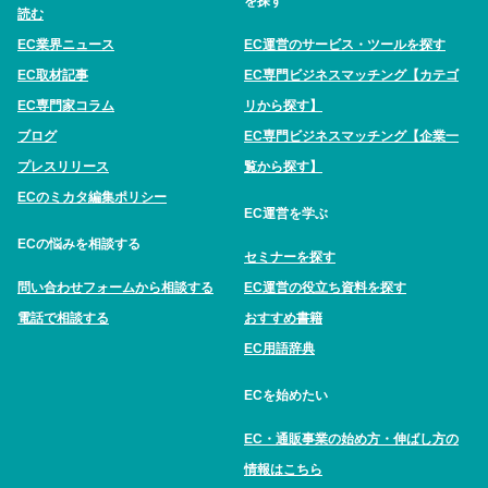
を探す
読む
EC業界ニュース
EC運営のサービス・ツールを探す
EC取材記事
EC専門ビジネスマッチング【カテゴ
EC専門家コラム
リから探す】
ブログ
EC専門ビジネスマッチング【企業一
プレスリリース
覧から探す】
ECのミカタ編集ポリシー
EC運営を学ぶ
ECの悩みを相談する
セミナーを探す
問い合わせフォームから相談する
EC運営の役立ち資料を探す
電話で相談する
おすすめ書籍
EC用語辞典
ECを始めたい
EC・通販事業の始め方・伸ばし方の
情報はこちら