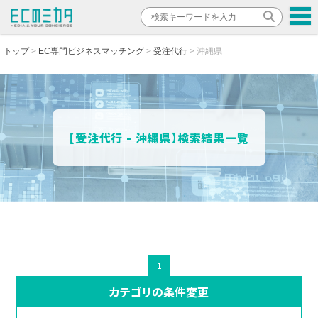
トップ
EC専門ビジネスマッチング
受注代行
沖縄県
【受注代行 - 沖縄県】検索結果一覧
1
カテゴリの条件変更