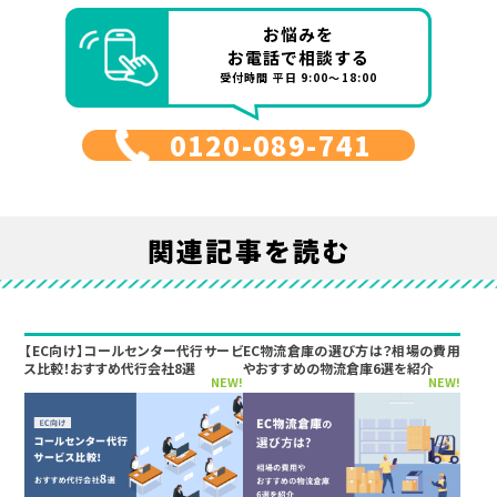
お悩みを
お電話で相談する
受付時間 平日 9:00～18:00
0120-089-741
関連記事を読む
【EC向け】コールセンター代行サービ
EC物流倉庫の選び方は？相場の費用
ス比較！おすすめ代行会社8選
やおすすめの物流倉庫6選を紹介
NEW!
NEW!