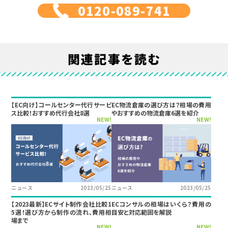
0120-089-741
関連記事を読む
【EC向け】コールセンター代行サービ
EC物流倉庫の選び方は？相場の費用
ス比較！おすすめ代行会社8選
やおすすめの物流倉庫6選を紹介
NEW!
NEW!
ニュース
2023/05/25
ニュース
2023/05/25
【2023最新】ECサイト制作会社比較1
ECコンサルの相場はいくら？費用の
5選！選び方から制作の流れ、費用相
目安と対応範囲を解説
場まで
NEW!
NEW!