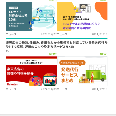
ニュース
2023/05/27
ニュース
2024/01/16
楽天広告の種類、仕組み、費用をわか
小規模でも対応している発送代行サ
りやすく解説。運用のコツや設定方法
ービスまとめ
も
NEW!
NEW!
ニュース
2024/01/09
ニュース
2021/12/10