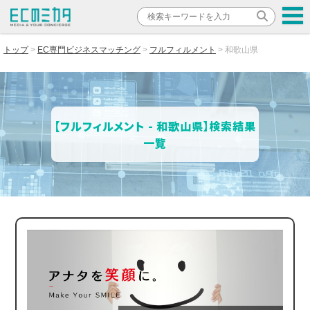
トップ
EC専門ビジネスマッチング
フルフィルメント
和歌山県
【フルフィルメント - 和歌山県】検索結果
一覧