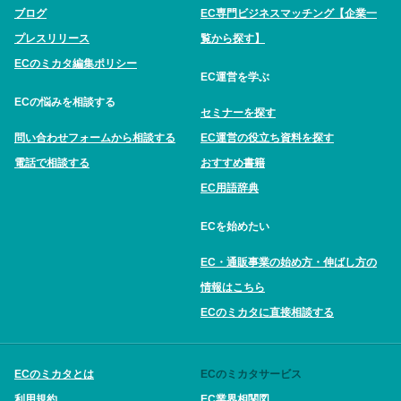
ブログ
EC専門ビジネスマッチング【企業一
プレスリリース
覧から探す】
ECのミカタ編集ポリシー
EC運営を学ぶ
ECの悩みを相談する
セミナーを探す
問い合わせフォームから相談する
EC運営の役立ち資料を探す
電話で相談する
おすすめ書籍
EC用語辞典
ECを始めたい
EC・通販事業の始め方・伸ばし方の
情報はこちら
ECのミカタに直接相談する
ECのミカタとは
ECのミカタサービス
利用規約
EC業界相関図