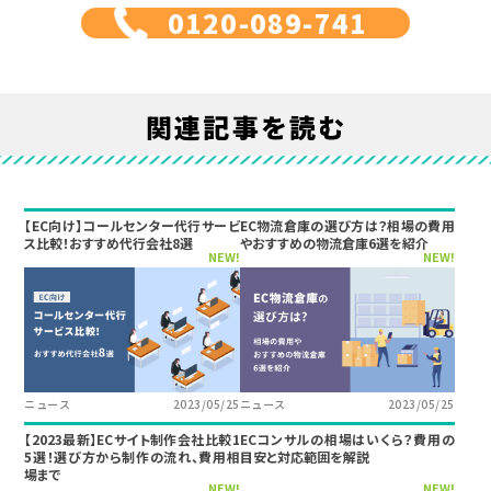
0120-089-741
関連記事を読む
【EC向け】コールセンター代行サービ
EC物流倉庫の選び方は？相場の費用
ス比較！おすすめ代行会社8選
やおすすめの物流倉庫6選を紹介
NEW!
NEW!
ニュース
2023/05/25
ニュース
2023/05/25
【2023最新】ECサイト制作会社比較1
ECコンサルの相場はいくら？費用の
5選！選び方から制作の流れ、費用相
目安と対応範囲を解説
場まで
NEW!
NEW!