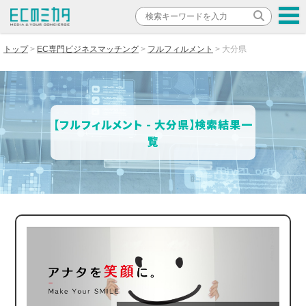
トップ
EC専門ビジネスマッチング
フルフィルメント
大分県
【フルフィルメント - 大分県】検索結果一
覧