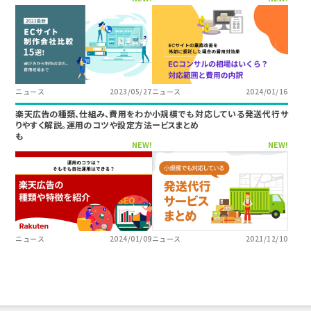
ニュース
2023/05/27
ニュース
2024/01/16
楽天広告の種類、仕組み、費用をわか
小規模でも対応している発送代行サ
りやすく解説。運用のコツや設定方法
ービスまとめ
も
NEW!
NEW!
ニュース
2024/01/09
ニュース
2021/12/10