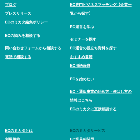
ブログ
EC専門ビジネスマッチング【企業一
プレスリリース
覧から探す】
ECのミカタ編集ポリシー
EC運営を学ぶ
ECの悩みを相談する
セミナーを探す
問い合わせフォームから相談する
EC運営の役立ち資料を探す
電話で相談する
おすすめ書籍
EC用語辞典
ECを始めたい
EC・通販事業の始め方・伸ばし方の
情報はこちら
ECのミカタに直接相談する
ECのミカタとは
ECのミカタサービス
利用規約
EC業界相関図