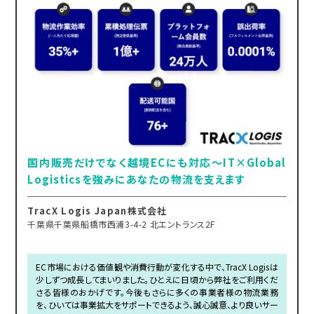
国内販売だけでなく越境ECにも対応～IT×Global
Logisticsを強みにあなたの物流を支えます
TracX Logis Japan株式会社
千葉県千葉県船橋市西浦3-4-2 北エントランス2F
EC市場における価値観や消費行動が変化する中で、TracX Logisは
少しずつ成長してまいりました。ひとえに日頃から弊社をご利用くだ
さる皆様のおかげです。今後もさらに多くの事業者様の物流業務
を、ひいては事業拡大をサポートできるよう、誠心誠意、より良いサー