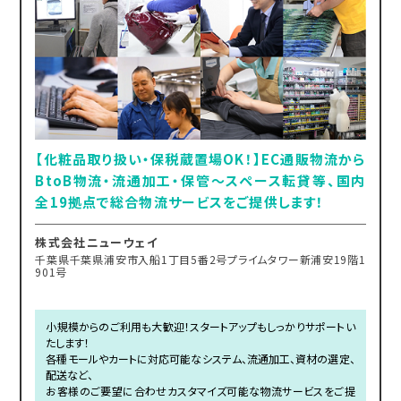
【化粧品取り扱い・保税蔵置場OK！】EC通販物流から
BtoB物流・流通加工・保管～スペース転貸等、国内
全19拠点で総合物流サービスをご提供します！
株式会社ニューウェイ
千葉県千葉県浦安市入船1丁目5番2号プライムタワー新浦安19階1
901号
小規模からのご利用も大歓迎！スタートアップもしっかりサポートい
たします！
各種モールやカートに対応可能なシステム、流通加工、資材の選定、
配送など、
お客様のご要望に合わせカスタマイズ可能な物流サービスをご提