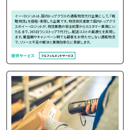
イー・ロジットは、国内トップクラスの通販物流代行企業にして、『戦
略物流』を提唱・実現した企業です。物流受託者数で国内トップクラ
スのイー・ロジットが、物流業務の受注処理からカスタマー業務にい
たるまで、365日ワンストップで代行し、配送コストの最適化を実現し
ます。繁盛期やキャンペーン時でも顧客をお待たせしない通販物流
で、リソース不足の解決と業務効率化に貢献します。
提供サービス
フルフィルメントサービス