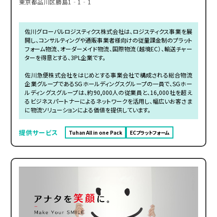
東京都品川区勝島1‐1‐1
佐川グローバルロジスティクス株式会社は、ロジスティクス事業を展
開し、コンサルティングや通販事業者様向けの従量課金制のプラット
フォーム物流、オーダーメイド物流、国際物流（越境EC）、輸送チャー
ターを得意とする、3PL企業です。
佐川急便株式会社をはじめとする事業会社で構成される総合物流
企業グループであるSGホールディングスグループの一員で、SGホー
ルディングスグループは、約90,000人の従業員と、16,000社を超え
るビジネスパートナーによるネットワークを活用し、幅広いお客さま
に物流ソリューションによる価値を提供しています。
提供サービス
Tuhan All in one Pack
ECプラットフォーム