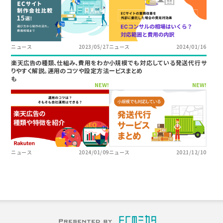
ニュース
2023/05/27
ニュース
2024/01/16
楽天広告の種類、仕組み、費用をわか
小規模でも対応している発送代行サ
りやすく解説。運用のコツや設定方法
ービスまとめ
も
NEW!
NEW!
ニュース
2024/01/09
ニュース
2021/12/10