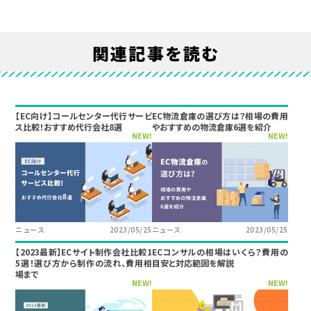
関連記事を読む
【EC向け】コールセンター代行サービ
EC物流倉庫の選び方は？相場の費用
ス比較！おすすめ代行会社8選
やおすすめの物流倉庫6選を紹介
NEW!
NEW!
ニュース
2023/05/25
ニュース
2023/05/25
【2023最新】ECサイト制作会社比較1
ECコンサルの相場はいくら？費用の
5選！選び方から制作の流れ、費用相
目安と対応範囲を解説
場まで
NEW!
NEW!