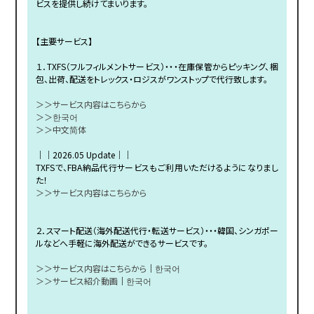
ビスを提供し続けてまいります。
【主要サービス】
１．TXFS（フルフィルメントサービス）・・・在庫保管からピッキング、梱
包、出荷、配送をトレックス・ロジスがワンストップで代行致します。
＞＞サービス内容はこちらから
＞＞한국어
＞＞中文简体
｜｜2026.05 Update｜｜
TXFSで、FBA納品代行サービスもご利用いただけるようになりまし
た！
＞＞サービス内容はこちらから
２．スマート配送（海外配送代行・転送サービス）・・・韓国、シンガポー
ルなどへ手軽に海外配送ができるサービスです。
＞＞サービス内容はこちらから
｜
한국어
＞＞サービス紹介動画
｜
한국어