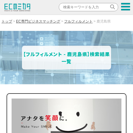
トップ
EC専門ビジネスマッチング
フルフィルメント
鹿児島県
【フルフィルメント - 鹿児島県】検索結果
一覧