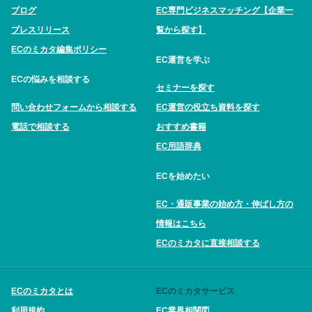
ブログ
EC専門ビジネスマッチング【企業一
プレスリリース
覧から探す】
ECのミカタ編集ポリシー
EC運営を学ぶ
ECの悩みを相談する
セミナーを探す
問い合わせフォームから相談する
EC運営の役立ち資料を探す
電話で相談する
おすすめ書籍
EC用語辞典
ECを始めたい
EC・通販事業の始め方・伸ばし方の
情報はこちら
ECのミカタに直接相談する
ECのミカタとは
ECのミカタサービス
利用規約
EC業界相関図