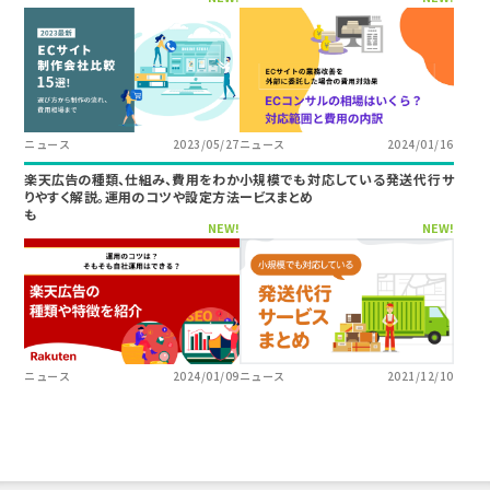
ニュース
2023/05/27
ニュース
2024/01/16
楽天広告の種類、仕組み、費用をわか
小規模でも対応している発送代行サ
りやすく解説。運用のコツや設定方法
ービスまとめ
も
NEW!
NEW!
ニュース
2024/01/09
ニュース
2021/12/10