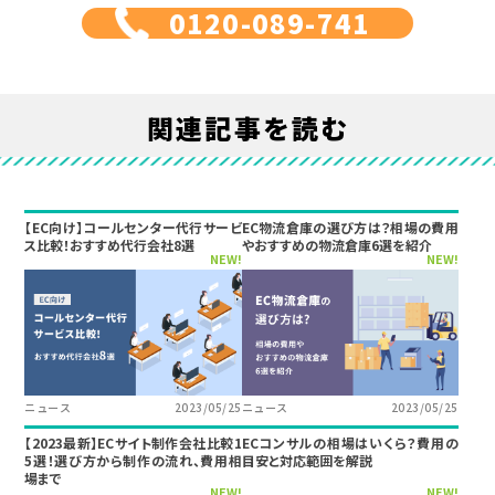
0120-089-741
関連記事を読む
【EC向け】コールセンター代行サービ
EC物流倉庫の選び方は？相場の費用
ス比較！おすすめ代行会社8選
やおすすめの物流倉庫6選を紹介
NEW!
NEW!
ニュース
2023/05/25
ニュース
2023/05/25
【2023最新】ECサイト制作会社比較1
ECコンサルの相場はいくら？費用の
5選！選び方から制作の流れ、費用相
目安と対応範囲を解説
場まで
NEW!
NEW!