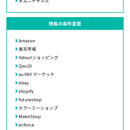
オムニチャネル
特長の条件変更
Amazon
楽天市場
Yahoo!ショッピング
Qoo10
au PAY マーケット
ebay
shopify
futureshop
カラーミーショップ
MakeShop
ecforce