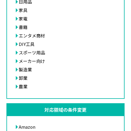
日用品
家具
家電
書籍
エンタメ商材
DIY工具
スポーツ用品
メーカー向け
製造業
卸業
農業
対応領域の条件変更
Amazon