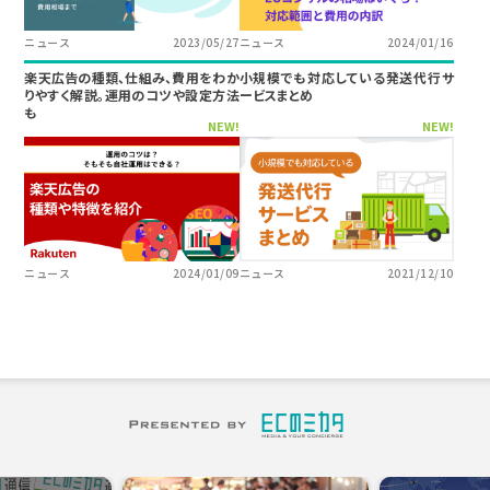
ニュース
2023/05/27
ニュース
2024/01/16
楽天広告の種類、仕組み、費用をわか
小規模でも対応している発送代行サ
りやすく解説。運用のコツや設定方法
ービスまとめ
も
NEW!
NEW!
ニュース
2024/01/09
ニュース
2021/12/10