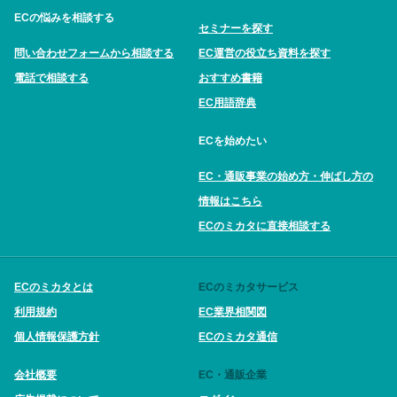
ECの悩みを相談する
セミナーを探す
問い合わせフォームから相談する
EC運営の役立ち資料を探す
電話で相談する
おすすめ書籍
EC用語辞典
ECを始めたい
EC・通販事業の始め方・伸ばし方の
情報はこちら
ECのミカタに直接相談する
ECのミカタとは
ECのミカタサービス
利用規約
EC業界相関図
個人情報保護方針
ECのミカタ通信
会社概要
EC・通販企業