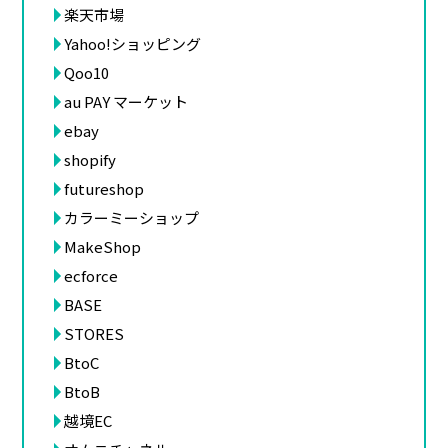
楽天市場
Yahoo!ショッピング
Qoo10
au PAY マーケット
ebay
shopify
futureshop
カラーミーショップ
MakeShop
ecforce
BASE
STORES
BtoC
BtoB
越境EC