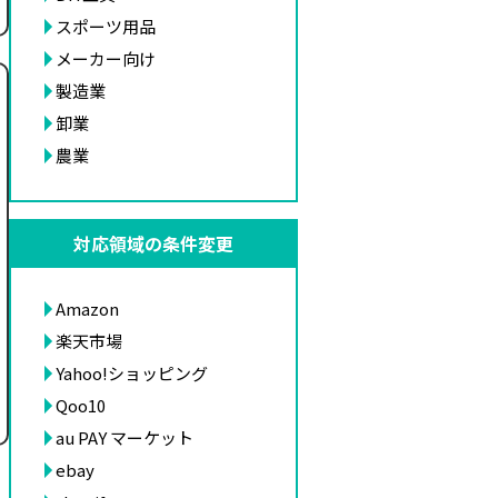
スポーツ用品
メーカー向け
製造業
卸業
農業
対応領域の条件変更
Amazon
楽天市場
Yahoo!ショッピング
Qoo10
au PAY マーケット
ebay