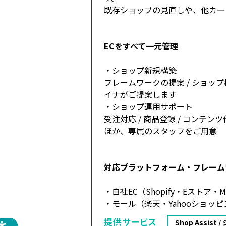
既存ショップの見直しや、他カー
ECをすべて一元管理
・ショップ新規構築
フレームワークの提案 / ショッ
イナがご提案します
・ショップ運用サポート
受注対応 / 商品登録 / コンテン
ほか、専属のスタッフをご用意
対応プラットフォーム・フレーム
・自社EC（Shopify・Eストア・Ma
・モール（楽天・Yahooショッピン
提供サービス
Shop Assist