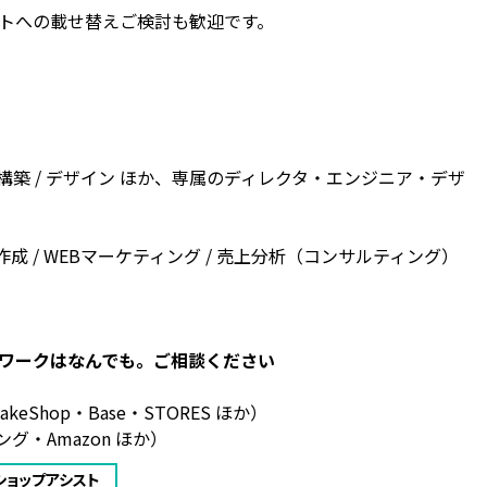
トへの載せ替えご検討も歓迎です。
プ構築 / デザイン ほか、専属のディレクタ・エンジニア・デザ
ツ作成 / WEBマーケティング / 売上分析（コンサルティング）
ワークはなんでも。ご相談ください
keShop・Base・STORES ほか）
グ・Amazon ほか）
 / ショップアシスト