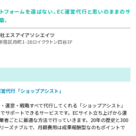
トフォームを選ばない。EC運営代行と思いのままのサ
築。
社エスアイアソシエイツ
新宿区舟町1-18ロイクラトン四谷3F
運営代行「ショップアシスト」
ム・運営・戦略すべて代行してくれる「ショップアシスト」
までサポートできるサービスです。ECサイト立ち上げから運
者ごとに最適な方法で行っていきます。20年の歴史と300
リーズナブルで、月額費用は成果報酬型なのもポイントで