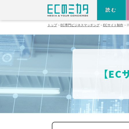
読む
トップ
EC専門ビジネスマッチング
ECサイト制作
【EC