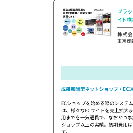
プラッ
イト構
株式会
東京都
成果報酬型ネットショップ・EC
ECショップを始める際のシステ
は、様々なECサイトを売上拡大
用までを一気通貫で、なおかつ事業
ショップ以上の実績。初期費用は
す。