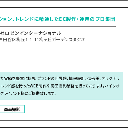
ション、トレンドに精通したEC製作・運用のプロ集団
社ロビンインターナショナル
世田谷区梅丘1-1-11梅ヶ丘ガーデンスタジオ
た実績を豊富に持ち、ブランドの世界感、情報設計、造形美、オリジナリ
トレンド感を持ったWEB制作や商品撮影業務を行っております。ハイクオ
をクライアント様にご提供致します。
商品撮影