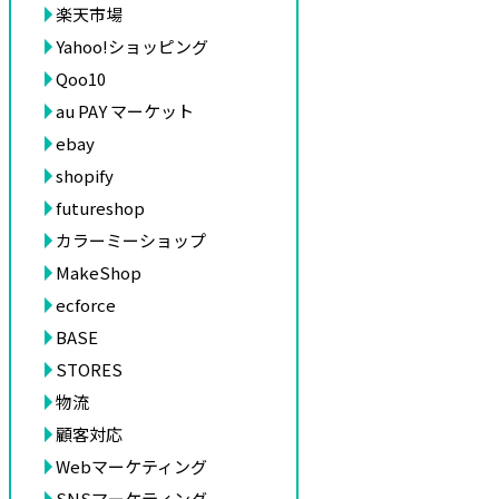
楽天市場
Yahoo!ショッピング
Qoo10
au PAY マーケット
ebay
shopify
futureshop
カラーミーショップ
MakeShop
ecforce
BASE
STORES
物流
顧客対応
Webマーケティング
SNSマーケティング