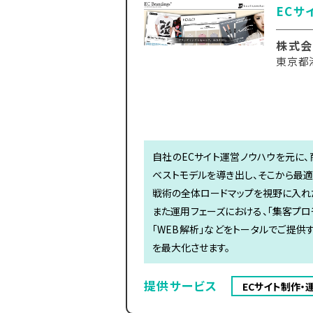
ECサ
株式会
東京都港
自社のECサイト運営ノウハウを元に、
ベストモデルを導き出し、そこから最適
戦術の全体ロードマップを視野に入れた
また運用フェーズにおける、「集客プロモ
「WEB解析」などをトータルでご提供
を最大化させます。
提供サービス
ECサイト制作・