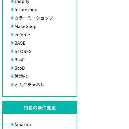
shopify
futureshop
カラーミーショップ
MakeShop
ecforce
BASE
STORES
BtoC
BtoB
越境EC
オムニチャネル
特長の条件変更
Amazon