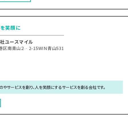
たを笑顔に
社ユースマイル
区南青山２‐2-15WIN青山531
のやサービスを創り、人を笑顔にするサービスを創る会社です。