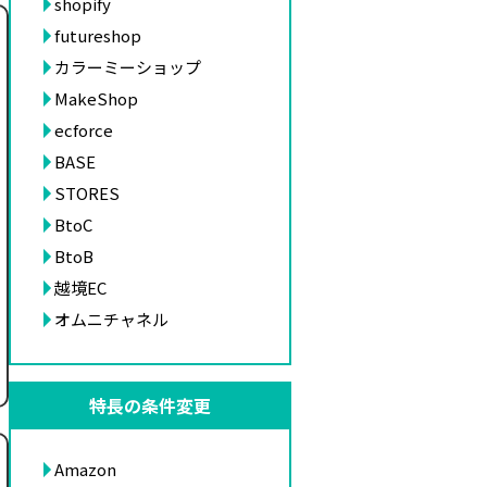
shopify
futureshop
カラーミーショップ
MakeShop
ecforce
BASE
STORES
BtoC
BtoB
越境EC
オムニチャネル
特長の条件変更
Amazon