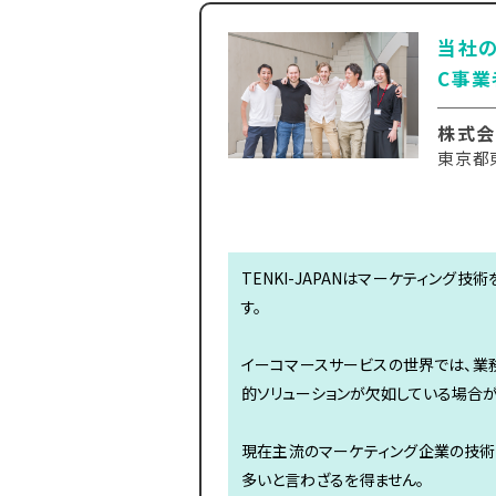
当社の
C事業
株式会
東京都東
TENKI-JAPANはマーケティン
す。
イーコマースサービスの世界では、業
的ソリューションが欠如している場合が
現在主流のマーケティング企業の技術
多いと言わざるを得ません。