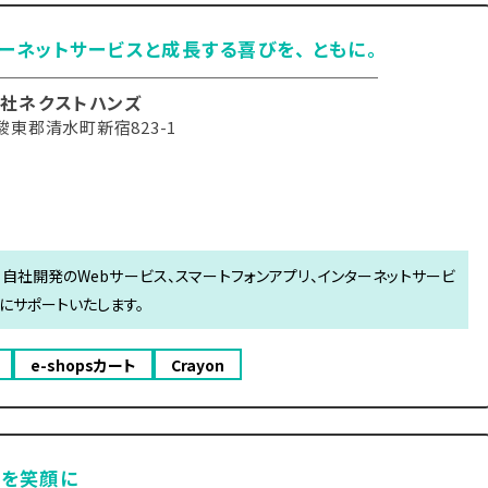
ーネットサービスと成長する喜びを、 ともに。
社ネクストハンズ
駿東郡清水町新宿823-1
自社開発のWebサービス、スマートフォンアプリ、インターネットサービ
にサポートいたします。
e-shopsカート
Crayon
たを笑顔に