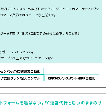
専門の社内チームによって作成されたテクノロジーベースのマーケティングソ
ーコマース業界ではユニークな企業です。
ジーを有効活用してEC事業者の成長に貢献することです。
信頼性 ・フレキシビリティ
でオープンで正直なコミュニケーション
ションパック/店舗運営自動化
ング支援プラン/楽天コンサル
RPP365アシスタント/RPP自動化
トフォームを選ばない。EC運営代行と思いのままのサ