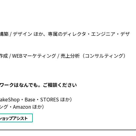
プ構築 / デザイン ほか、専属のディレクタ・エンジニア・デザ
ツ作成 / WEBマーケティング / 売上分析（コンサルティング）
ワークはなんでも。ご相談ください
keShop・Base・STORES ほか）
グ・Amazon ほか）
 / ショップアシスト