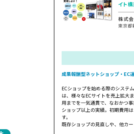
イト構
株式会
東京都
成果報酬型ネットショップ・EC
ECショップを始める際のシステ
は、様々なECサイトを売上拡大
用までを一気通貫で、なおかつ事業
ショップ以上の実績。初期費用は
す。
既存ショップの見直しや、他カー