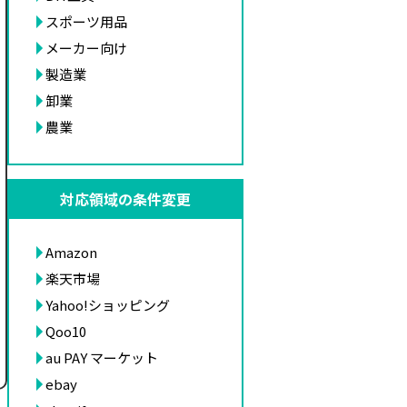
スポーツ用品
メーカー向け
製造業
卸業
農業
対応領域の条件変更
Amazon
楽天市場
Yahoo!ショッピング
Qoo10
au PAY マーケット
ebay