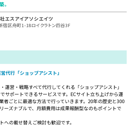
築。
社エスアイアソシエイツ
新宿区舟町1-18ロイクラトン四谷3F
運営代行「ショップアシスト」
ム・運営・戦略すべて代行してくれる「ショップアシスト」
までサポートできるサービスです。ECサイト立ち上げから運
者ごとに最適な方法で行っていきます。20年の歴史と300
リーズナブルで、月額費用は成果報酬型なのもポイントで
トへの載せ替えご検討も歓迎です。