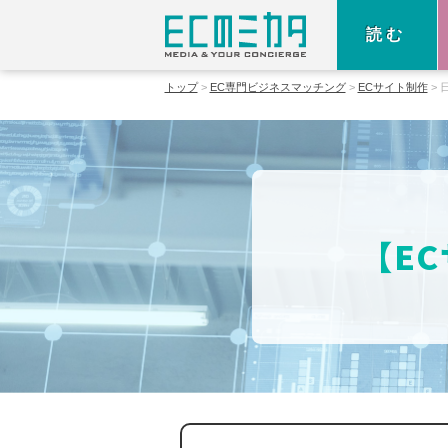
読む
トップ
EC専門ビジネスマッチング
ECサイト制作
【E