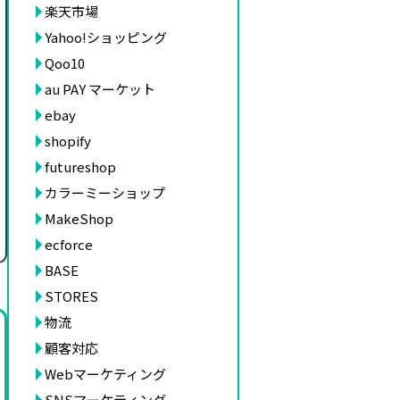
楽天市場
Yahoo!ショッピング
Qoo10
au PAY マーケット
ebay
shopify
futureshop
カラーミーショップ
MakeShop
ecforce
BASE
STORES
物流
顧客対応
Webマーケティング
SNSマーケティング