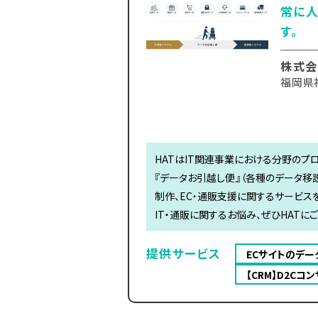
常に人
す。
株式会
福岡県
HATはIT関連事業における分野のプ
『データお引越し便』（各種のデータ移設
制作、EC・通販支援に関するサービス
IT・通販に関するお悩み、ぜひHATに
提供サービス
ECサイトのデ
【CRM】D2C