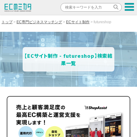
トップ
EC専門ビジネスマッチング
ECサイト制作
futureshop
【ECサイト制作 - futureshop】検索結
果一覧