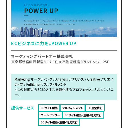
ECビジネスに力を。POWER UP
マーケティングパートナー株式会社
東京都新宿区西新宿8-17-1住友不動産新宿グランドタワー25F
Marketing マーケティング / Analysis アナリシス / Creative クリエイ
ティブ / Fulfillment フルフィルメント
4つの側面からECビジネスを強化するプロフェッショナルカンパニ
ー。
提供サービス
ECサイト構築
フルフィルメント
EC運営代行
コールセンター
ECサイト構築・運用・物流代行
ECサイト構築・運用・物流代行