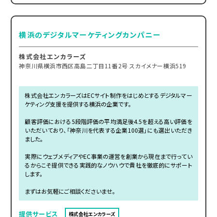
横浜のデジタルマーケティングカンパニー
株式会社エンカラーズ
神奈川県横浜市西区高島二丁目11番2号 スカイメナー横浜519
株式会社エンカラーズはECサイト制作をはじめとするデジタルマー
ケティング支援を提供する横浜の企業です。
顧客評価における5段階評価の平均満足後4.5を超える高い評価を
いただいており、「神奈川を代表する企業100選」にも選出いただき
ました。
実際にウェブメディアやEC事業の運営を創業から現在まで行ってい
るからこそ提供できる実践的なノウハウで貴社を徹底的にサポート
します。
まずはお気軽にご相談くださいませ。
提供サービス
株式会社エンカラーズ