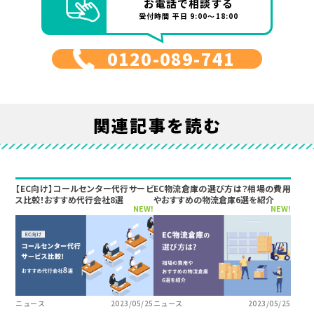
お電話で相談する
受付時間 平日 9:00～18:00
0120-089-741
関連記事を読む
【EC向け】コールセンター代行サービ
EC物流倉庫の選び方は？相場の費用
ス比較！おすすめ代行会社8選
やおすすめの物流倉庫6選を紹介
NEW!
NEW!
ニュース
2023/05/25
ニュース
2023/05/25