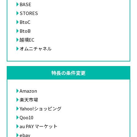
BASE
STORES
BtoC
BtoB
越境EC
オムニチャネル
特長の条件変更
Amazon
楽天市場
Yahoo!ショッピング
Qoo10
au PAY マーケット
ebay