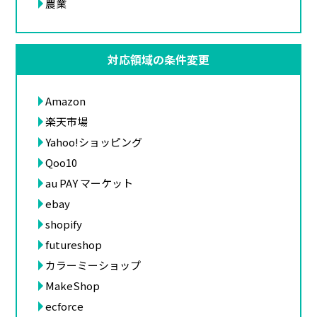
農業
対応領域の条件変更
Amazon
楽天市場
Yahoo!ショッピング
Qoo10
au PAY マーケット
ebay
shopify
futureshop
カラーミーショップ
MakeShop
ecforce