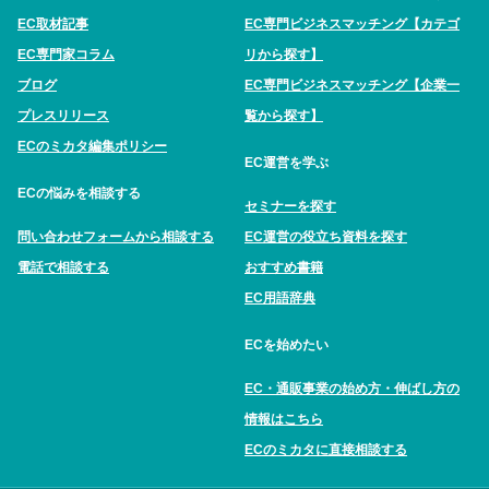
EC取材記事
EC専門ビジネスマッチング【カテゴ
EC専門家コラム
リから探す】
ブログ
EC専門ビジネスマッチング【企業一
プレスリリース
覧から探す】
ECのミカタ編集ポリシー
EC運営を学ぶ
ECの悩みを相談する
セミナーを探す
問い合わせフォームから相談する
EC運営の役立ち資料を探す
電話で相談する
おすすめ書籍
EC用語辞典
ECを始めたい
EC・通販事業の始め方・伸ばし方の
情報はこちら
ECのミカタに直接相談する