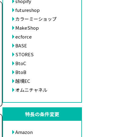
shopify
futureshop
カラーミーショップ
MakeShop
ecforce
BASE
STORES
BtoC
BtoB
越境EC
オムニチャネル
特長の条件変更
Amazon