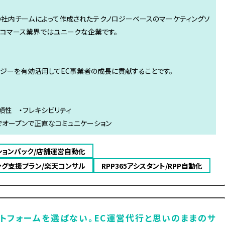
専門の社内チームによって作成されたテクノロジーベースのマーケティングソ
ーコマース業界ではユニークな企業です。
ジーを有効活用してEC事業者の成長に貢献することです。
信頼性 ・フレキシビリティ
でオープンで正直なコミュニケーション
ションパック/店舗運営自動化
ング支援プラン/楽天コンサル
RPP365アシスタント/RPP自動化
トフォームを選ばない。EC運営代行と思いのままのサ