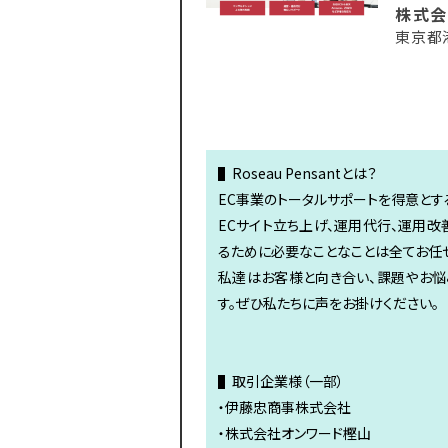
株式会社
東京都
▌Roseau Pensantとは？
EC事業のトータルサポートを得意とす
ECサイト立ち上げ、運用代行、運用改
るために必要なことなことは全てお任
私達はお客様と向き合い、課題やお悩
す。ぜひ私たちに声をお掛けください。
▌取引企業様（一部）
・伊藤忠商事株式会社
・株式会社オンワード樫山