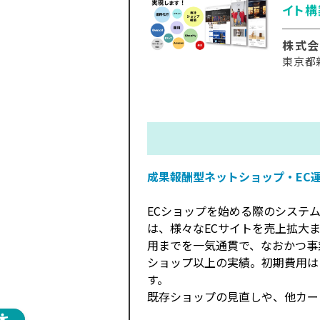
イト構
株式会
東京都
成果報酬型ネットショップ・EC
ECショップを始める際のシステ
は、様々なECサイトを売上拡大
用までを一気通貫で、なおかつ事業
ショップ以上の実績。初期費用は
す。
既存ショップの見直しや、他カー