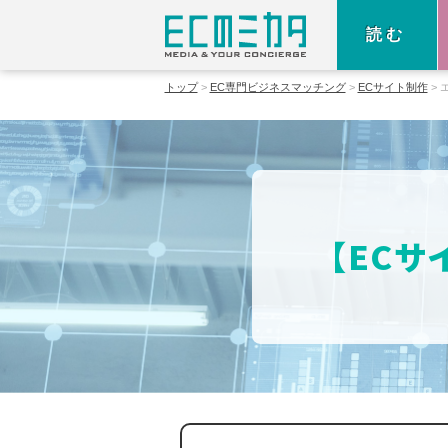
読む
トップ
EC専門ビジネスマッチング
ECサイト制作
【ECサ