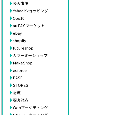
楽天市場
Yahoo!ショッピング
Qoo10
au PAY マーケット
ebay
shopify
futureshop
カラーミーショップ
MakeShop
ecforce
BASE
STORES
物流
顧客対応
Webマーケティング
SNSマーケティング