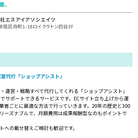
築。
社エスアイアソシエイツ
新宿区舟町1-18ロイクラトン四谷3F
運営代行「ショップアシスト」
ム・運営・戦略すべて代行してくれる「ショップアシスト」
までサポートできるサービスです。ECサイト立ち上げから運
者ごとに最適な方法で行っていきます。20年の歴史と300
リーズナブルで、月額費用は成果報酬型なのもポイントで
トへの載せ替えご検討も歓迎です。