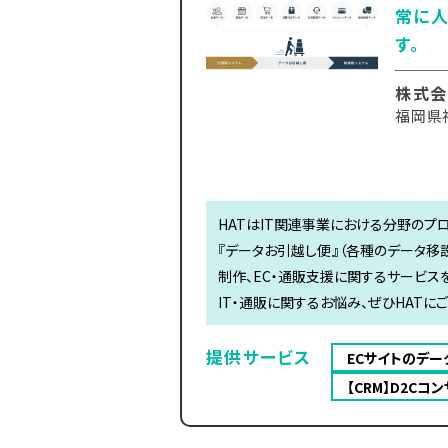
常に人
す。
株式会
福岡県
HATはIT関連事業における分野のプ
『データお引越し便』（各種のデータ移設
制作、EC・通販支援に関するサービス
IT・通販に関するお悩み、ぜひHATに
提供サービス
ECサイトのデ
【CRM】D2C