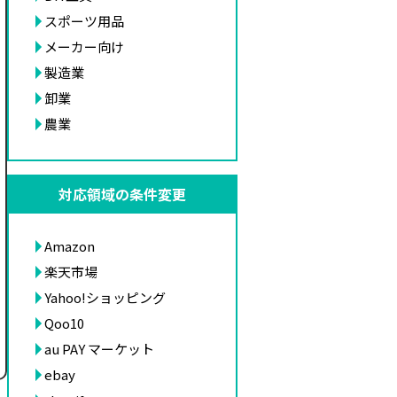
スポーツ用品
メーカー向け
製造業
卸業
農業
対応領域の条件変更
Amazon
楽天市場
Yahoo!ショッピング
Qoo10
au PAY マーケット
ebay