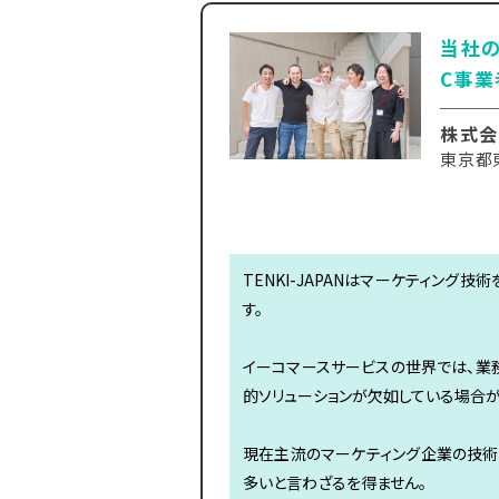
当社の
C事業
株式会
東京都東
TENKI-JAPANはマーケティン
す。
イーコマースサービスの世界では、業
的ソリューションが欠如している場合が
現在主流のマーケティング企業の技術
多いと言わざるを得ません。