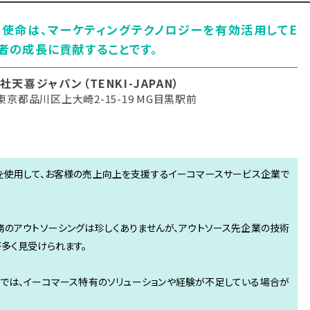
使命は、マーケティングテクノロジーを有効活用してE
者の成長に貢献することです。
社天喜ジャパン（TENKI-JAPAN）
京都品川区上大崎2-15-19 MG目黒駅前
グ技術を使用して、お客様の売上向上を支援するイーコマースサービス企業で
務のアウトソーシングは珍しくありませんが、アウトソース先企業の技術
多く見受けられます。
では、イーコマース特有のソリューションや経験が不足している場合が