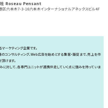
 Roseau Pensant
港区六本木7-3-16六本木インターナショナルアネックスビル4F
るマーケティング企業です。
善のコンサルティング、Web広告を始めとする集客・販促まで、売上を作
せ頂けます。
みに対して、各専門ユニットが連携伴走していく点に強みを持っていま