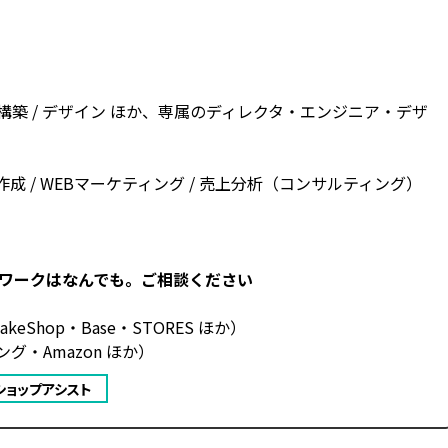
プ構築 / デザイン ほか、専属のディレクタ・エンジニア・デザ
ツ作成 / WEBマーケティング / 売上分析（コンサルティング）
ワークはなんでも。ご相談ください
keShop・Base・STORES ほか）
グ・Amazon ほか）
 / ショップアシスト