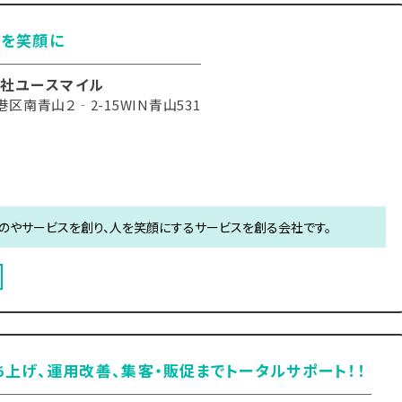
たを笑顔に
社ユースマイル
区南青山２‐2-15WIN青山531
のやサービスを創り、人を笑顔にするサービスを創る会社です。
ち上げ、運用改善、集客・販促までトータルサポート！！