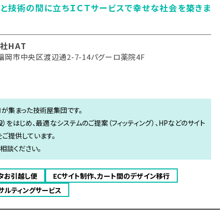
と技術の間に立ちＩＣＴサービスで幸せな社会を築きま
社HAT
福岡市中央区渡辺通2-7-14パグーロ薬院4F
ロが集まった技術屋集団です。
）をはじめ、最適なシステムのご提案（フィッティング）、HPなどのサイト
をご提供しています。
ご相談ください。
ータお引越し便
ECサイト制作、カート間のデザイン移行
コンサルティングサービス