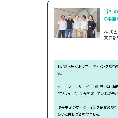
当社の
C事業
株式会
東京都東
TENKI-JAPANはマーケティン
す。
イーコマースサービスの世界では、業
的ソリューションが欠如している場合が
現在主流のマーケティング企業の技術
多いと言わざるを得ません。