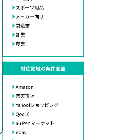
スポーツ用品
メーカー向け
製造業
卸業
農業
対応領域の条件変更
Amazon
楽天市場
Yahoo!ショッピング
Qoo10
au PAY マーケット
ebay