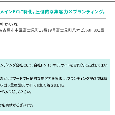
メインECに特化。圧倒的な集客力×ブランディング。
社かいな
名古屋市中区富士見町13番19号富士見町八木ビル8F 801室
ンディング会社として、自社ドメインのECサイトを専門的に支援してまい
のビッグワードで圧倒的な集客力を実現し、ブランディング視点で購買
テゴリ量産型ECサイト」に辿り着きました。
、ぜひご検討ください。
対応実績がございます。