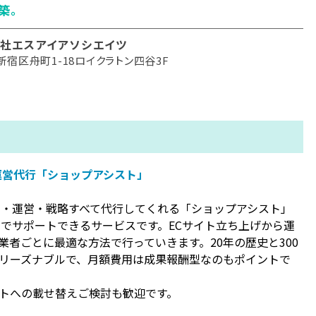
築。
社エスアイアソシエイツ
新宿区舟町1-18ロイクラトン四谷3F
運営代行「ショップアシスト」
ム・運営・戦略すべて代行してくれる「ショップアシスト」
までサポートできるサービスです。ECサイト立ち上げから運
者ごとに最適な方法で行っていきます。20年の歴史と300
リーズナブルで、月額費用は成果報酬型なのもポイントで
トへの載せ替えご検討も歓迎です。