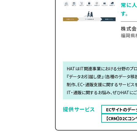
常に人
す。
株式会
福岡県
HATはIT関連事業における分野のプ
『データお引越し便』（各種のデータ移設
制作、EC・通販支援に関するサービス
IT・通販に関するお悩み、ぜひHATに
提供サービス
ECサイトのデ
【CRM】D2C