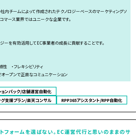
専門の社内チームによって作成されたテクノロジーベースのマーケティングソ
ーコマース業界ではユニークな企業です。
ジーを有効活用してEC事業者の成長に貢献することです。
信頼性 ・フレキシビリティ
でオープンで正直なコミュニケーション
ションパック/店舗運営自動化
ング支援プラン/楽天コンサル
RPP365アシスタント/RPP自動化
トフォームを選ばない。EC運営代行と思いのままのサ