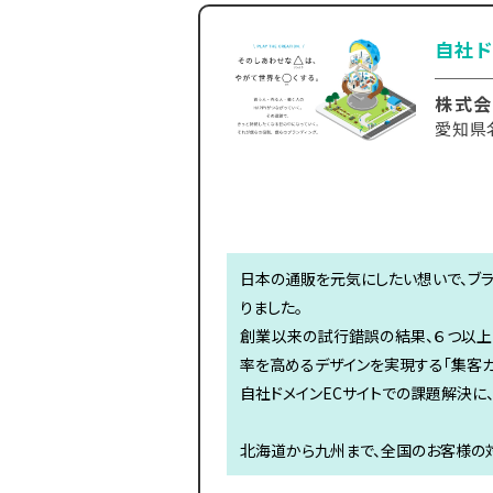
自社ド
株式会
愛知県
日本の通販を元気にしたい想いで、ブラ
りました。
創業以来の試行錯誤の結果、６つ以上
率を高めるデザインを実現する「集客カ
自社ドメインECサイトでの課題解決に
北海道から九州まで、全国のお客様の