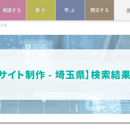
相談する
探す
学ぶ
開店する
埼玉県
Cサイト制作 - 埼玉県】検索結