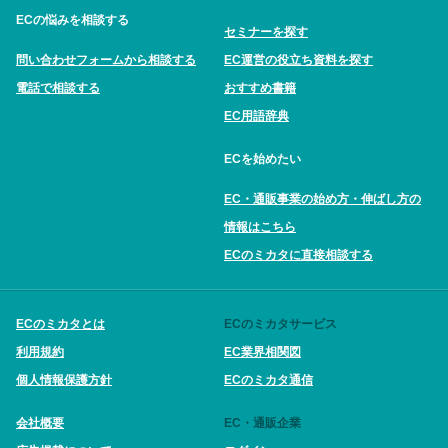
ECの悩みを相談する
セミナーを探す
問い合わせフォームから相談する
EC運営の役立ち資料を探す
電話で相談する
おすすめ書籍
EC用語辞典
ECを始めたい
EC・通販事業の始め方・伸ばし方の
情報はこちら
ECのミカタに直接相談する
ECのミカタとは
ECのミカタサービス
利用規約
EC業界相関図
個人情報保護方針
ECのミカタ通信
会社概要
EC・通販企業