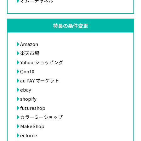
オムニチャネル
特長の条件変更
Amazon
楽天市場
Yahoo!ショッピング
Qoo10
au PAY マーケット
ebay
shopify
futureshop
カラーミーショップ
MakeShop
ecforce