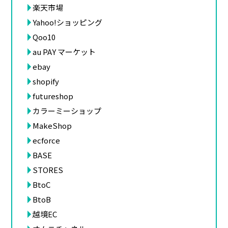
楽天市場
Yahoo!ショッピング
Qoo10
au PAY マーケット
ebay
shopify
futureshop
カラーミーショップ
MakeShop
ecforce
BASE
STORES
BtoC
BtoB
越境EC