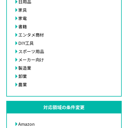
日用品
家具
家電
書籍
エンタメ商材
DIY工具
スポーツ用品
メーカー向け
製造業
卸業
農業
対応領域の条件変更
Amazon