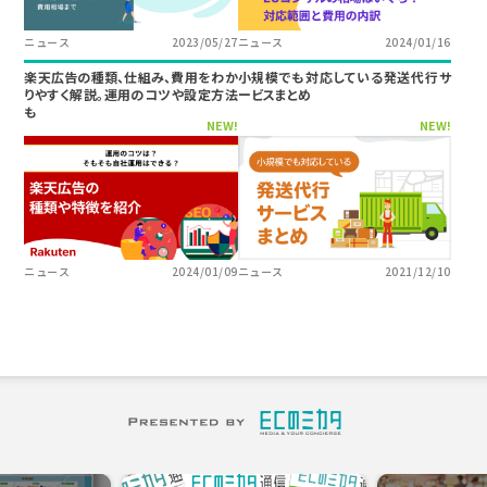
ニュース
2023/05/27
ニュース
2024/01/16
楽天広告の種類、仕組み、費用をわか
小規模でも対応している発送代行サ
りやすく解説。運用のコツや設定方法
ービスまとめ
も
NEW!
NEW!
ニュース
2024/01/09
ニュース
2021/12/10