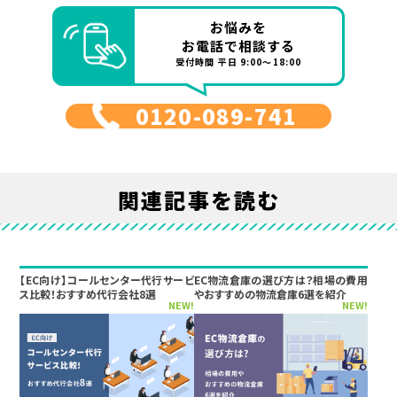
お悩みを
お電話で相談する
受付時間 平日 9:00～18:00
0120-089-741
関連記事を読む
【EC向け】コールセンター代行サービ
EC物流倉庫の選び方は？相場の費用
ス比較！おすすめ代行会社8選
やおすすめの物流倉庫6選を紹介
NEW!
NEW!