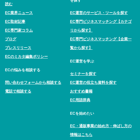
を探す
読む
EC業界ニュース
EC運営のサービス・ツールを探す
EC取材記事
EC専門ビジネスマッチング【カテゴ
EC専門家コラム
リから探す】
ブログ
EC専門ビジネスマッチング【企業一
プレスリリース
覧から探す】
ECのミカタ編集ポリシー
EC運営を学ぶ
ECの悩みを相談する
セミナーを探す
問い合わせフォームから相談する
EC運営の役立ち資料を探す
電話で相談する
おすすめ書籍
EC用語辞典
ECを始めたい
EC・通販事業の始め方・伸ばし方の
情報はこちら